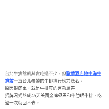
台北牛排館凱其實吃過不少，但
歐華酒店地中海牛
排館
一直台北老饕的牛排排行榜前幾名。
原因很簡單，就是牛排真的有夠厲害！
招牌濕式熟成45天美國金牌極黑和牛肋眼牛排，吃
過一次就回不去。