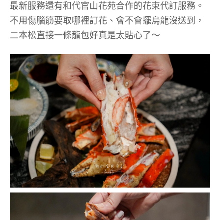
最新服務還有和代官山花苑合作的花束代訂服務。
不用傷腦筋要取哪裡訂花、會不會擺烏龍沒送到，
二本松直接一條龍包好真是太貼心了～