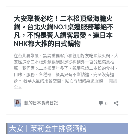
大安｜茱莉金牛排餐酒館