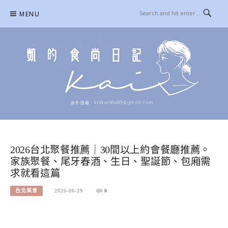
Skip
MENU
to
content
凱的日本食尚日記
合作信箱：
KAIKAI00603@GMAIL.COM
2026台北聚餐推薦｜30間以上約會餐廳推薦。
家族聚餐、尾牙春酒、生日、聖誕節、包廂需
求就看這篇
台北美食
2026-06-29
0