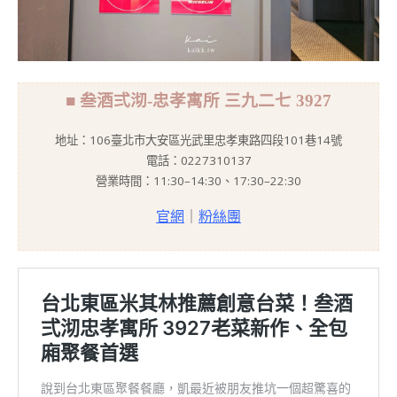
■ 叁酒弍沏-忠孝寓所 三九二七 3927
地址：106臺北市大安區光武里忠孝東路四段101巷14號
電話：0227310137
營業時間：11:30–14:30、17:30–22:30
官網
｜
粉絲團