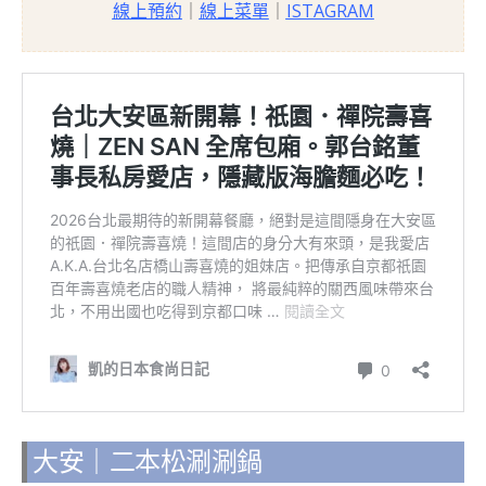
線上預約
｜
線上菜單
｜
ISTAGRAM
大安｜二本松涮涮鍋