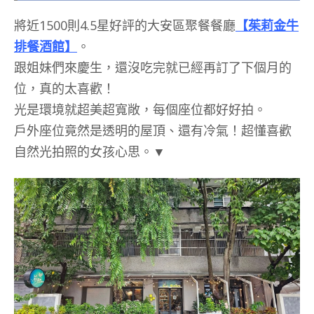
將近1500則4.5星好評的大安區聚餐餐廳
【茱莉金牛
排餐酒館】
。
跟姐妹們來慶生，還沒吃完就已經再訂了下個月的
位，真的太喜歡！
光是環境就超美超寬敞，每個座位都好好拍。
戶外座位竟然是透明的屋頂、還有冷氣！超懂喜歡
自然光拍照的女孩心思。▼