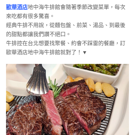
歐華酒店
地中海牛排館會隨著季節改變菜單，每次
來吃都有很多驚喜。
經典牛排不用說，從麵包盤、前菜、湯品、到最後
的甜點都讓我們讚不絕口。
牛排控在台北想要找聚餐、約會不踩雷的餐廳，訂
歐華酒店地中海牛排館就對了！▼