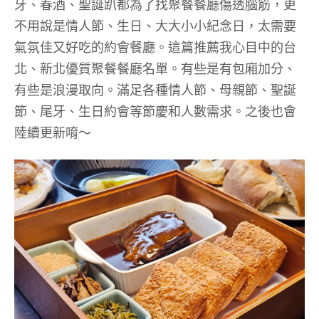
牙、春酒、聖誕趴都為了找聚餐餐廳傷透腦筋，更
不用說是情人節、生日、大大小小紀念日，太需要
氣氛佳又好吃的約會餐廳。這篇推薦我心目中的台
北、新北優質聚餐餐廳名單。有些是有包廂加分、
有些是浪漫取向。滿足各種情人節、母親節、聖誕
節、尾牙、生日約會等節慶和人數需求。之後也會
陸續更新唷～