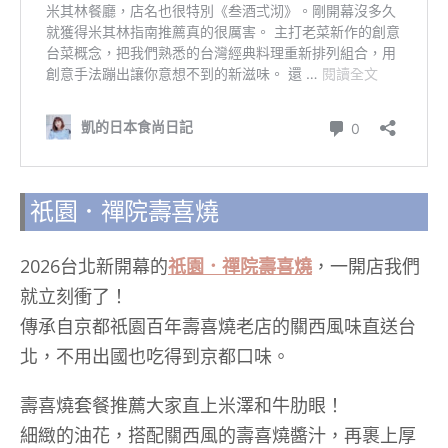
祇園．禪院壽喜燒
2026台北新開幕的
祇園．禪院壽喜燒
，一開店我們
就立刻衝了！
傳承自京都祇園百年壽喜燒老店的關西風味直送台
北，不用出國也吃得到京都口味。
壽喜燒套餐推薦大家直上米澤和牛肋眼！
細緻的油花，搭配關西風的壽喜燒醬汁，再裹上厚