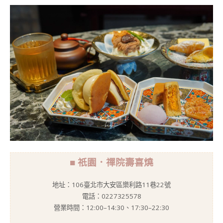
■ 祇園．禪院壽喜燒
地址：106臺北市大安區樂利路11巷22號
電話：0227325578
營業時間：12:00–14:30、17:30–22:30