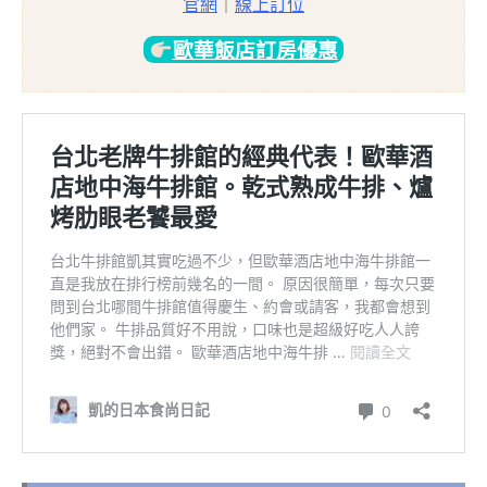
官網
｜
線上訂位
歐華飯店訂房優惠