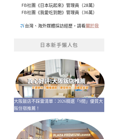
FB社團《日本玩起來》管理員（28萬）
FB社團《我愛吃到飽》管理員（36萬）
台灣、海外媒體採訪經歷，請看
關於我
日本新手懶人包
大阪飯店不踩雷清單：2026精選「9間」優質大
阪住宿推薦！