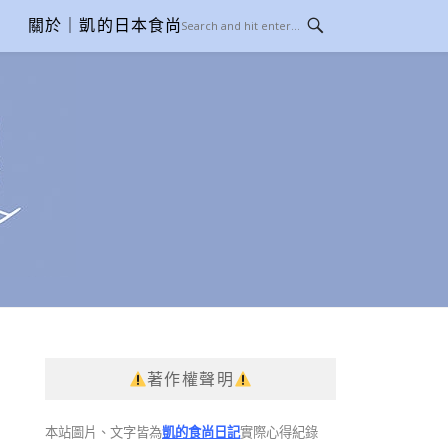
關於｜凱的日本食尚日記
著作權聲明
本站圖片、文字皆為
凱的食尚日記
實際心得紀錄