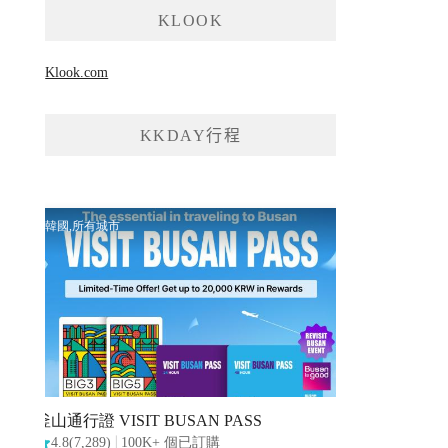
KLOOK
Klook.com
KKDAY行程