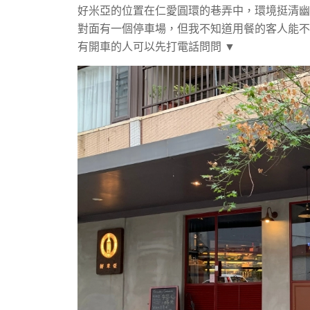
好米亞的位置在仁愛圓環的巷弄中，
環境挺清幽
對面有一個停車場，但我不知道用餐的客人能不
有開車的人可以先打電話問問 ▼