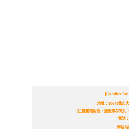
【Goodies 
地址：106台北市
(仁愛圓環附近，捷運忠孝敦化、
電話：(0
營業時間：