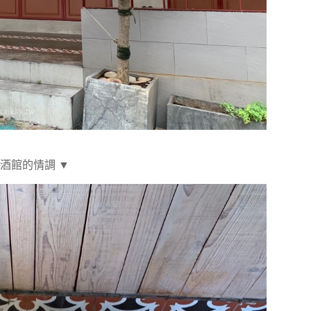
酒館的情調 ▼