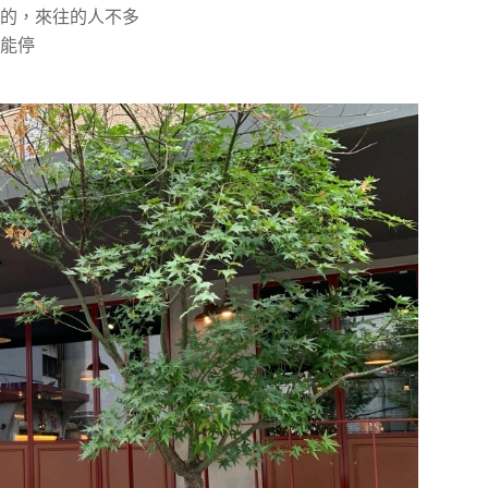
的，來往的人不多
能停