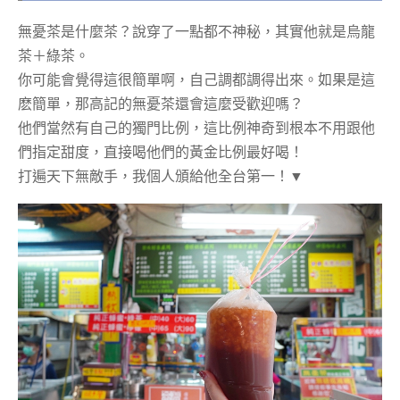
無憂茶是什麼茶？說穿了一點都不神秘，其實他就是烏龍
茶＋綠茶。
你可能會覺得這很簡單啊，自己調都調得出來。如果是這
麽簡單，那高記的無憂茶還會這麼受歡迎嗎？
他們當然有自己的獨門比例，這比例神奇到根本不用跟他
們指定甜度，直接喝他們的黃金比例最好喝！
打遍天下無敵手，我個人頒給他全台第一！▼