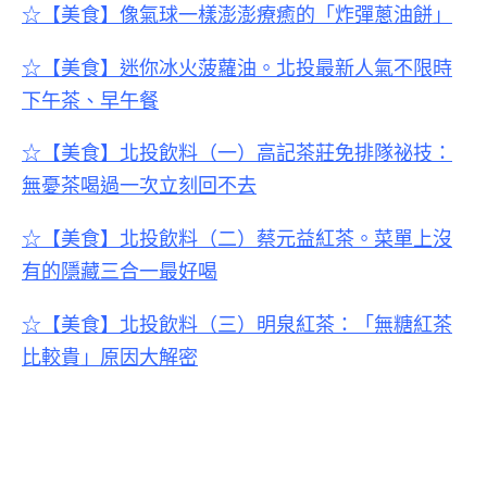
☆【美食】像氣球一樣澎澎療癒的「炸彈蔥油餅」
☆【美食】迷你冰火菠蘿油。北投最新人氣不限時
下午茶、早午餐
☆【美食】北投飲料（一）高記茶莊免排隊祕技：
無憂茶喝過一次立刻回不去
☆【美食】
北投飲料（二）
蔡元益紅茶。菜單上沒
有的隱藏三合一最好喝
☆【美食】
北投飲料（三）
明泉紅茶：「無糖紅茶
比較貴」原因大解密