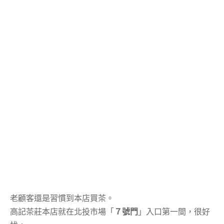
老顧客還是習慣到本店買茶。
高記茶莊本店就在北投市場「
７號門
」入口第一間，很好