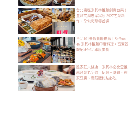
台北東區米其林推薦創意台菜！
叁酒弍沏忠孝寓所 3927老菜新
作、全包廂聚餐首選
台北101景觀餐廳推薦｜Saffron
46 米其林推薦印度料理，高空景
觀配正宗北印度美食
雞家莊六條店｜米其林必比登推
薦台菜老字號！招牌三味雞、雞
家豆腐、隱藏版甜點必吃