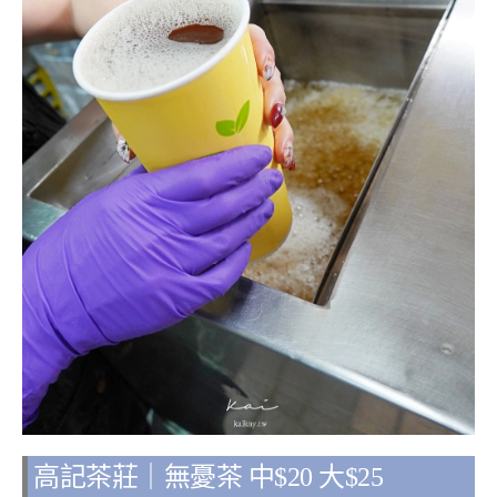
高記茶莊｜無憂茶 中$20 大$25