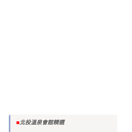
■
北投溫泉會館精選