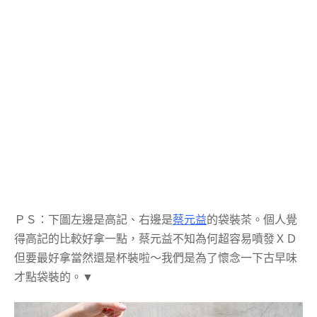
ＰＳ：下圖左邊是高記、右邊是
蔡元益
的袋裝茶。個人覺
得高記的比較好拿一點，蔡元益不知為何超容易噴發ＸＤ
但要最好拿當然還是杯裝啦～我們是為了懷念一下古早味
才點袋裝的。▼