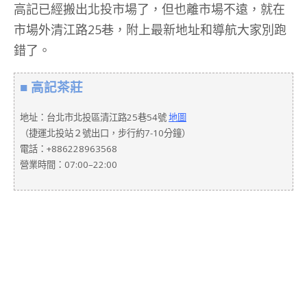
高記已經搬出北投市場了，但也離市場不遠，就在
市場外清江路25巷，附上最新地址和導航大家別跑
錯了。
■ 高記茶莊
地址：台北市北投區清江路25巷54號
地圖
（捷運北投站２號出口，步行約7-10分鐘）
電話：+886228963568
營業時間：07:00–22:00