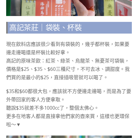
高記茶莊｜袋裝、杯裝
現在飲料店應該很少看到有袋裝的，幾乎都杯裝，如果要
邊走邊喝還是杯裝比較好拿。
高記的原味茶飲：紅茶、綠茶、烏龍茶、無憂茶可袋裝，
價格是$25、$35、$60三種尺寸，不可去冰、調甜度。我
們買的是最小的$25，直接插吸管就可以喝了。
$35和$60都很大包，應該就不方便邊走邊喝，而是為了要
外帶回家的客人方便拿取。
聽說$35就差不多1000cc了，整個太佛心。
更多在地客人都是直接拿他們家的壺來買，這樣也更環保
啦～▼