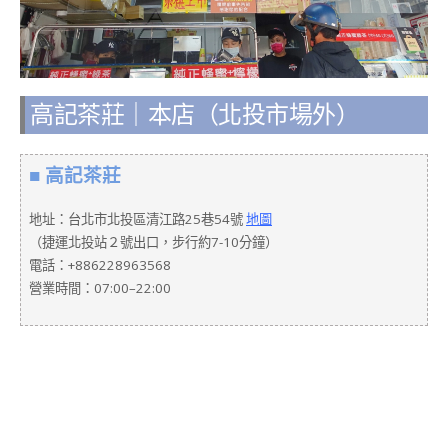
高記茶莊｜本店（北投市場外）
■ 高記茶莊
地址：台北市北投區清江路25巷54號
地圖
（捷運北投站２號出口，步行約7-10分鐘）
電話：+886228963568
營業時間：07:00–22:00