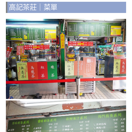
高記茶莊｜菜單