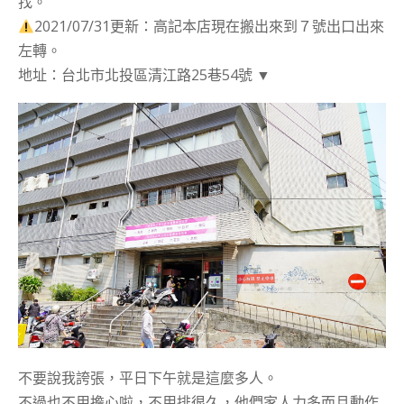
找。
2021/07/31更新：高記本店現在搬出來到７號出口出來
左轉。
地址：台北市北投區清江路25巷54號 ▼
不要說我誇張，平日下午就是這麼多人。
不過也不用擔心啦，不用排很久，他們家人力多而且動作