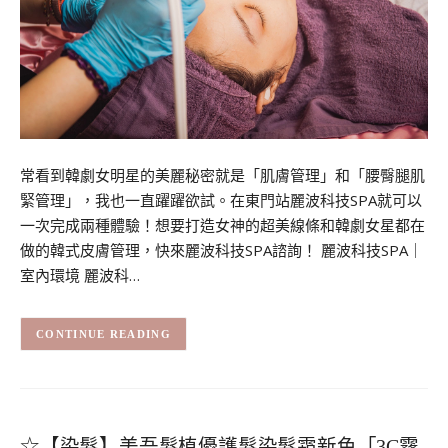
常看到韓劇女明星的美麗秘密就是「肌膚管理」和「腰臀腿肌
緊管理」，我也一直躍躍欲試。在東門站麗波科技SPA就可以
一次完成兩種體驗！想要打造女神的超美線條和韓劇女星都在
做的韓式皮膚管理，快來麗波科技SPA諮詢！ 麗波科技SPA｜
室內環境 麗波科…
CONTINUE READING
☆【染髮】美吾髮植優護髮染髮霜新色「3C霧