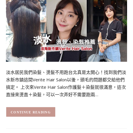
淡水居民我們染髮、燙髮不用跑台北真是太開心！找到我們淡
水新市鎮這間Verite Hair Salon以後，頭毛的問題都交給他們
搞定。 上次來Verite Hair Salon作護髮＋染髮就很滿意，這次
直接來燙直＋染髮，可以一次弄好不需要跑兩…
CONTINUE READING