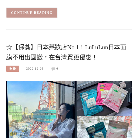
CONTINUE READING
☆【保養】日本藥妝店No.1！LuLuLun日本面
膜不用出國搬，在台灣買更優惠！
保養
2022-12-26
0