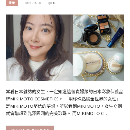
保養
2026-03-10
0
常看日本雜誌的女生，一定知道這個貴婦級的日本彩妝保養品
牌MIKIMOTO COSMETICS。 「用珍珠點綴全世界的女性」
是MIKIMOTO堅信的夢想，所以看到MIKIMOTO，女生立刻
就會聯想到光澤圓潤的完美珍珠。 而MIKIMOTO C…