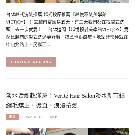
台北越式洗髮推薦 越式按摩推薦【越悅穆髮美學館
VIETJOY】！ 去越南富國島五天，有三天我們都在找越式洗
頭，去一次就愛上。 台北這間【越悅穆髮美學館VIETJOY】竟
然比越南的越式洗頭更舒服、按摩也很療癒。地點非常棒就在
中山北路上、民權西…
CONTINUE READING
淡水燙髮超滿意！Verite Hair Salon淡水新市鎮
縮毛矯正、燙直、浪漫捲髮
髮型
2024-07-19
0