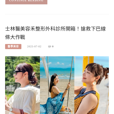
CONTINUE READING
士林醫美容禾整形外科診所開箱！搶救下巴線
條大作戰
醫學美容
2025-07-02
0