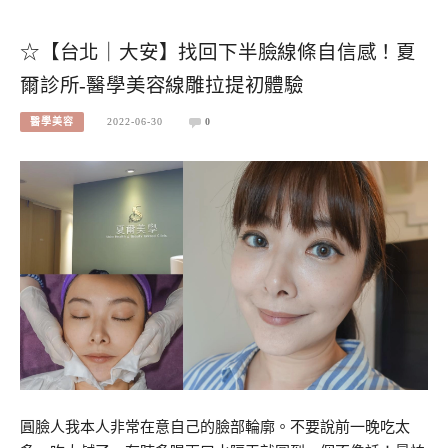
☆【台北｜大安】找回下半臉線條自信感！夏
爾診所-醫學美容線雕拉提初體驗
醫學美容
2022-06-30
0
圓臉人我本人非常在意自己的臉部輪廓。不要說前一晚吃太