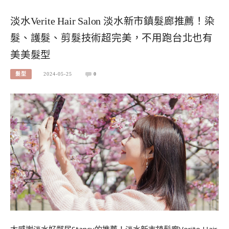
淡水Verite Hair Salon 淡水新市鎮髮廊推薦！染
髮、護髮、剪髮技術超完美，不用跑台北也有
美美髮型
髮型
2024-05-25
0