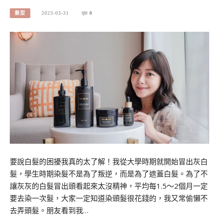
髮型
2023-03-31
0
要說白髮的困擾我真的太了解！我從大學時期就開始冒出灰白
髮，學生時期染髮不是為了叛逆，而是為了遮蓋白髮。為了不
讓灰灰的白髮冒出頭看起來太沒精神，平均每1.5～2個月一定
要去染一次髮，大家一定知道染頭髮很花錢的，我又常偷懶不
去弄頭髮。朋友看到我…