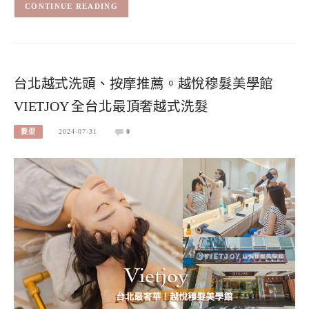
CONTINUE READING
台北越式洗頭、按摩推薦。越悅穆髮美學館
VIETJOY 全台北最頂奢越式洗髮
髮型
2024-07-31
0