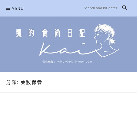
Skip
MENU
to
content
凱的日本食尚日記
合作信箱：
KAIKAI00603@GMAIL.COM
分類:
美妝保養