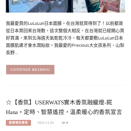
我最愛買的LuLuLun日本面膜，在台灣就買得到了！以前都是
從日本買回來台灣敷，這次整個大相反，在台灣就已經開心買
好買滿，來到北海道天氣乾乾冷冷，每天都要敷LuLuLun日本
面膜肌膚才會水潤貼妝。我最愛的Precious大女孩系列、山梨
長野…
CONTINUE READING
☆【香氛】USERWATS實木香氛融蠟燈-錵
Hana。定時、智慧遙控，溫柔暖心的香氛宣言
香噴噴的香氛
2022-11-02
0