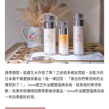
換季期間，肌膚又大作怪了嗎？之前很多網友問凱，去乾冷的
日本需不需要換保養品？我一律回答：「拿出你們寒流時的法
寶就對了！」 Sona靈芝外泌體豐蘊煥采組，就是我的寒流新
歡。如果你很懶得因應季節換保養品，Sona外泌體豐蘊煥采組
一年四季都好好用…