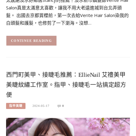
太感謝淡水好鄰居Stancy的推薦！淡水新市鎮髮廊Verite Hair
Salon真是太滿意太喜歡，讓我不用大老遠進城到台北弄頭
髮。 出國去京都賞櫻前，第一次去給Verite Hair Salon染我的
白頭髮和護髮，也修剪了一下瀏海。沒想…
CONTINUE READING
西門町美甲、接睫毛推薦：EllieNail 艾禮美甲
美睫紋繡工作室。指甲、接睫毛一站搞定超方
便
指甲美睫
2024-05-17
0