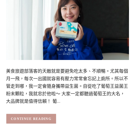
美食旅遊部落客的天敵就是要避免吃太多、不順暢。尤其每個
月一飛，每次一出國就容易有壓力常常會忘記上廁所。所以不
管走到哪，我一定會隨身攜帶益生菌。自從吃了葡萄王益菌王
粉末顆粒，我就忠於他啦～ 大家一定都聽過葡萄王的大名，
大品牌就是值得信賴！ 葡…
CONTINUE READING