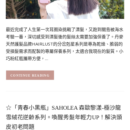
最近完成了人生第一次耳圈染挑戰了漂髮，又跑到關島被海水
考驗一番，深切感受到漂髮後的髮絲太需要加強保養了。丹麥
天然護髮品牌HAIRLUST的分岔剋星系列是專為乾燥、脆弱的
受損髮需求而配製的專屬保養系列，太適合我現在的髮質。小
巧粉紅瓶攜帶方便，…
CONTINUE READING
☆「青春小黑瓶」SAHOLEA 森歐黎漾-極沙龍
雪絨花逆齡系列。喚醒秀髮年輕力UP！解決頭
皮初老問題