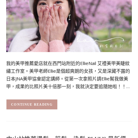
我的美甲推薦愛店就在西門站附近的EllieNail 艾禮美甲美睫紋
繡工作室。美甲老師Ellie是個超爽朗的女孩，又是深藏不露的
日本JNA美甲協會認定講師。從第一次拿照片請Ellie幫我做美
甲，成果的比照片美十倍那一刻，我就決定要追隨她啦！！…
CONTINUE READING