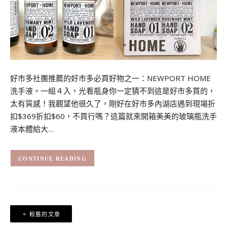
好市多社團推薦的好市多必買好物之一：NEWPORT HOME
洗手液。一組４入，光看瓶身你一定猜不到這是好市多買的，
太有質感！我觀望他很久了，剛好在好市多內湖店遇到現場折
扣$369折扣$60，不買行嗎？這篇就來開箱美美的玻璃瓶洗手
液本體給大…
CONTINUE READING
文
較舊的文章
章