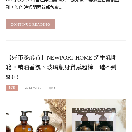
難，染的時候明明就都包覆…
CONTINUE READING
【好市多必買】NEWPORT HOME 洗手乳開
箱。精油香氛、玻璃瓶身質感超棒一罐不到
$80！
保養
2022-03-06
0