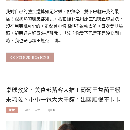
我對自己的臉蛋還算知足常樂，但無奈！雙下巴就是我的最
痛！跟我熟的朋友都知道，我拍照都是用原生相機直球對決，
沒在用美肌APP的。雖然會小修圖但不敢動太多。每次發側臉
照，親朋好友好意來提醒我：「誒？你雙下巴是不是沒修到」
時，我也是心領＋無奈。啊…
CONTINUE READING
桌球教父、美食部落客大推！葡萄王益菌王粉
末顆粒。小小一包大大守護，出國順暢不卡卡
保養
2025-05-21
0