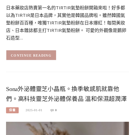
日本藥妝店熱賣第一名的TIRTIR氣墊粉餅開箱來啦！好多都
以為TIRTIR是日本品牌，其實他是韓國品牌啦。雖然韓國氣
墊粉餅百百種，唯獨TIRTIR氣墊粉餅在日本爆紅！每間美妝
店、日本雜誌都主打TIRTIR氣墊粉餅。 可愛的外觀像是鵝卵
石造型…
CONTINUE READING
Sona外泌體靈芝小晶瓶。換季敏感肌就靠他
們。高科技靈芝外泌體保養品 溫和保濕超潤澤
保養
2025-01-01
0