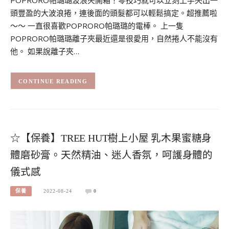
頭豐盈的大波浪捲，連後面的頭髮都可以輕鬆搞定。超推薦啦
～～ 一直很喜歡POPRORO帕璐璐的電棒。 上一隻
POPRORO帕璐璐離子夾最近還是很愛用，自然捲人不能沒有
他。 如果說離子夾…
CONTINUE READING
☆【保養】TREE HUT樹上小屋 乳木果蜜糖身
體磨砂膏。天然精油、迷人香氛，呵護身體的
儀式感
保養
2022-08-24
0