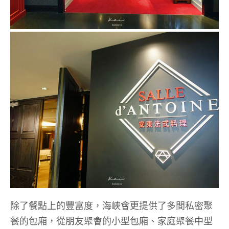
除了餐點上的豐富度，海峽會更提供了多間私密聚
餐的包廂，從朋友聚會的小型包廂、家庭聚餐中型