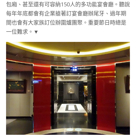
包廂、甚至還有可容納150人的多功能宴會廳。聽說
每年年底都會有企業搶著訂宴會廳辦尾牙、過年期
間也會有大家族訂位辦圍爐團聚。重要節日時總是
一位難求。▼