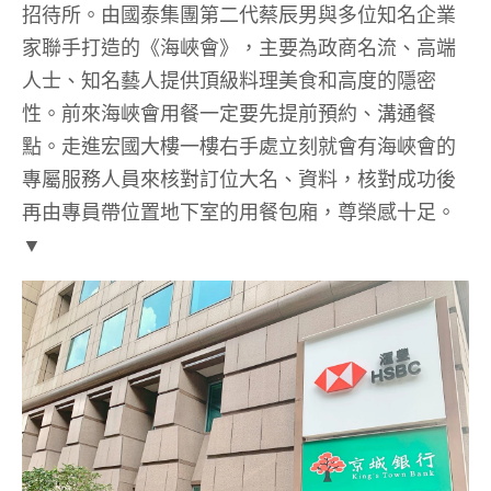
招待所。由國泰集團第二代蔡辰男與多位知名企業
家聯手打造的《海峽會》，主要為政商名流、高端
人士、知名藝人提供頂級料理美食和高度的隱密
性。前來海峽會用餐一定要先提前預約、溝通餐
點。走進宏國大樓一樓右手處立刻就會有海峽會的
專屬服務人員來核對訂位大名、資料，核對成功後
再由專員帶位置地下室的用餐包廂，尊榮感十足。
▼