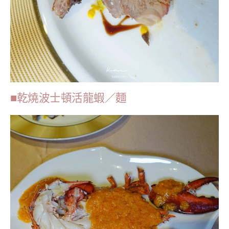
■乾燒波士頓活龍蝦／麵