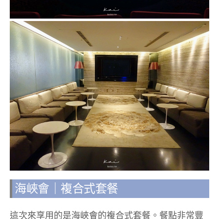
海峽會｜複合式套餐
這次來享用的是海峽會的複合式套餐。餐點非常豐