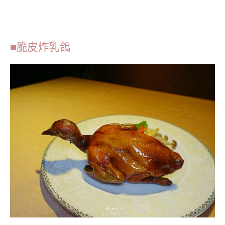
■脆皮炸乳鴿