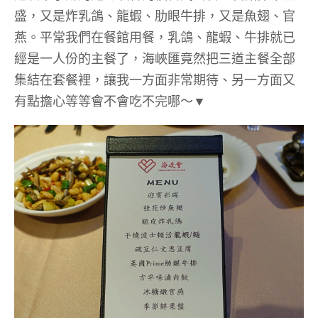
盛，又是炸乳鴿、龍蝦、肋眼牛排，又是魚翅、官
燕。平常我們在餐館用餐，乳鴿、龍蝦、牛排就已
經是一人份的主餐了，海峽匯竟然把三道主餐全部
集結在套餐裡，讓我一方面非常期待、另一方面又
有點擔心等等會不會吃不完哪～▼