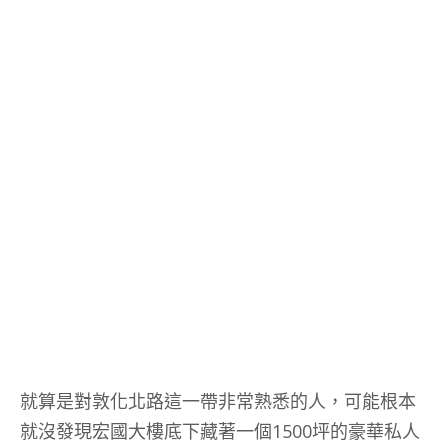
就算是對敦化北路這一帶非常熟悉的人，可能根本
就沒發現宏國大樓底下藏著一個1500坪的豪華私人