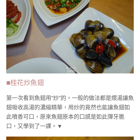
■桂花炒魚翅
第一次看到魚翅用“炒”的。一般的做法都是煨湯讓魚
翅吸收高湯的濃縮精華，用炒的竟然也能讓魚翅如
此噴香可口，原來魚翅原本的口感是如此彈牙脆
口，又學到了一課。▼