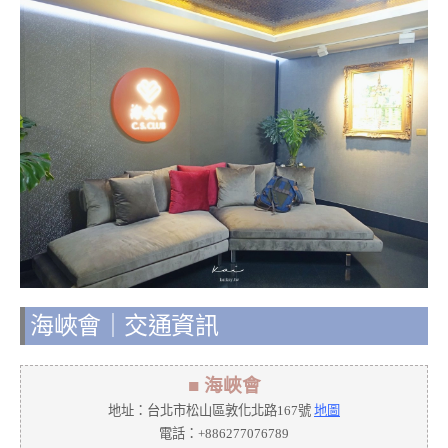
海峽會｜交通資訊
■ 海峽會
地址：台北市松山區敦化北路167號
地圖
電話：+886277076789