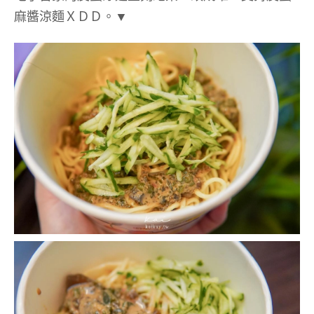
麻醬涼麵ＸＤＤ。▼