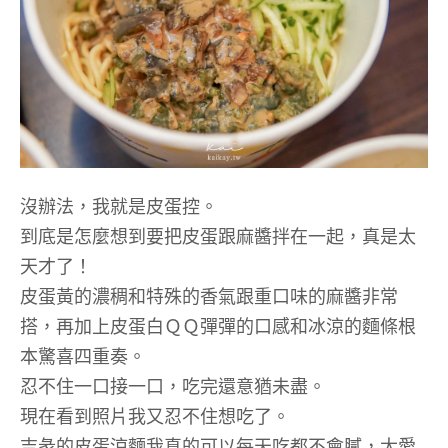
沒辦法，我就是皮蛋控。
到底是怎麼想到要把皮蛋跟麻醬拌在一起，真是太
天才了！
皮蛋黃的濃稠和特殊的香氣跟重口味的麻醬非常
搭，再加上皮蛋白ＱＱ彈彈的口感和冰涼的麵條根
本驚喜四重奏。
忍不住一口接一口，吃完還意猶未盡。
現在看到照片我又忍不住想吃了。
吉彖的皮蛋涼麵我真的可以每天吃都不會膩，太愛