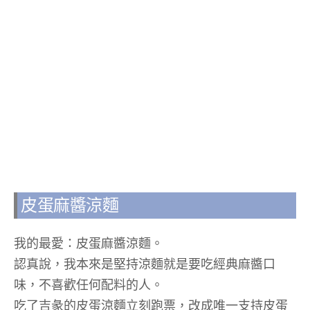
皮蛋麻醬涼麵
我的最愛：皮蛋麻醬涼麵。
認真說，我本來是堅持涼麵就是要吃經典麻醬口
味，不喜歡任何配料的人。
吃了吉彖的皮蛋涼麵立刻跑票，改成唯一支持皮蛋