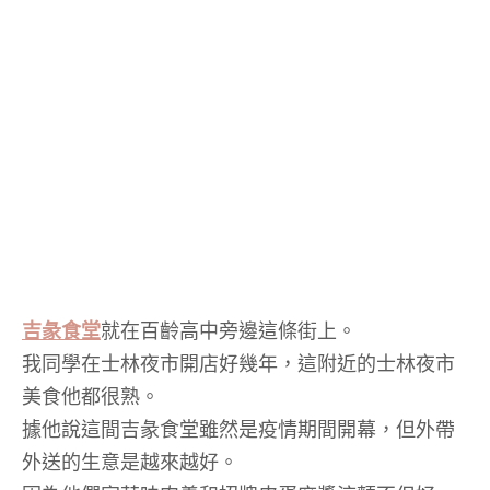
吉彖食堂
就在百齡高中旁邊這條街上。
我同學在士林夜市開店好幾年，這附近的士林夜市
美食他都很熟。
據他說這間吉彖食堂雖然是疫情期間開幕，但外帶
外送的生意是越來越好。