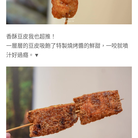
香酥豆皮我也超推！
一層層的豆皮吸飽了特製燒烤醬的鮮甜，一咬就噴
汁好過癮。▼