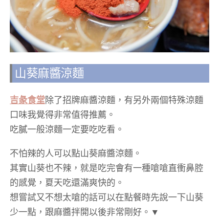
山葵麻醬涼麵
吉彖食堂
除了招牌麻醬涼麵，有另外兩個特殊涼麵
口味我覺得非常值得推薦。
吃膩一般涼麵一定要吃吃看。
不怕辣的人可以點山葵麻醬涼麵。
其實山葵也不辣，就是吃完會有一種嗆嗆直衝鼻腔
的感覺，夏天吃還滿爽快的。
想嘗試又不想太嗆的話可以在點餐時先說一下山葵
少一點，跟麻醬拌開以後非常剛好。▼