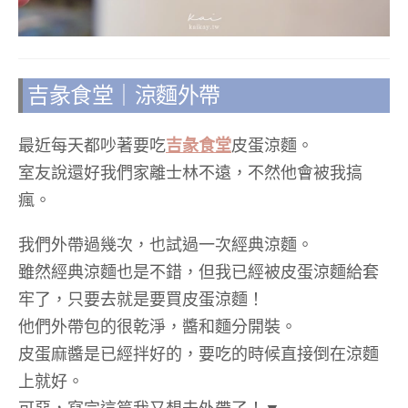
吉彖食堂｜涼麵外帶
最近每天都吵著要吃
吉彖食堂
皮蛋涼麵。
室友說還好我們家離士林不遠，不然他會被我搞
瘋。
我們外帶過幾次，也試過一次經典涼麵。
雖然經典涼麵也是不錯，但我已經被皮蛋涼麵給套
牢了，只要去就是要買皮蛋涼麵！
他們外帶包的很乾淨，醬和麵分開裝。
皮蛋麻醬是已經拌好的，要吃的時候直接倒在涼麵
上就好。
可惡，寫完這篇我又想去外帶了！▼