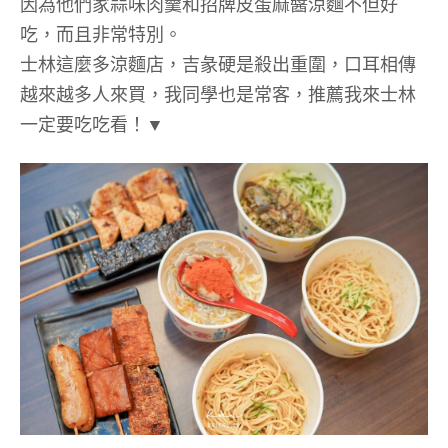
因為他們家蒜味肉羹和招牌皮蛋麻醬涼麵不但好
吃，而且非常特別。
士林這麼多涼麵店，吉彖硬是殺出重圍，口耳相傳
越來越多人來買，我同學也是常客，推薦我來士林
一定要吃吃看！▼