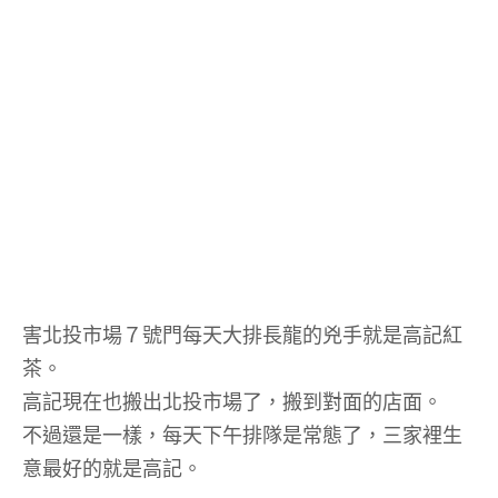
害北投市場７號門每天大排長龍的兇手就是高記紅
茶。
高記現在也搬出北投市場了，搬到對面的店面。
不過還是一樣，每天下午排隊是常態了，三家裡生
意最好的就是高記。