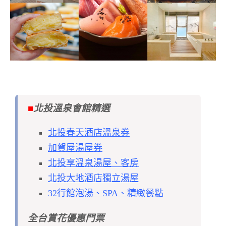
■
北投溫泉會館精選
北投春天酒店溫泉券
加賀屋湯屋券
北投享溫泉湯屋、客房
北投大地酒店獨立湯屋
32行館泡湯、SPA、精緻餐點
全台賞花優惠門票