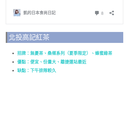
北投高記紅茶
招牌：無憂茶、桑椹系列（夏季限定）、蜂蜜綠茶
優點：便宜、份量大、離捷運站最近
缺點：下午排隊較久