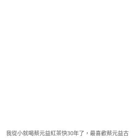
我從小就喝蔡元益紅茶快30年了，最喜歡蔡元益古