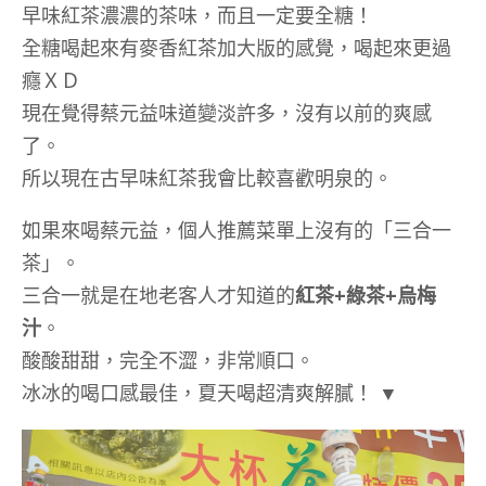
早味紅茶濃濃的茶味，而且一定要全糖！
全糖喝起來有麥香紅茶加大版的感覺，喝起來更過
癮ＸＤ
現在覺得蔡元益味道變淡許多，沒有以前的爽感
了。
所以現在古早味紅茶我會比較喜歡明泉的。
如果來喝蔡元益，個人推薦菜單上沒有的「三合一
茶」。
三合一就是在地老客人才知道的
紅茶+綠茶+烏梅
汁
。
酸酸甜甜，完全不澀，非常順口。
冰冰的喝口感最佳，夏天喝超清爽解膩！ ▼