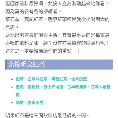
但哪家飲料最好喝，北投人立刻激動起來給你看！
因為真的各有各的擁護者。
蔡元益、高記紅茶、明泉紅茶都是我從小喝到大的
老店。
要比出哪家最好喝很主觀，其實最重要的是每家最
必喝的飲料是哪一款？沒有在菜單裡的隱藏角色！
這才是一定要推薦給你們的重點！！
北投明泉紅茶
招牌：古早味紅茶、無糖紅茶、仙草奶蜜
優點：價位低、有小杯可選、古早味濃厚、在地人最推
薦
缺點：停車不易
明泉紅茶是這三間飲料店最低調的一間。