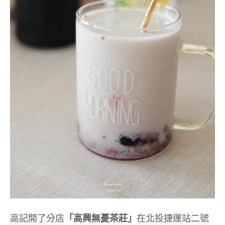
高記開了分店
「高興無憂茶莊」
在北投捷運站二號