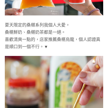
夏天限定的桑椹系列我個人大愛。
桑椹鮮奶、桑椹奶茶都是一絕。
喜歡清爽一點的，店家推薦桑椹烏龍，個人認證真
是順口到一個不行。▼