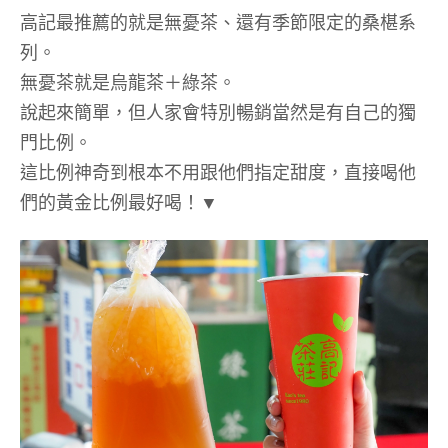
高記最推薦的就是無憂茶、還有季節限定的桑椹系
列。
無憂茶就是烏龍茶＋綠茶。
說起來簡單，但人家會特別暢銷當然是有自己的獨
門比例。
這比例神奇到根本不用跟他們指定甜度，直接喝他
們的黃金比例最好喝！▼