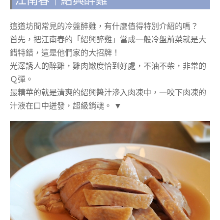
江南春｜紹興醉雞
這道坊間常見的冷盤醉雞，有什麼值得特別介紹的嗎？
首先，把江南春的「紹興醉雞」當成一般冷盤前菜就是大
錯特錯，這是他們家的大招牌！
光澤誘人的醉雞，雞肉嫩度恰到好處，不油不柴，非常的
Ｑ彈。
最精華的就是清爽的紹興醬汁滲入肉凍中，一咬下肉凍的
汁液在口中迸發，超級銷魂。 ▼