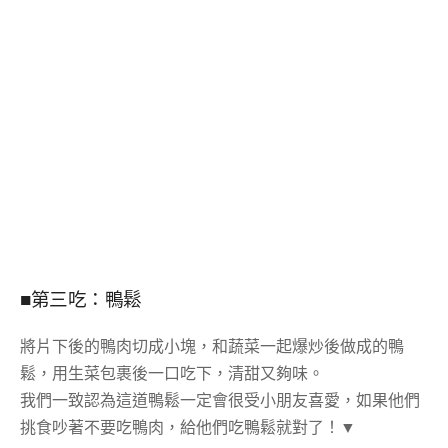
■第三吃：鴨鬆
將片下後的鴨肉切成小塊，和蔬菜一起爆炒後做成的鴨
鬆，用生菜包裹後一口吃下，清甜又夠味。
我們一致認為這道鴨鬆一定會很受小朋友喜愛，如果他們
挑食吵著不要吃鴨肉，給他們吃鴨鬆就對了！▼