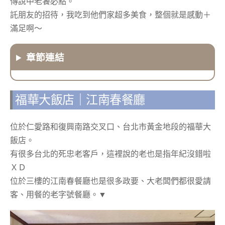
傳說中老饕必點。
託朋友的招待，我吃到他們家超多美食，整個就是感動＋
滿足啊～
章節連結
福華大飯店｜江南春餐廳
位於仁愛路和復興南路交叉口、台北市黃金地段的福華大
飯店。
有很多台北的死忠老客戶，這裡說的老也是指年紀沒錯啦
ＸＤ
位於三樓的江南春餐廳也是很多政要、大老闆們
都很愛請
客、用餐的老字號餐廳。▼