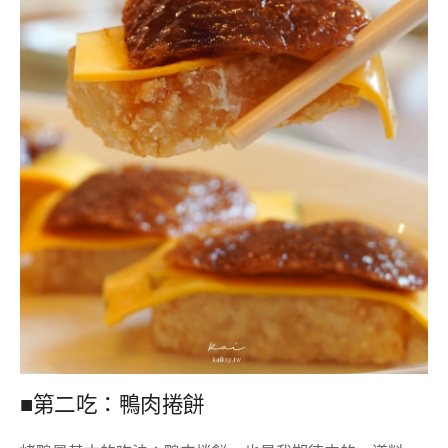
■第二吃：鴨肉捲餅