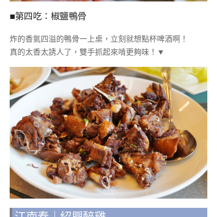
■第四吃：椒鹽鴨骨
炸的香氣四溢的鴨骨一上桌，立刻就想點杯啤酒啊！
真的太香太誘人了，雙手抓起來啃更夠味！▼