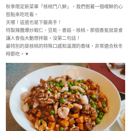
秋季限定新菜單「核桃鬥八鮮」，我們抱著一個嚐鮮的心
態點來吃吃看。
天哪！這道也是下飯高手！
特製辣醬爆炒蝦仁、豆乾、香菇、核桃，那個香氣就是會
讓人食指大動想拌飯，沒第二句話！
最特別的是核桃的特殊口感和溫潤的香味，非常適合秋冬
時節吃。▼