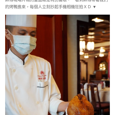
的烤鴨進來，每個人立刻抄起手機相機狂拍ＸＤ ▼