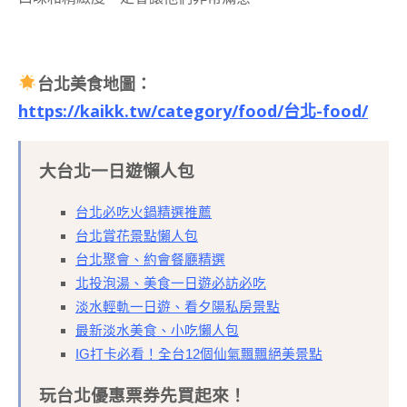
台北美食地圖：
https://kaikk.tw/category/food/台北-food/
大台北一日遊懶人包
台北必吃火鍋精選推薦
台北賞花景點懶人包
台北聚會、約會餐廳精選
北投泡湯、美食一日遊必訪必吃
淡水輕軌一日遊、看夕陽私房景點
最新淡水美食、小吃懶人包
IG打卡必看！全台12個仙氣飄飄絕美景點
玩台北優惠票券先買起來！