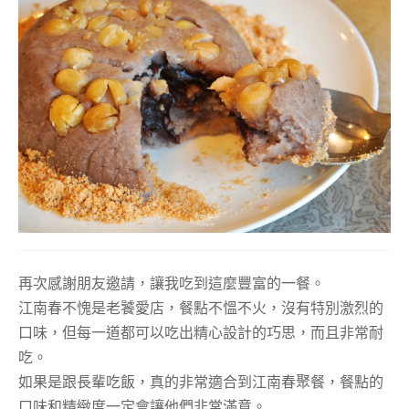
再次感謝朋友邀請，讓我吃到這麼豐富的一餐。
江南春不愧是老饕愛店，餐點不慍不火，沒有特別激烈的
口味，但每一道都可以吃出精心設計的巧思，而且非常耐
吃。
如果是跟長輩吃飯，真的非常適合到江南春聚餐，餐點的
口味和精緻度一定會讓他們非常滿意。