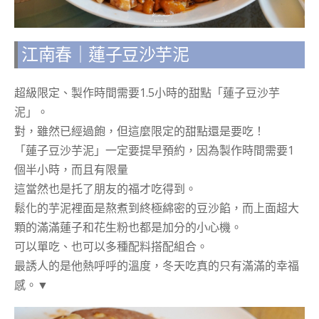
江南春｜蓮子豆沙芋泥
超級限定、製作時間需要1.5小時的甜點「蓮子豆沙芋
泥」。
對，雖然已經過飽，但這麼限定的甜點還是要吃！
「蓮子豆沙芋泥」一定要提早預約，因為製作時間需要1
個半小時，而且有限量
這當然也是托了朋友的福才吃得到。
鬆化的芋泥裡面是熬煮到終極綿密的豆沙餡，而上面超大
顆的滿滿蓮子和花生粉也都是加分的小心機。
可以單吃、也可以多種配料搭配組合。
最誘人的是他熱呼呼的溫度，冬天吃真的只有滿滿的幸福
感。▼