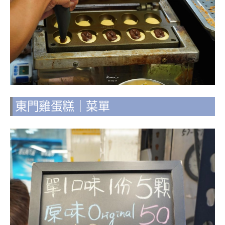
東門雞蛋糕｜菜單