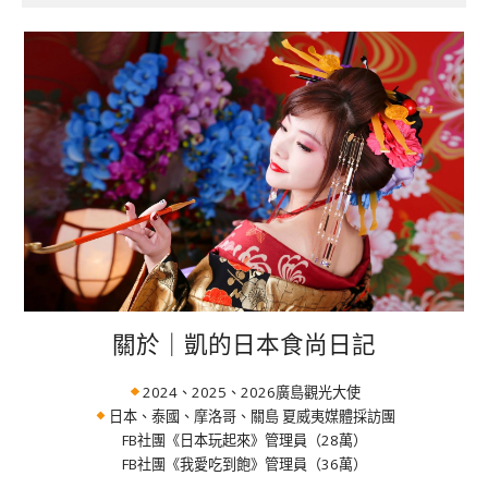
關於｜凱的日本食尚日記
2024、2025、2026廣島觀光大使
日本、泰國、摩洛哥、關島 夏威夷媒體採訪團
FB社團《日本玩起來》管理員（28萬）
FB社團《我愛吃到飽》管理員（36萬）