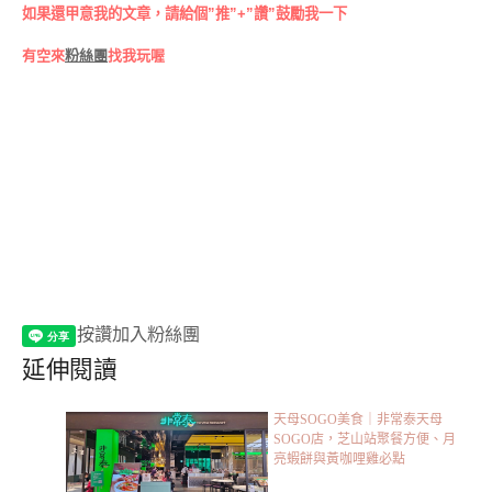
如果還甲意我的文章，請給個”推”+”讚”鼓勵我一下
有空來
粉絲團
找我玩喔
按讚加入粉絲團
延伸閱讀
天母SOGO美食｜非常泰天母
SOGO店，芝山站聚餐方便、月
亮蝦餅與黃咖哩雞必點