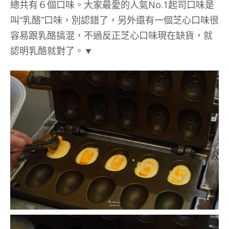
總共有６個口味。大家最愛的人氣No.1起司口味是
叫“乳酪”口味，別認錯了，另外還有一個芝心口味很
容易跟乳酪搞混，不過反正芝心口味現在缺貨，就
認明乳酪就對了。▼