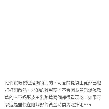
他們家紙袋也是滿特別的，可愛的提袋上竟然已經
打好洞散熱，外帶的雞蛋糕才不會因為蒸汽濕濕軟
軟的。不過酥皮＋乳酪這兩個都很重現吃，如果可
以還是盡快在剛烤好的黃金時間內吃掉吧～▼