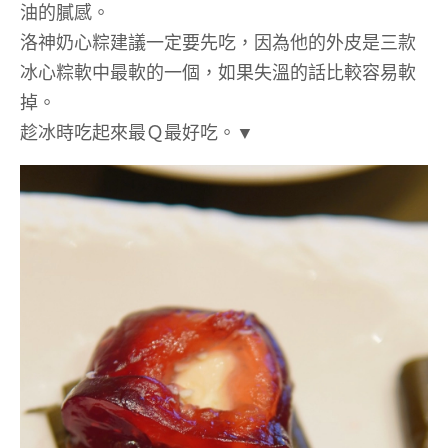
油的膩感。
洛神奶心粽建議一定要先吃，因為他的外皮是三款
冰心粽軟中最軟的一個，如果失溫的話比較容易軟
掉。
趁冰時吃起來最Ｑ最好吃。▼