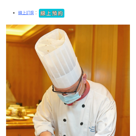
線上訂房
：