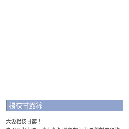
楊枝甘露粽
大愛楊枝甘露！