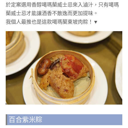
於定案選用香醇噶瑪蘭威士忌來入滷汁，只有噶瑪
蘭威士忌才能讓酒香不散逸而更加提味。
我個人最推也是這款噶瑪蘭東坡肉粽！▼
百合紫米粽