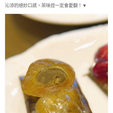
沁涼的絕妙口感。茶味控一定會愛翻！▼