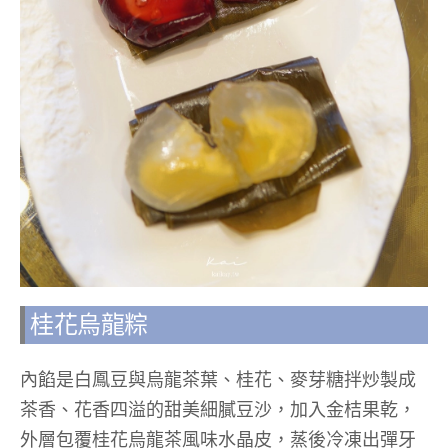
桂花烏龍粽
內餡是白鳳豆與烏龍茶葉、桂花、麥芽糖拌炒製成
茶香、花香四溢的甜美細膩豆沙，加入金桔果乾，
外層包覆桂花烏龍茶風味水晶皮，蒸後冷凍出彈牙