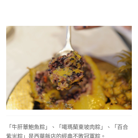
「牛肝蕈鮑魚粽」、「噶瑪蘭東坡肉粽」、「百合
紫米粽」是西華飯店的經典不敗冠軍粽。