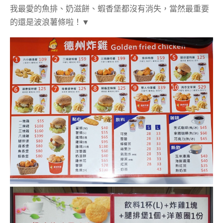
我最愛的魚排、奶滋餅、蝦香堡都沒有消失，當然最重要
的還是波浪薯條啦！▼