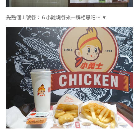
先點個１號餐：６小雞塊餐來一解相思吧～ ▼