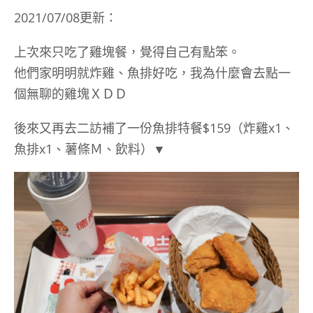
2021/07/08更新：
上次來只吃了雞塊餐，覺得自己有點笨。
他們家明明就炸雞、魚排好吃，我為什麼會去點一
個無聊的雞塊ＸＤＤ
後來又再去二訪補了一份魚排特餐$159（炸雞x1、
魚排x1、薯條Ｍ、飲料）▼