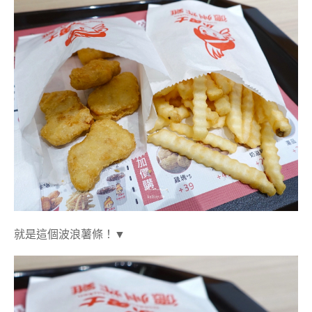
就是這個波浪薯條！▼