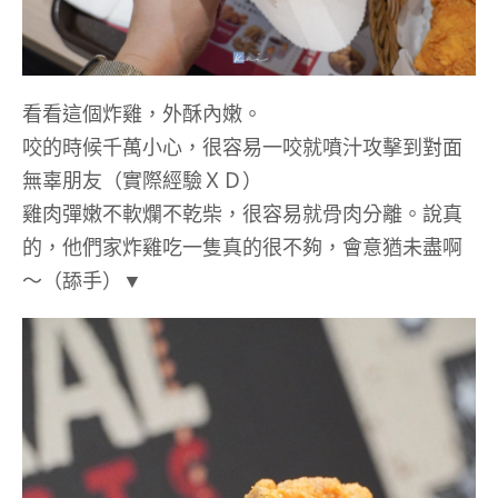
看看這個炸雞，外酥內嫩。
咬的時候千萬小心，很容易一咬就噴汁攻擊到對面
無辜朋友（實際經驗ＸＤ）
雞肉彈嫩不軟爛不乾柴，很容易就骨肉分離。說真
的，他們家炸雞吃一隻真的很不夠，會意猶未盡啊
～（舔手）▼