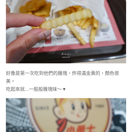
好像是第一次吃到他們的雞塊，炸得滿金黃的，顏色很
美。
吃起來就….一般般雞塊味～▼