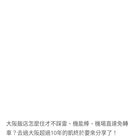
大阪飯店怎麼住才不踩雷、機能棒、機場直達免轉
車？去過大阪超過10年的凱終於要來分享了！