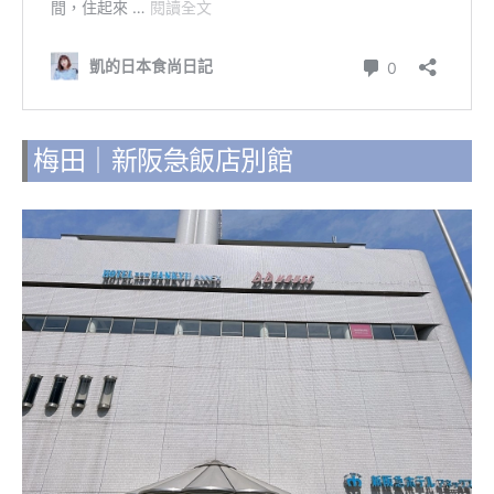
梅田｜新阪急飯店別館