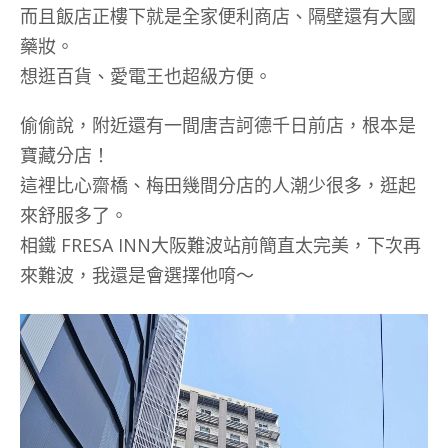
而且飯店正樓下就是全家便利商店、隔壁還有大國
藥妝。
想逛百貨、愛電王也超級方便。
偷偷說，附近還有一間唐吉訶德千日前店，根本是
寶藏分店！
這裡比心齋橋、梅田幾間分店的人潮少很多，逛起
來舒服多了。
相鐵 FRESA INN大阪難波站前簡直太完美，下次再
來難波，我還是會選擇他唷～