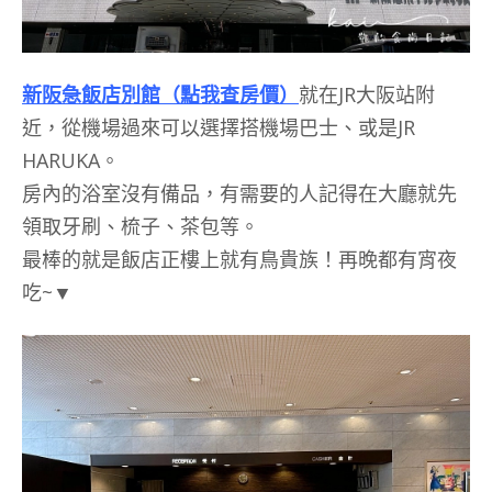
新阪急飯店別館（點我查房價）
就在JR大阪站附
近，從機場過來可以選擇搭機場巴士、或是JR
HARUKA。
房內的浴室沒有備品，有需要的人記得在大廳就先
領取牙刷、梳子、茶包等。
最棒的就是飯店正樓上就有鳥貴族！再晚都有宵夜
吃~▼