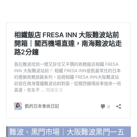
難波、黑門市場｜大阪難波黑門一五