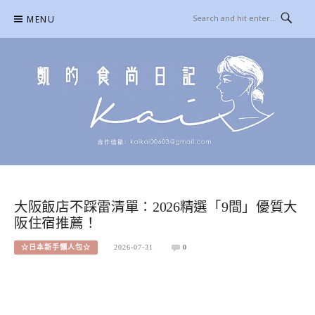
Skip
MENU
to
content
凱的日本食尚日記
合作信箱：
KAIKAI00603@GMAIL.COM
大阪飯店不踩雷清單：2026精選「9間」優質大
阪住宿推薦！
☆日本新手懶人包☆
2026-07-31
0