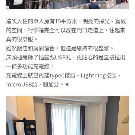
這次入住的單人房有15平方米，明亮的採光、寬敞
的空間，行李箱完全可以放在門口走道上，住起來
真的很舒服。
雖然飯店和房間偏舊，但還是維持的很整潔。
床頭櫃旁除了插座跟USB孔，更貼心的是直接拉出
一條多功能充電線！
充電線上就已內建typeC接頭、Lightning接頭、
microUSB頭，超加分。▼