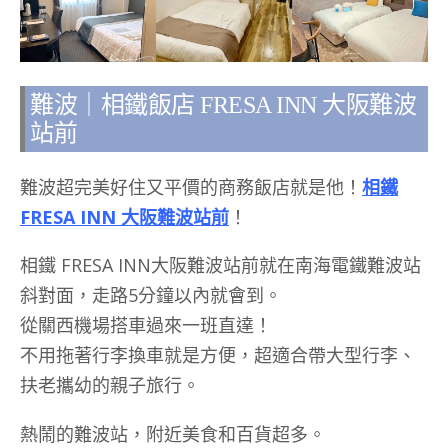
難波｜相鐵飯店 FRESA INN 大阪難波
站前
難波超完美好住又平價的商務飯店就是他！
相鐵
FRESA INN 大阪難波站前
！
相鐵 FRESA INN大阪難波站前就在南海電鐵難波站
斜對面，走路5分鐘以內就會到。
從關西機場搭車過來一班直達！
不用拖著行李換車就是方便，超適合帶大型行李、
扶老攜幼的親子旅行。
熱鬧的難波站，附近美食和百貨超多。