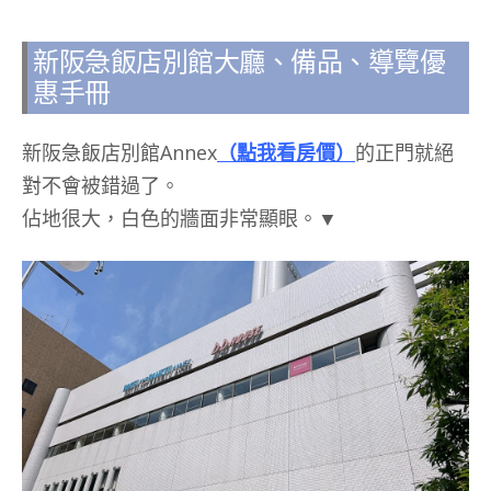
新阪急飯店別館大廳、備品、導覽優
惠手冊
新阪急飯店別館Annex
（點我看房價）
的正門就絕
對不會被錯過了。
佔地很大，白色的牆面非常顯眼。▼