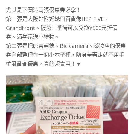
尤其是下圖這兩張優惠券必拿！
第一張是大阪站附近幾個百貨像HEP FIVE、
Grandfront、阪急三番街可以兌換¥500元折價
券、憑券還送小禮物。
第二張是把唐吉軻德、Bic camera、藥妝店的優惠
券全部整理在一個小本子裡，隨身帶著走就不用手
忙腳亂查優惠，真的超實用！▼