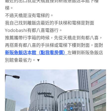
最近的出口就是天橋直接到新阪急飯店本館下樓
梯。
不過天橋是沒有電梯的。
我自己找到離飯店最近的手扶梯和電梯是對面
Yodobashi有都八喜電器行。
推薦攜帶行李箱的時候，先從天橋走到有都八喜，
再搭乘有都八喜的手扶梯或電梯下樓到對面，面對
新阪急飯店本館（點我看房價）
左轉到新阪急飯店
別館會最省力。▼