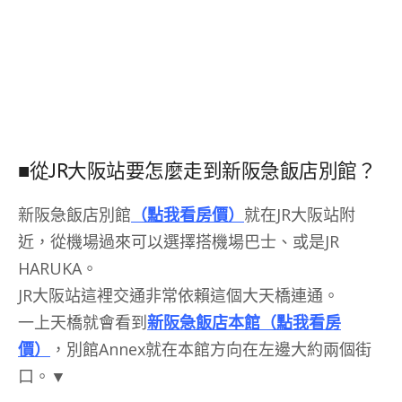
■從JR大阪站要怎麼走到新阪急飯店別館？
新阪急飯店別館
（點我看房價）
就在JR大阪站附
近，從機場過來可以選擇搭機場巴士、或是JR
HARUKA。
JR大阪站這裡交通非常依賴這個大天橋連通。
一上天橋就會看到
新阪急飯店本館（點我看房
價）
，別館Annex就在本館方向在左邊大約兩個街
口。▼