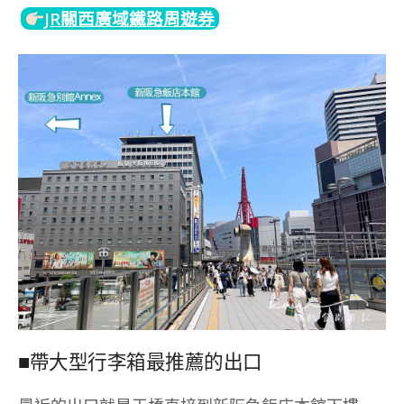
JR關西廣域鐵路周遊券
■帶大型行李箱最推薦的出口