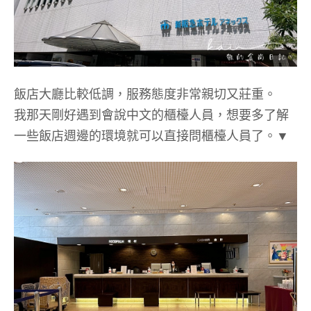
飯店大廳比較低調，服務態度非常親切又莊重。
我那天剛好遇到會說中文的櫃檯人員，想要多了解
一些飯店週邊的環境就可以直接問櫃檯人員了。▼