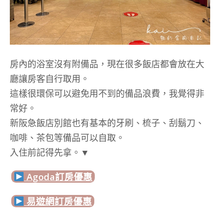
房內的浴室沒有附備品，現在很多飯店都會放在大
廳讓房客自行取用。
這樣很環保可以避免用不到的備品浪費，我覺得非
常好。
新阪急飯店別館也有基本的牙刷、梳子、刮鬍刀、
咖啡、茶包等備品可以自取。
入住前記得先拿。▼
Agoda訂房優惠
易遊網訂房優惠