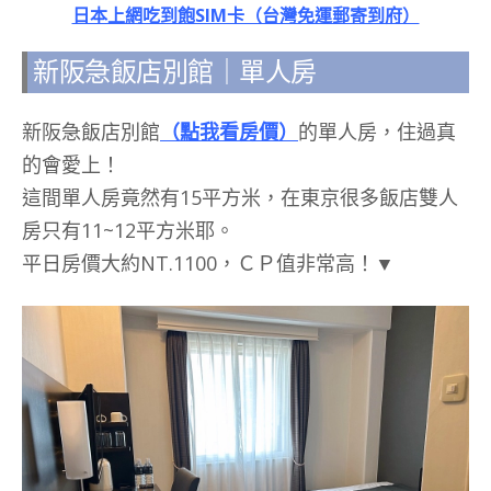
日本上網吃到飽SIM卡（台灣免運郵寄到府）
新阪急飯店別館｜單人房
新阪急飯店別館
（點我看房價）
的單人房，住過真
的會愛上！
這間單人房竟然有15平方米，在東京很多飯店雙人
房只有11~12平方米耶。
平日房價大約NT.1100，ＣＰ值非常高！▼