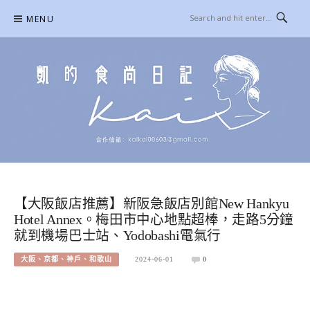
Skip
MENU
to
content
凱的日本食尚日記
合作信箱：
KAIKAI00603@GMAIL.COM
【大阪飯店推薦】新阪急飯店別館New Hankyu
Hotel Annex。梅田市中心地點超棒，走路5分鐘
就到機場巴士站、Yodobashi電氣行
大阪、京都、神戶、和歌山
2024-06-01
0