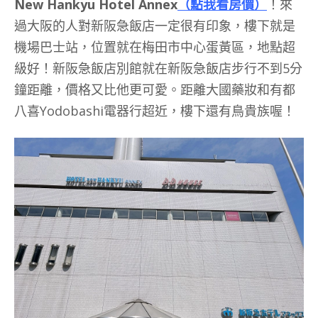
New Hankyu Hotel Annex
（點我看房價）
！來
過大阪的人對新阪急飯店一定很有印象，樓下就是
機場巴士站，位置就在梅田市中心蛋黃區，地點超
級好！新阪急飯店別館就在新阪急飯店步行不到5分
鐘距離，價格又比他更可愛。距離大國藥妝和有都
八喜Yodobashi電器行超近，樓下還有鳥貴族喔！