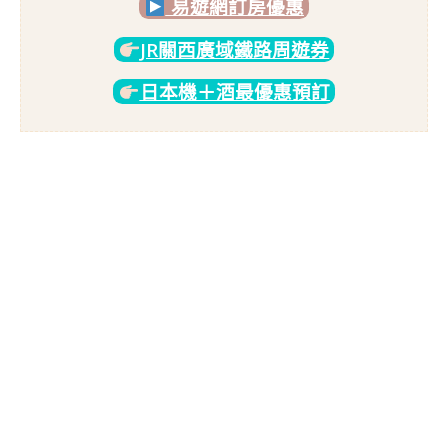
易遊網訂房優惠
JR關西廣域鐵路周遊券
日本機＋酒最優惠預訂