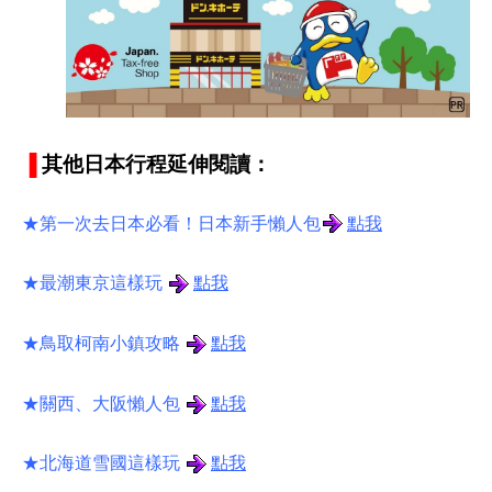
▐
其他日本行程延伸閱讀：
★第一次去日本必看！日本新手懶人包
點我
★最潮東京這樣玩
點我
★鳥取柯南小鎮攻略
點我
★關西、大阪懶人包
點我
★北海道雪國這樣玩
點我