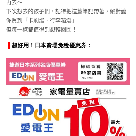
再去～
下次想去的孩子們，記得把這篇筆記帶著，絕對讓
你買到「卡刷爆、行李箱爆」
但每一樣都值得到想轉圈圈！
▐
超好用！日本賣場免稅優惠券：