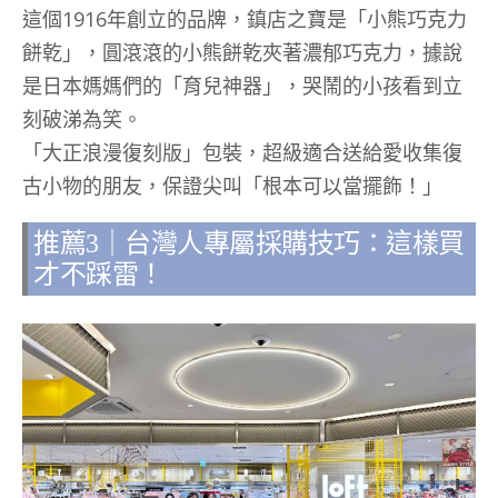
這個1916年創立的品牌，鎮店之寶是「小熊巧克力
餅乾」，圓滾滾的小熊餅乾夾著濃郁巧克力，據說
是日本媽媽們的「育兒神器」，哭鬧的小孩看到立
刻破涕為笑。
「大正浪漫復刻版」包裝，超級適合送給愛收集復
古小物的朋友，保證尖叫「根本可以當擺飾！」
推薦3｜台灣人專屬採購技巧：這樣買
才不踩雷！