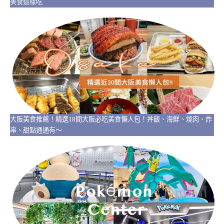
美食這樣吃
大阪美食推薦！精選18間大阪必吃美食懶人包！丼飯、海鮮、燒肉、炸
串、甜點通通有～