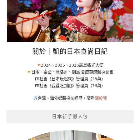
關於｜凱的日本食尚日記
2024、2025、2026廣島觀光大使
日本、泰國、摩洛哥、關島 夏威夷媒體採訪團
FB社團《日本玩起來》管理員（28萬）
FB社團《我愛吃到飽》管理員（36萬）
台灣、海外媒體採訪經歷，請看
關於我
日本新手懶人包