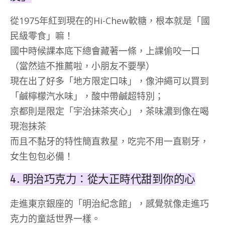
從1975年紅到現在的Hi-Chew軟糖，根本就是「國
民級零食」嘛！
國中時候課本底下總會藏著一條，上課偷咬一口
（當然這不推薦啦，小朋友不要學）
現在出了好多「地方限定口味」，像沖繩可以買到
「鹹檸檬汽水味」，酸中帶鹹超特別；
京都則是限定「宇治抹茶夾心」，茶味濃到像在喝
現泡抹茶
而且不黏牙的特性簡直救星，吃完不用一直剔牙，
女生包包必備！
4. 明治巧克力：從大正時代甜到你的心
走進東京銀座的「明治紀念館」，感覺就像走進巧
克力的童話世界一樣。