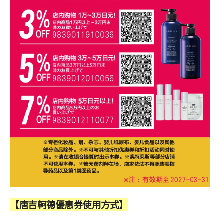
【唐吉軻德優惠券使用方式】