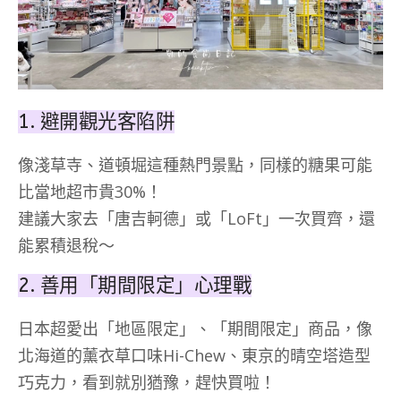
1. 避開觀光客陷阱
像淺草寺、道頓堀這種熱門景點，同樣的糖果可能
比當地超市貴30%！
建議大家去「唐吉軻德」或「LoFt」一次買齊，還
能累積退稅～
2. 善用「期間限定」心理戰
日本超愛出「地區限定」、「期間限定」商品，像
北海道的薰衣草口味Hi-Chew、東京的晴空塔造型
巧克力，看到就別猶豫，趕快買啦！