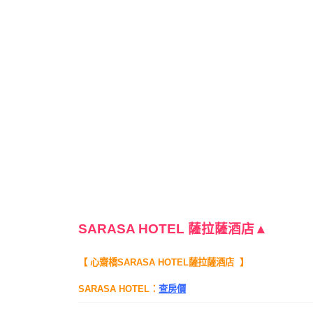
SARASA HOTEL 薩拉薩酒店▲
【 心齋橋SARASA HOTEL薩拉薩酒店 】
SARASA HO
TEL：
查房價