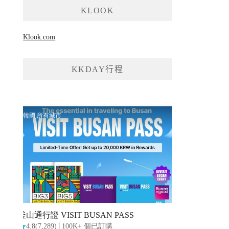
KLOOK
Klook.com
KKDAY行程