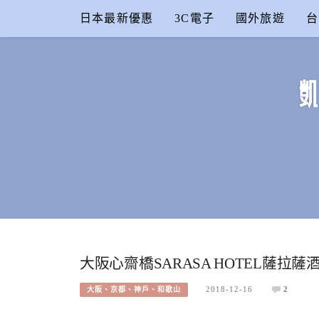
Skip
日本最新優惠
3C電子
國外旅遊
台
to
content
凱的日本食
合作信箱：
KAIKAI00603@GMAIL.COM
大阪心齋橋SARASA HOTEL薩
2018-12-16
2
大阪、京都、神戶、和歌山