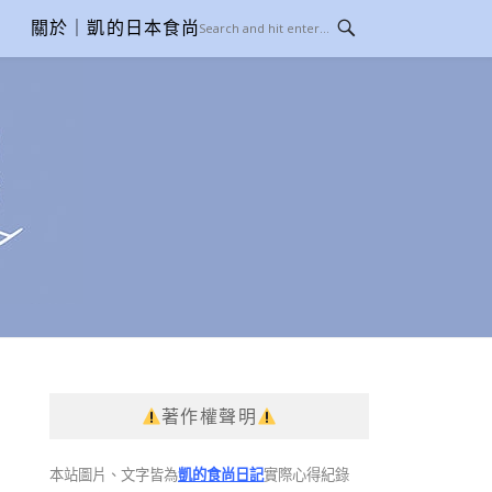
關於｜凱的日本食尚日記
著作權聲明
本站圖片、文字皆為
凱的食尚日記
實際心得紀錄