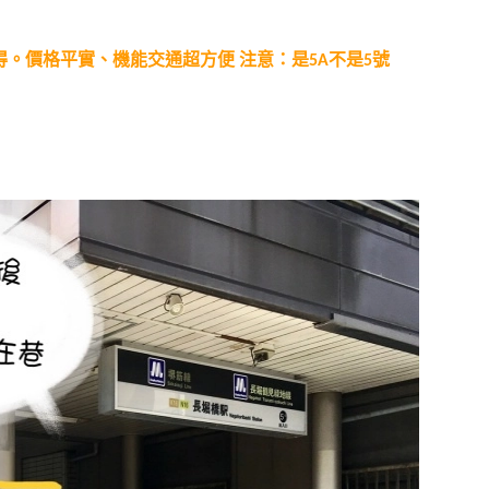
注意：是5A不是5號