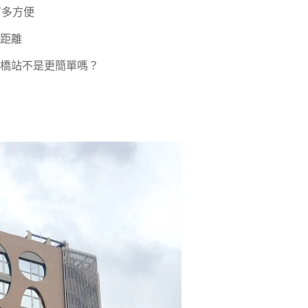
有多方便
距離
橋站不是更簡單嗎？