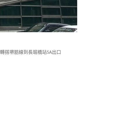
轉搭堺筋線到長堀橋站5A出口