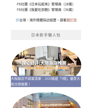
FB社團《日本玩起來》管理員（28萬）
FB社團《我愛吃到飽》管理員（36萬）
台灣、海外媒體採訪經歷，請看
關於我
日本新手懶人包
大阪飯店不踩雷清單：2026精選「9間」優質大
阪住宿推薦！