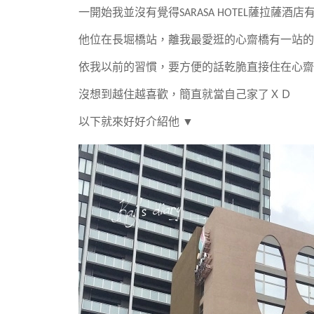
一開始我並沒有覺得SARASA HOTEL薩拉薩酒店
他位在長堀橋站，離我最愛逛的心齋橋有一站的
依我以前的習慣，要方便的話乾脆直接住在心齋
沒想到越住越喜歡，簡直就當自己家了ＸＤ
以下就來好好介紹他 ▼