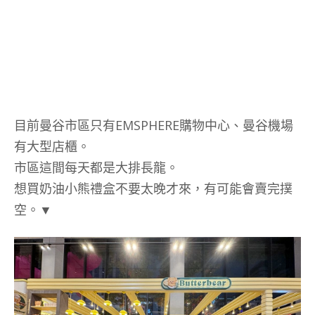
目前曼谷市區只有EMSPHERE購物中心、曼谷機場
有大型店櫃。
市區這間每天都是大排長龍。
想買奶油小熊禮盒不要太晚才來，有可能會賣完撲
空。▼