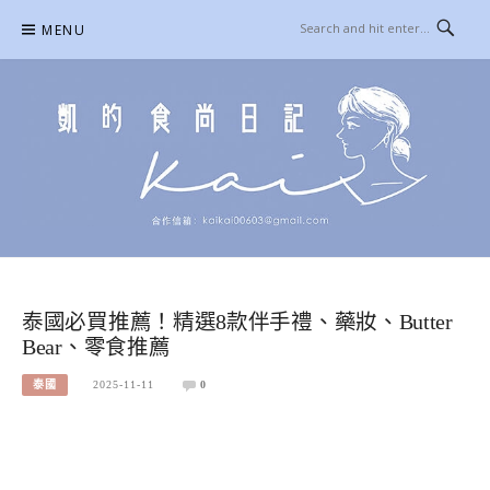
Skip
MENU
to
content
凱的日本食尚日記
合作信箱：
KAIKAI00603@GMAIL.COM
泰國必買推薦！精選8款伴手禮、藥妝、Butter
Bear、零食推薦
泰國
2025-11-11
0