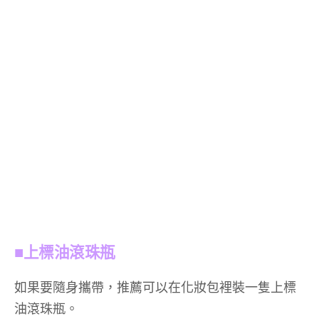
■上標油滾珠瓶
如果要隨身攜帶，推薦可以在化妝包裡裝一隻上標
油滾珠瓶。