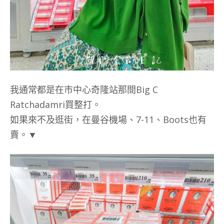
我通常都是在市中心奇隆站那間
Big C
Ratchadamri
買整打。
如果來不及逛街，在曼谷機場、7-11、Boots也有
賣。▼