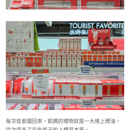
每次從泰國回來，凱媽的禮物就是一大堆上標油。
這次還多了彩色瓶子的上標草本膏。