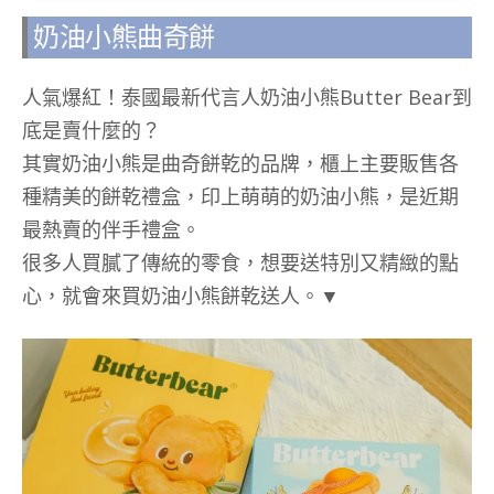
奶油小熊曲奇餅
人氣爆紅！泰國最新代言人奶油小熊Butter Bear到
底是賣什麼的？
其實奶油小熊是曲奇餅乾的品牌，櫃上主要販售各
種精美的餅乾禮盒，印上萌萌的奶油小熊，是近期
最熱賣的伴手禮盒。
很多人買膩了傳統的零食，想要送特別又精緻的點
心，就會來買奶油小熊餅乾送人。▼