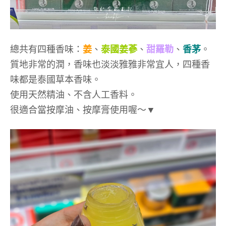
總共有四種香味：
姜
、
泰國姜蔘
、
甜羅勒
、
香茅
。
質地非常的潤，香味也淡淡雅雅非常宜人，四種香
味都是泰國草本香味。
使用天然精油、不含人工香料。
很適合當按摩油、按摩膏使用喔～▼