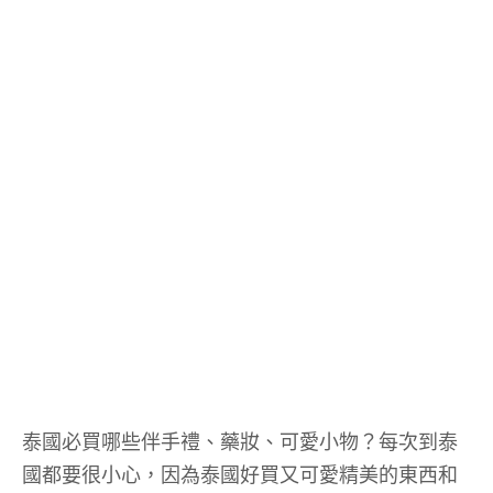
泰國必買哪些伴手禮、藥妝、可愛小物？每次到泰
國都要很小心，因為泰國好買又可愛精美的東西和