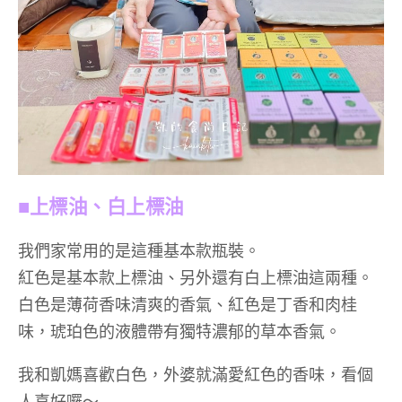
■上標油、白上標油
我們家常用的是這種基本款瓶裝。
紅色是基本款上標油、另外還有白上標油這兩種。
白色是薄荷香味清爽的香氣、紅色是丁香和肉桂
味，琥珀色的液體帶有獨特濃郁的草本香氣。
我和凱媽喜歡白色，外婆就滿愛紅色的香味，看個
人喜好囉～