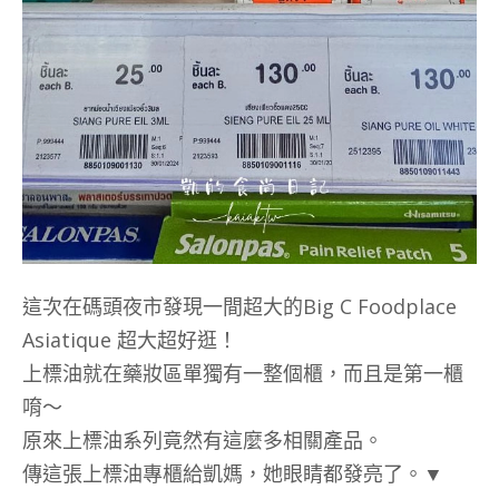
這次在碼頭夜市發現一間超大的Big C Foodplace
Asiatique 超大超好逛！
上標油就在藥妝區單獨有一整個櫃，而且是第一櫃
唷～
原來上標油系列竟然有這麼多相關產品。
傳這張上標油專櫃給凱媽，她眼睛都發亮了。▼