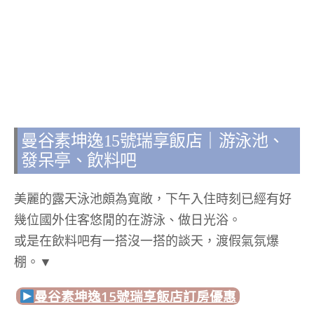
曼谷素坤逸15號瑞享飯店｜游泳池、
發呆亭、飲料吧
美麗的露天泳池頗為寬敞，下午入住時刻已經有好
幾位國外住客悠閒的在游泳、做日光浴。
或是在飲料吧有一搭沒一搭的談天，渡假氣氛爆
棚。▼
曼谷素坤逸15號瑞享飯店訂房優惠