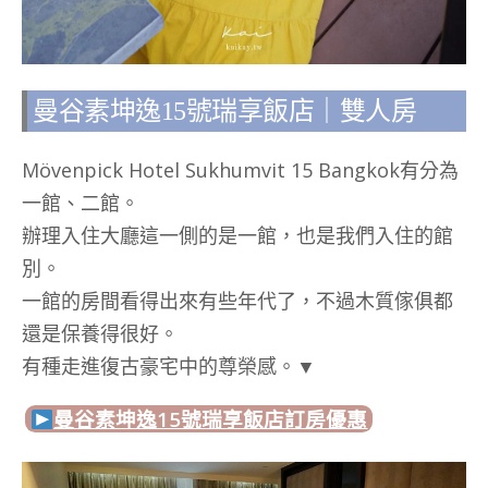
曼谷素坤逸15號瑞享飯店｜雙人房
Mövenpick Hotel Sukhumvit 15 Bangkok有分為
一館、二館。
辦理入住大廳這一側的是一館，也是我們入住的館
別。
一館的房間看得出來有些年代了，不過木質傢俱都
還是保養得很好。
有種走進復古豪宅中的尊榮感。▼
曼谷素坤逸15號瑞享飯店訂房優惠