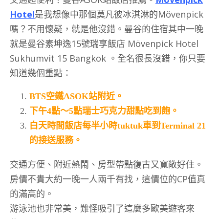
Hotel
是我想像中那個莫凡彼冰淇淋的Mövenpick
嗎？不用懷疑，就是他沒錯。曼谷的住宿其中一晚
就是曼谷素坤逸15號瑞享飯店 Mövenpick Hotel
Sukhumvit 15 Bangkok 。全名很長沒錯，你只要
知道幾個重點：
BTS空鐵ASOK站附近。
下午4點～5點瑞士巧克力甜點吃到飽。
白天時間飯店每半小時tuktuk車到Terminal 21
的接送服務。
交通方便、附近熱鬧、房型帶點復古又寬敞好住。
房價不貴大約一晚一人兩千有找，這價位的CP值真
的滿高的。
游泳池也非常美，難怪吸引了這麼多歐美遊客來