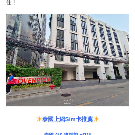
住！
泰國上網Sim卡推薦
泰國 AIS 吃到飽 eSIM