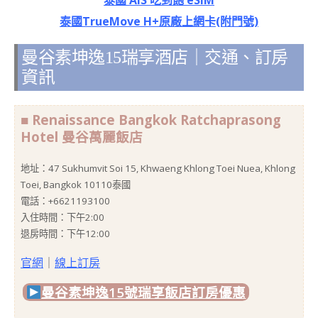
泰國TrueMove H+原廠上網卡(附門號)
曼谷素坤逸15瑞享酒店｜交通、訂房
資訊
■ Renaissance Bangkok Ratchaprasong
Hotel 曼谷萬麗飯店
地址：47 Sukhumvit Soi 15, Khwaeng Khlong Toei Nuea, Khlong
Toei, Bangkok 10110泰國
電話：+6621193100
入住時間：下午2:00
退房時間：下午12:00
官網
｜
線上訂房
曼谷素坤逸15號瑞享飯店訂房優惠