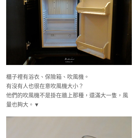
櫃子裡有浴衣、保險箱、吹風機。
有沒有人也很在意吹風機大小？
他們的吹風機不是掛在牆上那種，還滿大一隻，風
量也夠大。▼