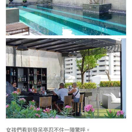
女孩們看到發呆亭忍不住一陣驚呼。