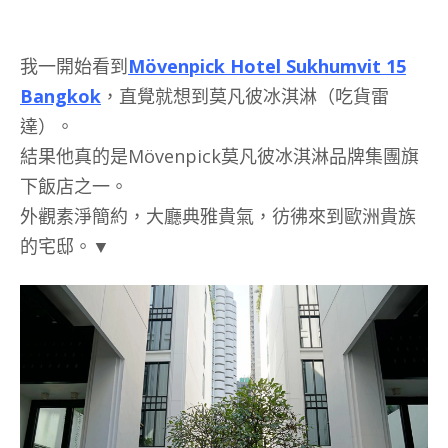
我一開始看到
Mövenpick Hotel Sukhumvit 15
Bangkok
，直覺就想到莫凡彼冰淇淋（吃貨雷
達）。
結果他真的是Mövenpick莫凡彼冰淇淋品牌集團旗
下飯店之一。
外觀素淨簡約，大廳典雅貴氣，彷彿來到歐洲貴族
的宅邸。▼