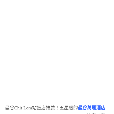
曼谷Chit Lom站飯店推薦！五星級的
曼谷萬麗酒店