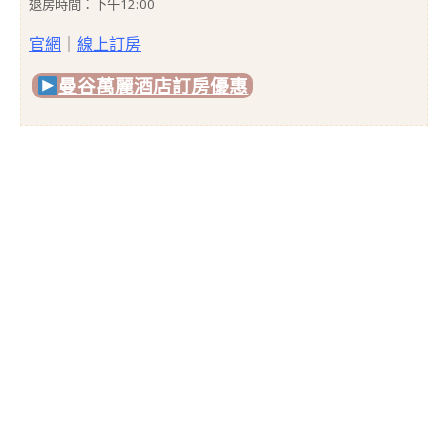
退房時間：下午12:00
官網
｜
線上訂房
曼谷萬麗酒店
訂房優惠