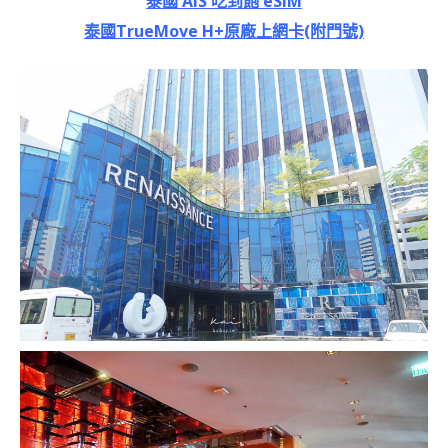
泰國 AIS 吃到飽 eSIM
泰國TrueMove H+原廠上網卡(附門號)