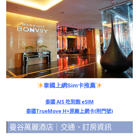
泰國上網Sim卡推薦
泰國 AIS 吃到飽 eSIM
泰國TrueMove H+原廠上網卡(附門號)
曼谷萬麗酒店｜交通、訂房資訊