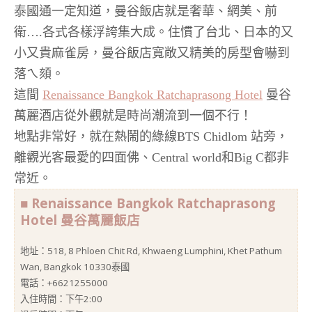
泰國通一定知道，曼谷飯店就是奢華、網美、前
衛….各式各樣浮誇集大成。住慣了台北、日本的又
小又貴麻雀房，曼谷飯店寬敞又精美的房型會嚇到
落ㄟ頦。
這間
Renaissance Bangkok Ratchaprasong Hotel
曼谷
萬麗酒店從外觀就是時尚潮流到一個不行！
地點非常好，就在熱鬧的綠線BTS Chidlom 站旁，
離觀光客最愛的四面佛、Central world和Big C都非
常近。
■ Renaissance Bangkok Ratchaprasong
Hotel 曼谷萬麗飯店
地址：518, 8 Phloen Chit Rd, Khwaeng Lumphini, Khet Pathum
Wan, Bangkok 10330泰國
電話：+6621255000
入住時間：下午2:00