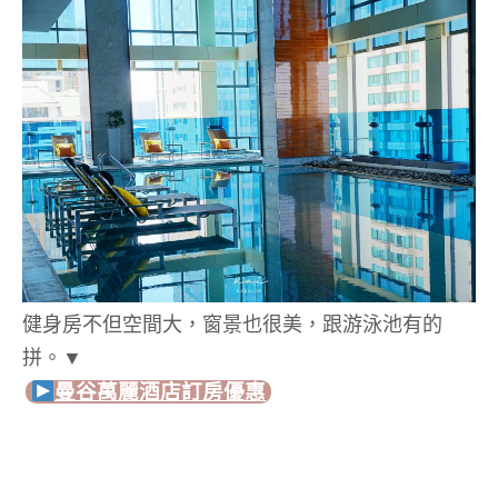
健身房不但空間大，窗景也很美，跟游泳池有的
拼。▼
曼谷萬麗酒店
訂房優惠