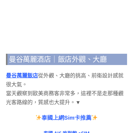
曼谷萬麗酒店｜飯店外觀、大廳
曼谷萬麗飯店
從外觀、大廳的挑高、前衛設計感就
很大氣。
當天觀察到歐美商務客非常多，這裡不是走那種觀
光客路線的，質感也大提升。▼
泰國上網Sim卡推薦