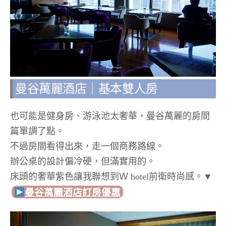
曼谷萬麗酒店｜基本雙人房
也可能是健身房、游泳池太奢華，曼谷萬麗的房間
篇單調了點。
不過房間看得出來，走一個商務路線。
辦公桌的設計偏冷硬，但滿實用的。
床頭的奢華紫色讓我聯想到Ｗ hotel前衛時尚感。▼
曼谷萬麗酒店
訂房優惠