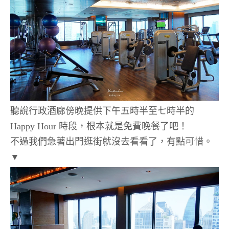
聽說行政酒廊傍晚提供下午五時半至七時半的
Happy Hour 時段，根本就是免費晚餐了吧！
不過我們急著出門逛街就沒去看看了，有點可惜。
▼