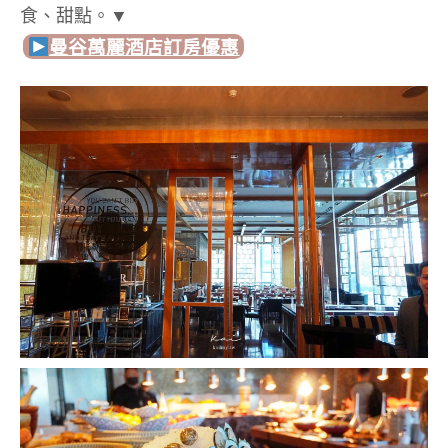
食、甜點。▼
曼谷萬麗酒店
訂房優惠