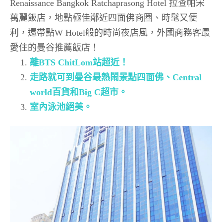
Renaissance Bangkok Ratchaprasong Hotel 拉查帕宋
萬麗飯店，地點極佳鄰近四面佛商圈、時髦又便
利，還帶點W Hotel般的時尚夜店風，外國商務客最
愛住的曼谷推薦飯店！
離BTS ChitLom站超近！
走路就可到曼谷最熱鬧景點四面佛、Central
world百貨和Big C超市。
室內泳池絕美。