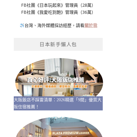
FB社團《日本玩起來》管理員（28萬）
FB社團《我愛吃到飽》管理員（36萬）
台灣、海外媒體採訪經歷，請看
關於我
日本新手懶人包
大阪飯店不踩雷清單：2026精選「9間」優質大
阪住宿推薦！