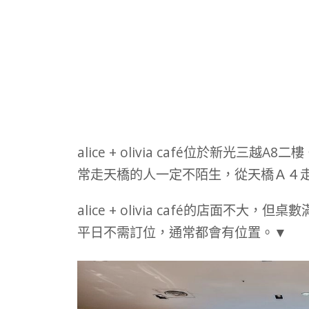
alice + olivia café位於新光三越A8二
常走天橋的人一定不陌生，從天橋Ａ４
alice + olivia café的店面不大，但
平日不需訂位，通常都會有位置。▼