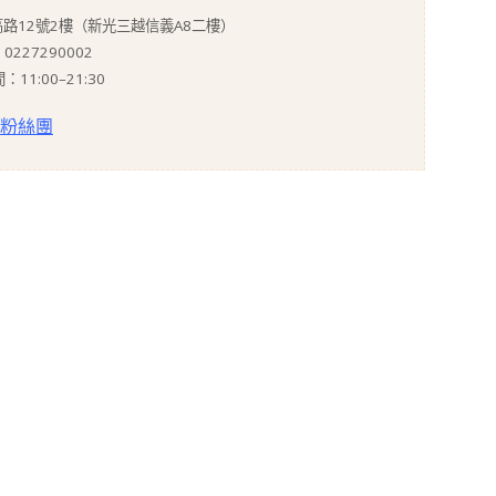
高路12號2樓（新光三越信義A8二樓）
0227290002
11:00–21:30
粉絲團