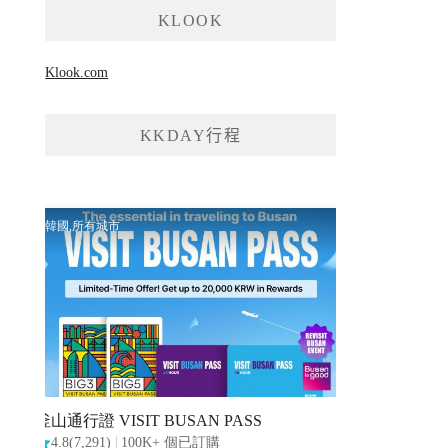
KLOOK
Klook.com
KKDAY行程