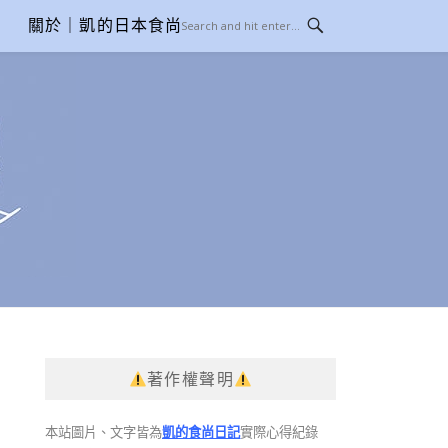
關於｜凱的日本食尚日記
著作權聲明
本站圖片、文字皆為
凱的食尚日記
實際心得紀錄