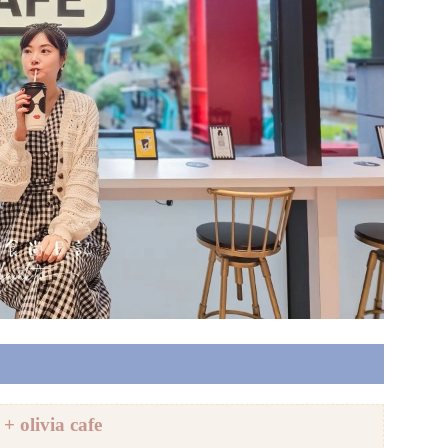
 + olivia cafe