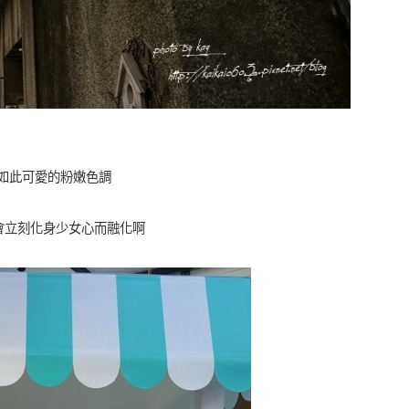
如此可愛的粉嫩色調
也會立刻化身少女心而融化啊