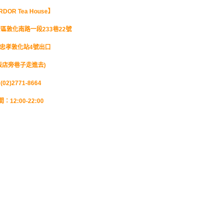
DOR Tea House】
區敦化南路一段233巷22號
運忠孝敦化站4號出口
飯店旁巷子走進去)
02)2771-8664
12:00-22:00