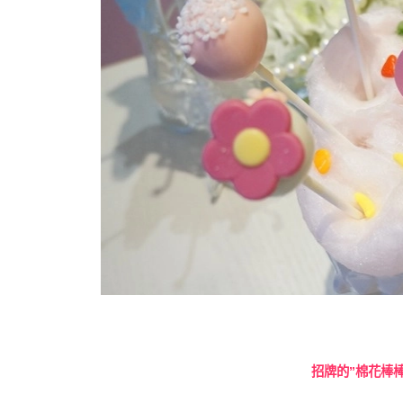
招牌的”棉花棒