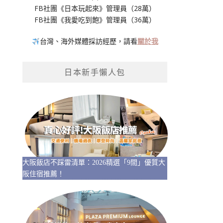
FB社團《日本玩起來》管理員（28萬）
FB社團《我愛吃到飽》管理員（36萬）
台灣、海外媒體採訪經歷，請看
關於我
日本新手懶人包
大阪飯店不踩雷清單：2026精選「9間」優質大
阪住宿推薦！