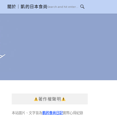
關於｜凱的日本食尚日記
著作權聲明
本站圖片、文字皆為
凱的食尚日記
實際心得紀錄