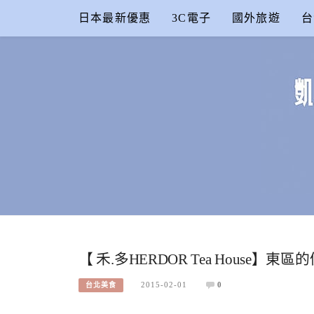
Skip
日本最新優惠
3C電子
國外旅遊
台
to
content
凱的日本食
合作信箱：
KAIKAI00603@GMAIL.COM
【 禾.多HERDOR Tea Hous
2015-02-01
0
台北美食