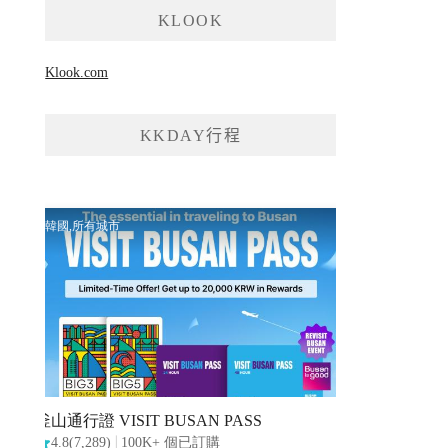
KLOOK
Klook.com
KKDAY行程