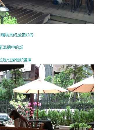
餐環境真的是滿好的
氣溫適中的話
位區也是個好選擇