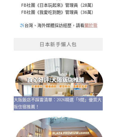
FB社團《日本玩起來》管理員（28萬）
FB社團《我愛吃到飽》管理員（36萬）
台灣、海外媒體採訪經歷，請看
關於我
日本新手懶人包
大阪飯店不踩雷清單：2026精選「9間」優質大
阪住宿推薦！