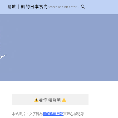
關於｜凱的日本食尚日記
著作權聲明
本站圖片、文字皆為
凱的食尚日記
實際心得紀錄