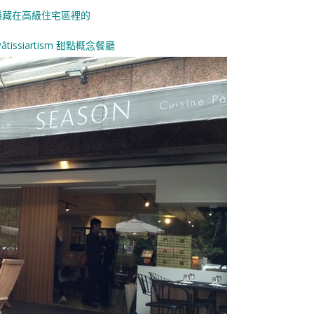
隱藏在高級住宅區裡的
 Pâtissiartism 甜點概念餐廳