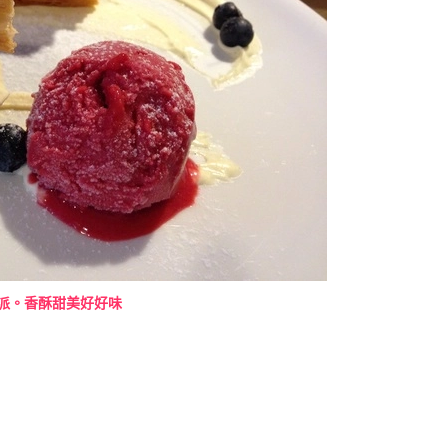
派。香酥甜美好好味