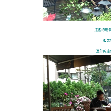
這裡的用
如果
室外的座