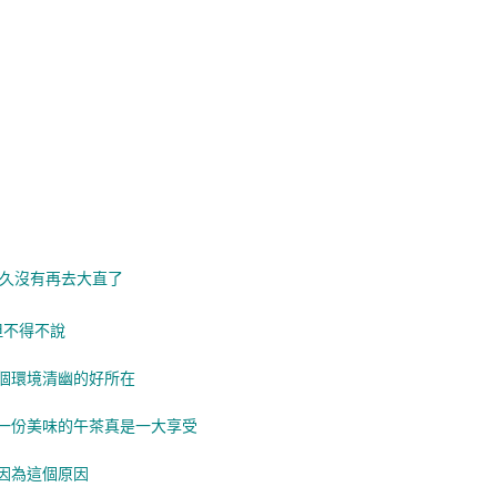
久沒有再去大直了
但不得不說
個環境清幽的好所在
一份美味的午茶真是一大享受
因為這個原因