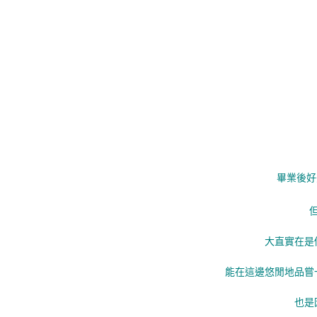
畢業後好
大直實在是
能在這邊悠閒地品嘗
也是