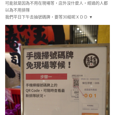
可能就是因為不用在現場等，店外沒什麼人，經過的人都
以為不用排隊
我們平日下午去抽號碼牌，要等30組呢ＸＤＤ ▼