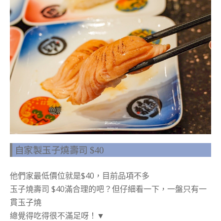
自家製玉子燒壽司 $40
他們家最低價位就是$40，目前品項不多
玉子燒壽司 $40滿合理的吧？但仔細看一下，一盤只有一
貫玉子燒
總覺得吃得很不滿足呀！▼