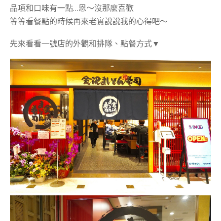
品項和口味有一點…恩～沒那麼喜歡
等等看餐點的時候再來老實說說我的心得吧～
先來看看一號店的外觀和排隊、點餐方式▼