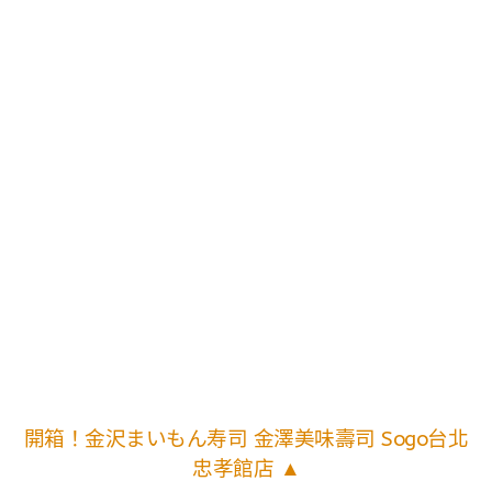
開箱！金沢まいもん寿司 金澤美味壽司 Sogo台北
忠孝館店 ▲