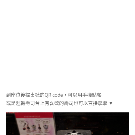
到座位後掃桌號的QR code，可以用手機點餐
或是迴轉壽司台上有喜歡的壽司也可以直接拿取 ▼