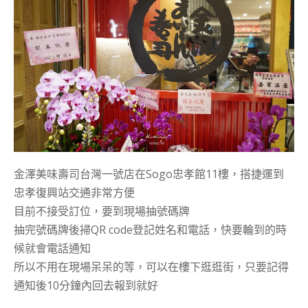
金澤美味壽司台灣一號店在Sogo忠孝館11樓，搭捷運到
忠孝復興站交通非常方便
目前不接受訂位，要到現場抽號碼牌
抽完號碼牌後掃QR code登記姓名和電話，快要輪到的時
候就會電話通知
所以不用在現場呆呆的等，可以在樓下逛逛街，只要記得
通知後10分鐘內回去報到就好