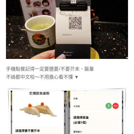
手機點餐記得一定要選要/不要芥末、飯量
不過都中文啦～不用擔心看不懂 ▼