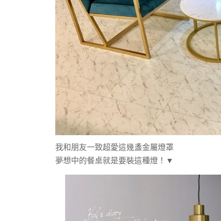
我和朋友一致超愛這幾盞金屬燈罩
夢想中的餐桌就是要裝這種燈！▼