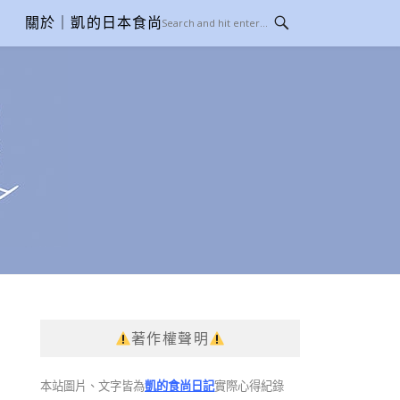
關於｜凱的日本食尚日記
著作權聲明
本站圖片、文字皆為
凱的食尚日記
實際心得紀錄