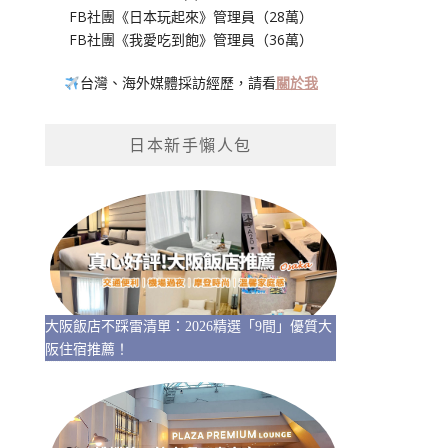
FB社團《日本玩起來》管理員（28萬）
FB社團《我愛吃到飽》管理員（36萬）
台灣、海外媒體採訪經歷，請看
關於我
日本新手懶人包
大阪飯店不踩雷清單：2026精選「9間」優質大
阪住宿推薦！