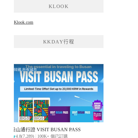
KLOOK
Klook.com
KKDAY行程