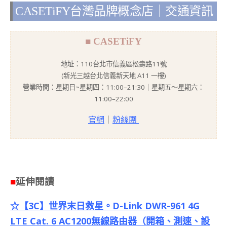
CASETiFY台灣品牌概念店｜交通資訊
■ CASETiFY
地址：110台北市信義區松壽路11號
(新光三越台北信義新天地 A11 一樓)
營業時間：星期日~星期四：11:00–21:30｜星期五～星期六：
11:00–22:00
官網
｜
粉絲團
■
延伸閱讀
☆【3C】世界末日救星。D-Link DWR-961 4G
LTE Cat. 6 AC1200無線路由器（開箱、測速、設