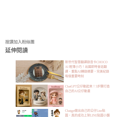
按讚加入粉絲團
延伸閱讀
新世代智慧翻譯錄音卡CHOCO
AI 輕薄小巧！出國即時會話翻
譯、重點AI轉錄摘要，完美紀錄
每個重要時刻
ChatGPT公仔動起來！5步驟打造
自己的AI公仔動畫
Chatgpt做出自己的公仔Line貼
圖，真的成功上架LINE貼圖小舖