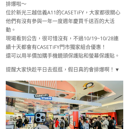
排爆啦～
位於新光三越信義A11的CASETiFY，大家都很關心
他們有沒有參與一年一度週年慶買千送百的大活
動。
現場看到公告，很可惜沒有，不過10/19~10/28連
續十天都會有CASETiFY門市獨家組合優惠！
還可以用半價加購手機鏡頭保護貼和螢幕保護貼。
提醒大家快趁平日去逛逛，假日真的會排爆啊！▼