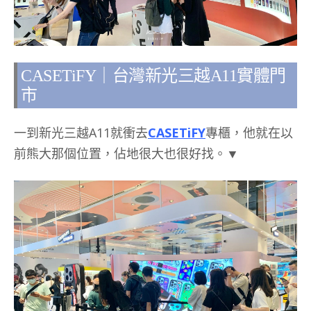
CASETiFY｜台灣新光三越A11實體門
市
一到新光三越A11就衝去
CASETiFY
專櫃，他就在以
前熊大那個位置，佔地很大也很好找。▼