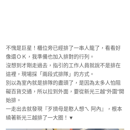
不愧是巨星！櫃位旁已經排了一串人龍了，看看好
像還ＯＫ，我準備也加入排對的行列。
沒想到才剛走過去，指引的工作人員就說不是排在
這裡，現場採「兩段式排隊」的方式。
別以為室內就是排隊的盡頭了，是因為太多人怕阻
礙百貨交通，所以拉到外面，要從新光三越“外圍”開
始排。
一走出去就發現『歹擠母是憨人想ㄟ 阿內』，根本
繞著新光三越排了一大圈！▼