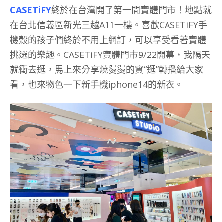
CASETiFY
終於在台灣開了第一間實體門市！地點就
在台北信義區新光三越A11一樓。喜歡CASETiFY手
機殼的孩子們終於不用上網訂，可以享受看著實體
挑選的樂趣。CASETiFY實體門市9/22開幕，我隔天
就衝去逛，馬上來分享燒燙燙的實“逛”轉播給大家
看，也來物色一下新手機iphone14的新衣。