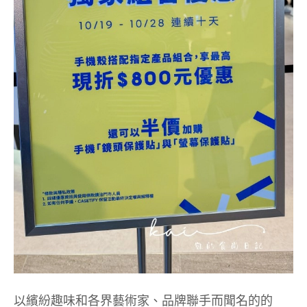
以繽紛趣味和各界藝術家、品牌聯手而聞名的的