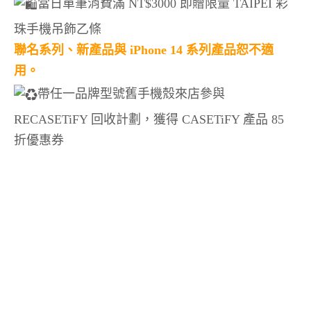
當日單筆消費滿 NT$3000 即贈限量 TAIPEI 彩
珠手機吊飾乙條
聯名系列、新產品與 iPhone 14 系列產品恕不適
用。
帶任一品牌型號舊手機殼來店參與
RECASETiFY 回收計劃，獲得 CASETiFY 產品 85
折優惠券