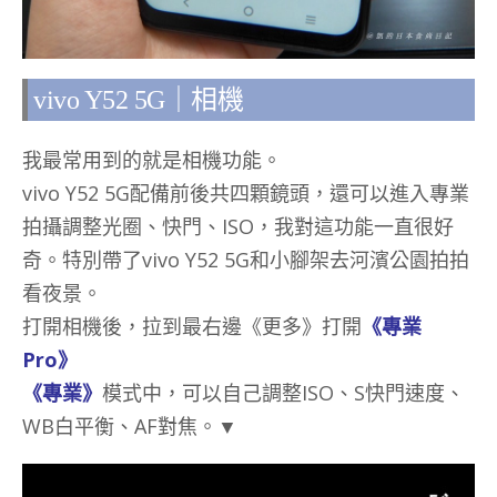
vivo Y52 5G｜相機
我最常用到的就是相機功能。
vivo Y52 5G配備前後共四顆鏡頭，還可以進入專業
拍攝調整光圈、快門、ISO，我對這功能一直很好
奇。特別帶了vivo Y52 5G和小腳架去河濱公園拍拍
看夜景。
打開相機後，拉到最右邊《更多》打開
《專業
Pro》
《專業》
模式中，可以自己調整ISO、S快門速度、
WB白平衡、AF對焦。▼