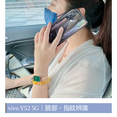
vivo Y52 5G｜臉部、指紋辨識