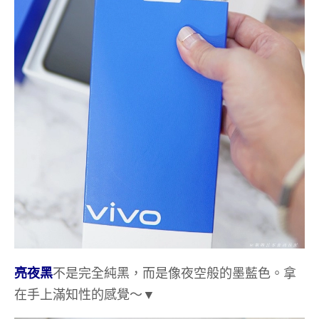
亮夜黑
不是完全純黑，而是像夜空般的墨藍色。拿
在手上滿知性的感覺～▼