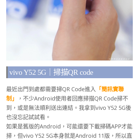
vivo Y52 5G｜掃描QR code
最近出門到處都需要掃QR Code進入
「簡訊實聯
制」
，不少Android使用者回應掃描QR Code掃不
到，或是無法順利送出連結。我拿到vivo Y52 5G後
也沒忘記試試看。
如果是舊版的Android，可能還要下載掃碼APP才能
掃，但vivo Y52 5G本身就是Android 11版，所以直