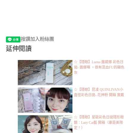
按讚加入粉絲團
延伸閱讀
☆【隱眼】Luena 露葳娜 彩色日
拋- 露娜暉 。很有混血FU的顯色
灰
☆【隱眼】昆凌 QUINLIVAN小
直徑彩色日拋- 花神粉 開箱 實戴
☆【隱眼】星歐彩色日拋隱形眼
鏡：Lazy Cat藍 開箱（康是美限
定！）