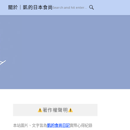
關於｜凱的日本食尚日記
著作權聲明
本站圖片、文字皆為
凱的食尚日記
實際心得紀錄