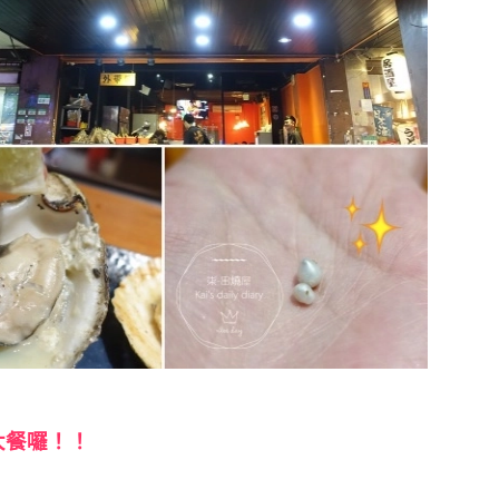
大餐囉！！