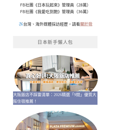
FB社團《日本玩起來》管理員（28萬）
FB社團《我愛吃到飽》管理員（36萬）
台灣、海外媒體採訪經歷，請看
關於我
日本新手懶人包
大阪飯店不踩雷清單：2026精選「9間」優質大
阪住宿推薦！