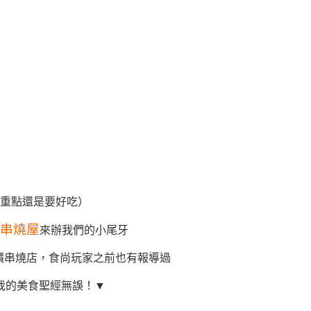
重點還是要好吃）
-串燒屋
來辦我們的小尾牙
平價串燒店，食尚玩家之前也有報導過
我的美食聖經無誤！▼