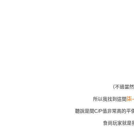
（不過當然
柒
所以我找到這間
聽說是間C/P值非常高的
食尚玩家就是