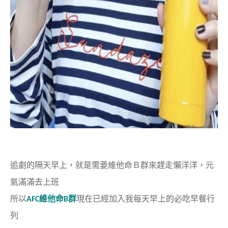
追劇的隔天早上，
就是需要維他命Ｂ群來趕走懶洋洋，
元
氣滿滿去上班
所以
AFC維他命B群
現在已經加入我每天早上的必吃早餐行
列