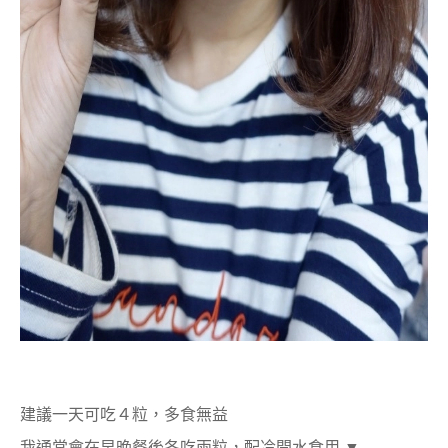
建議一天可吃４粒，多食無益