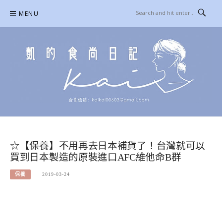
Skip
MENU
to
content
凱的日本食尚日記
合作信箱：
KAIKAI00603@GMAIL.COM
☆【保養】不用再去日本補貨了！台灣就可以
買到日本製造的原裝進口AFC維他命B群
保養
2019-03-24