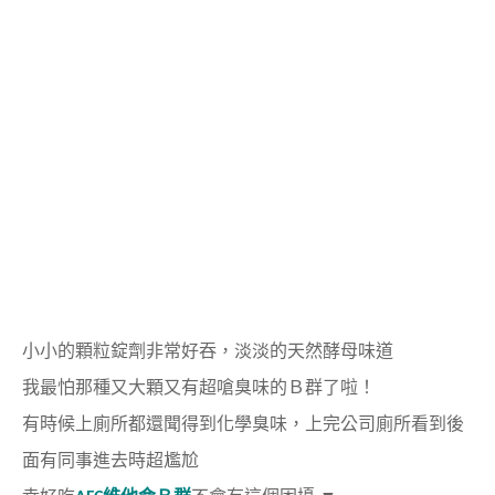
小小的顆粒錠劑非常好吞，
淡淡的天然酵母味道
我最怕那種又大顆又有超嗆臭味的Ｂ群了啦！
有時候上廁所都還聞得到化學臭味，
上完公司廁所看到後
面有同事進去時超尷尬