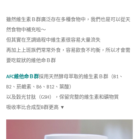
雖然維生素Ｂ群廣泛存在多種食物中，
我們也是可以從天
然食物中補充啦～
但其實在烹調過程中維生素很容易大量流失
再加上上班族們常常外食，容易飲食不均衡，
所以才會需
要吃錠狀的
維他命Ｂ群
AFC維他命Ｂ群
採用天然酵母萃取的維生素Ｂ群（B1、
B2、菸鹼素、B6、B12、葉酸）
以及穀光甘肽（GSH），
保留完整的維生素和礦物質
吸收率比合成型B群更高 ▼