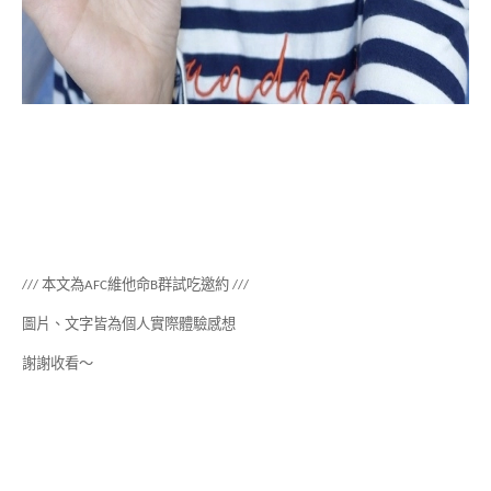
/// 本文為AFC維他命B群試吃邀約 ///
圖片、文字皆為個人實際體驗感想
謝謝收看～