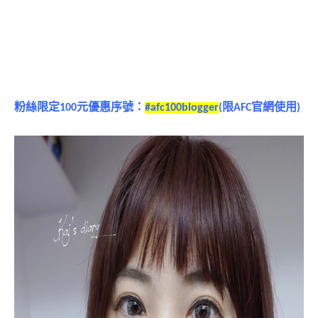
粉絲限定100元優惠序號：
#afc100blogger
(限AFC官網使用)