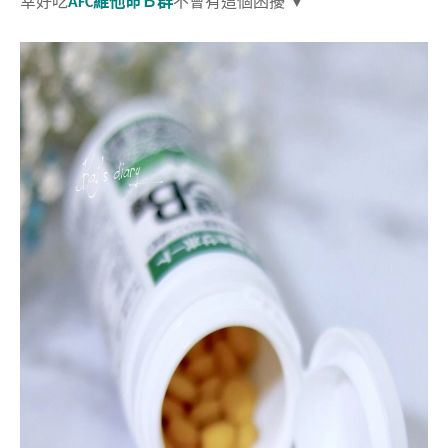
幸好吃
AFC維他命Ｂ群
不會有這個困擾 ▼