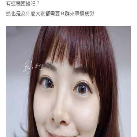
有這種困擾吧？
這也是為什麼大家都需要Ｂ群來擊退疲勞