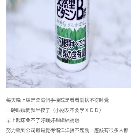
每天晚上總是會滑個手機或是看看劇捨不得睡覺
一轉眼瞬間就半夜了（小朋友不要學ＸＤＤ）
早上起床免不了好睏好想繼續補眠
努力飄到公司還是覺得懶洋洋提不起勁，
應該有很多人都