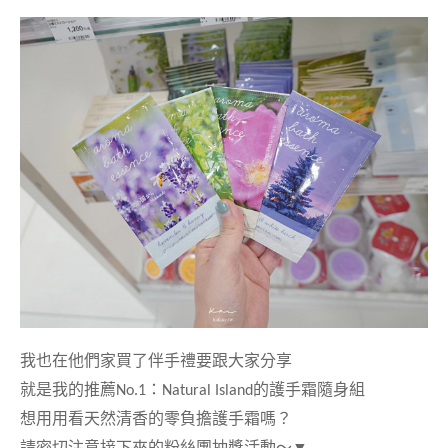
我也在他們家買了伴手禮要跟大家分享
就是我的推薦
No.1
：
Natural Island
的護手霜隨身組
想用用看天然清香的零負擔護手霜嗎？