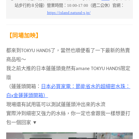
步行約８分鐘）營業時間：10:00-17:00（週二公休）官網：
站
https://island.natural-s.jp/
【同場加映】
都來到
TOKYU HANDS
了，當然也順便看了一下最新的熱賣
商品啦～
我之前大推的日本蓮蓬頭竟然有
amane TOKYU HANDS
限定
版
（蓮蓬頭開箱：
日本必買家電：節能省水的超細密水珠：
白
x
金蓮蓬頭開箱）
現場還有試用區可以測試蓮蓬頭沖出來的水流
實際沖到細密又強力的水絲，你一定也會跟我一樣想要打
包一個回家
▼