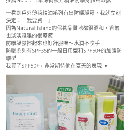
一看到戶外薄荷精油系列有出防曬凝露，我就立刻
決定：「我要買！」
因為Natural Island的保養品質地都很溫和，香氣
也淡淡雅雅的很療癒
防曬凝露擦起來也好舒服喔～水潤不咬手
防曬系列有SPF35的一般日用型和SPF50+的加強防
曬型
我買了SPF50+，非常期待他在夏天的表現 ▼