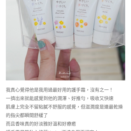
我真心覺得他是我用過最好用的護手霜，沒有之一！
一擠出來就能感覺到他的潤澤、好推勻，吸收又快速
肌膚上完全不留粘膩不舒服的感覺，但滋潤度是連最乾燥
的指尖都瞬間舒緩了
而且香味真的好淡雅好溫和好療癒