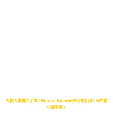
札幌大推薦伴手禮：
Natural Island
天然保養系列：天然素
材護手霜
▲