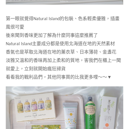
第一眼就覺得
Natural Island
的包裝、色系輕柔優雅，插畫
風很可愛
後來聞到香味更加了解為什麼同事這麼推薦了
Natural Island
主要成分都是使用北海道在地的天然素材
香氣也是萃取北海道在地的薰衣草、日本薄荷、金盞花
淡雅又溫和的香味再加上柔和的質地，害我們在櫃上一聞
就愛上，立刻就開始瘋狂掃貨
看看我的戰利品們，其他同事買的比我更多哩～～
▼