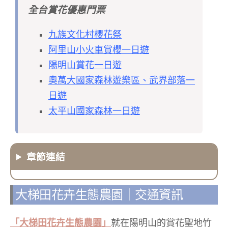
全台賞花優惠門票
九族文化村櫻花祭
阿里山小火車賞櫻一日遊
陽明山賞花一日遊
奧萬大國家森林遊樂區、武界部落一
日遊
太平山國家森林一日遊
章節連結
大梯田花卉生態農園｜交通資訊
「大梯田花卉生態農園」
就在陽明山的賞花聖地竹