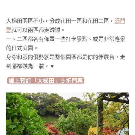
大梯田園區不小，分成花田一區和花田二區，
憑門
票
就可以兩區都走透透。
一、二區都各有佈置一些打卡景點、或是非常應景
的日式庭園。
身穿和服的優勢就是整個園區都是你的伸展台，走
到哪都融為一體。▼
線上預訂「大梯田」９折門票