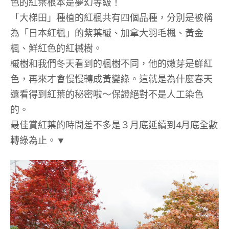
色的紅葉根本是夢幻等級！
「大梯田」種植的紅楓共有四個品種，分別是被稱
為「日本紅楓」的紫葉槭、加拿大羽毛楓、黃金
楓、鮮紅色的紅槭樹。
槭樹和我們冬天看到的楓樹不同，他的嫩芽是鮮紅
色，再來才會慢慢轉成黃變綠。這就是為什麼春天
還看得到紅葉的秘密啦～保證絕對不是人工染色
的。
最佳賞紅葉的時間差不多是３月底延續到4月底全數
轉綠為止。▼