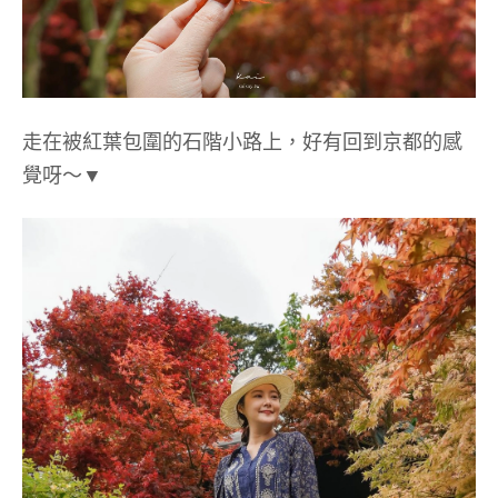
走在被紅葉包圍的石階小路上，好有回到京都的感
覺呀～▼