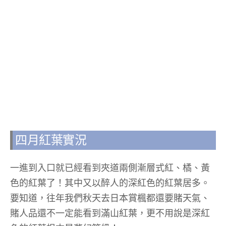
四月紅葉實況
一進到入口就已經看到夾道兩側漸層式紅、橘、黃
色的紅葉了！其中又以醉人的深紅色的紅葉居多。
要知道，往年我們秋天去日本賞楓都還要賭天氣、
賭人品還不一定能看到滿山紅葉，更不用說是深紅