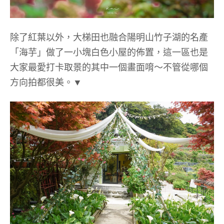
除了紅葉以外，大梯田也融合陽明山竹子湖的名產
「海芋」做了一小塊白色小屋的佈置，這一區也是
大家最愛打卡取景的其中一個畫面唷～不管從哪個
方向拍都很美。▼