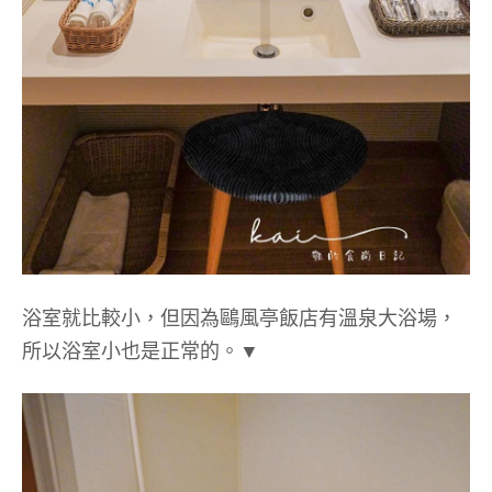
浴室就比較小，但因為鷗風亭飯店有溫泉大浴場，
所以浴室小也是正常的。▼