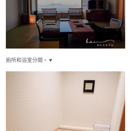
廁所和浴室分開。▼