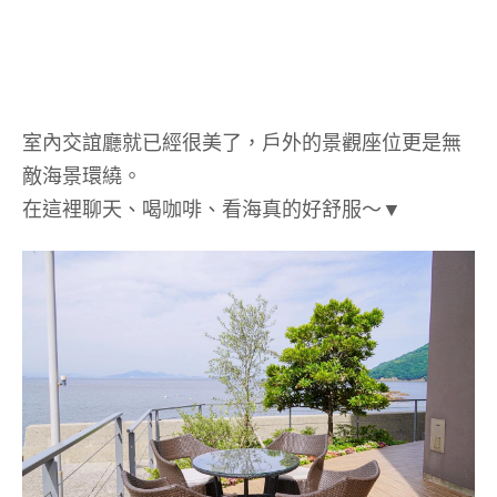
室內交誼廳就已經很美了，戶外的景觀座位更是無
敵海景環繞。
在這裡聊天、喝咖啡、看海真的好舒服～▼