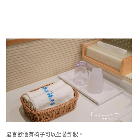
最喜歡他有椅子可以坐著卸妝。