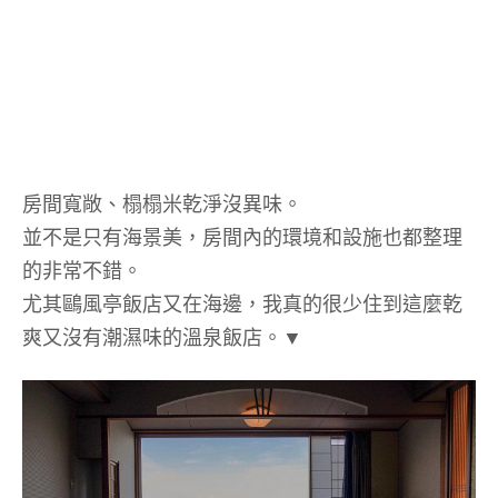
房間寬敞、榻榻米乾淨沒異味。
並不是只有海景美，房間內的環境和設施也都整理
的非常不錯。
尤其鷗風亭飯店又在海邊，我真的很少住到這麼乾
爽又沒有潮濕味的溫泉飯店。▼