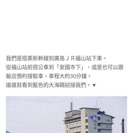
我們是搭乘新幹線到廣島ＪＲ福山站下車。
從福山站前搭公車到「安國寺下」、或是也可以跟
飯店預約接駁車，車程大約30分鐘。
遠遠就看到藍色的大海鷗迎接我們。▼