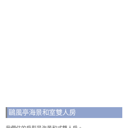
鷗風亭海景和室雙人房
我們住的房型是海景和式雙人房。