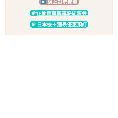
線上訂房優惠
JR關西廣域鐵路周遊券
日本機＋酒最優惠預訂