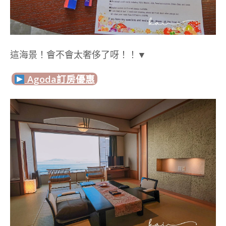
這海景！會不會太奢侈了呀！！▼
Agoda訂房優惠