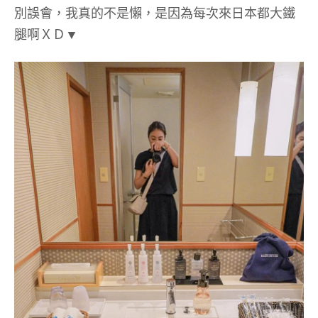
別誤會，我真的不是懶，是因為每次來日本都大鐵
腿啊ＸＤ▼