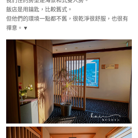
飯店是用鑰匙，比較舊式。
但他們的環境一點都不舊，很乾淨很舒服，也很有
禪意。▼