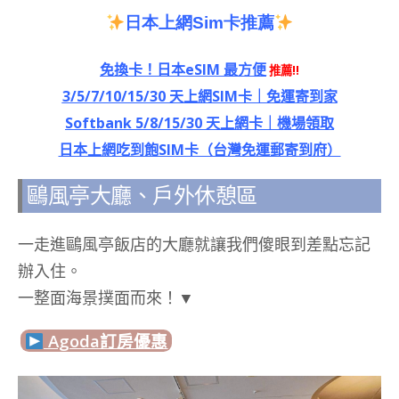
日本上網
Sim
卡推薦
免換卡！日本eSIM 最方便
推薦!!
3/5/7/10/15/30 天上網SIM卡｜免運寄到家
Softbank 5/8/15/30 天上網卡｜機場領取
日本上網吃到飽SIM卡（台灣免運郵寄到府）
鷗風亭大廳、戶外休憩區
一走進鷗風亭飯店的大廳就讓我們傻眼到差點忘記
辦入住。
一整面海景撲面而來！▼
Agoda訂房優惠