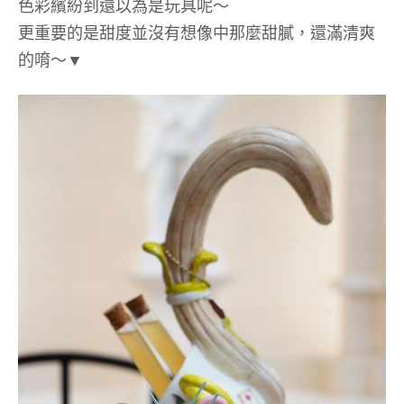
色彩繽紛到還以為是玩具呢～
更重要的是甜度並沒有想像中那麼甜膩，還滿清爽
的唷～▼