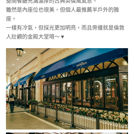
整間餐廳充滿濃厚的古典英倫風氣息。
雖然是內座位也很美，但個人最推薦半戶外的雅
座。
一樣有冷氣，但採光更加明亮，而且旁邊就是倫敦
人壯觀的金殿大堂唷～▼