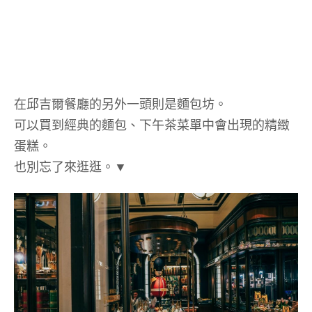
在邱吉爾餐廳的另外一頭則是麵包坊。
可以買到經典的麵包、下午茶菜單中會出現的精緻
蛋糕。
也別忘了來逛逛。▼