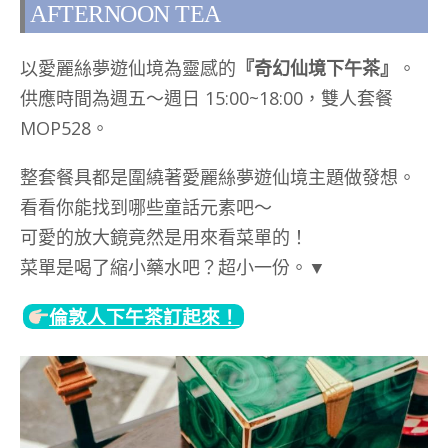
AFTERNOON TEA
以愛麗絲夢遊仙境為靈感的
『奇幻仙境下午茶』
。
供應時間為週五～週日 15:00~18:00，雙人套餐
MOP528。
整套餐具都是圍繞著愛麗絲夢遊仙境主題做發想。
看看你能找到哪些童話元素吧～
可愛的放大鏡竟然是用來看菜單的！
菜單是喝了縮小藥水吧？超小一份。▼
倫敦人下午茶訂起來！