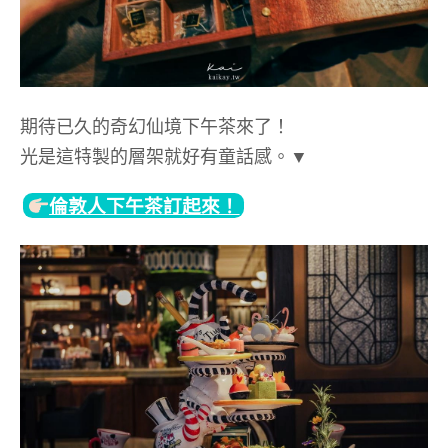
期待已久的奇幻仙境下午茶來了！
光是這特製的層架就好有童話感。▼
倫敦人下午茶訂起來！