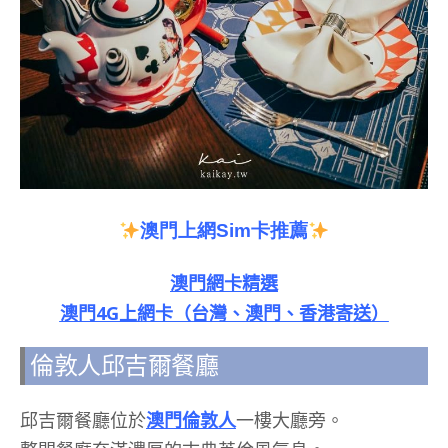
澳門上網
Sim
卡推薦
澳門網卡精選
澳門4G上網卡（台灣、澳門、香港寄送）
倫敦人邱吉爾餐廳
邱吉爾餐廳位於
澳門倫敦人
一樓大廳旁。