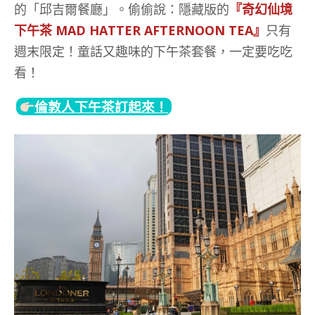
的「邱吉爾餐廳」。偷偷說：隱藏版的
『奇幻仙境
下午茶 MAD HATTER AFTERNOON TEA』
只有
週末限定！童話又趣味的下午茶套餐，一定要吃吃
看！
倫敦人下午茶訂起來！