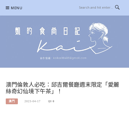
Skip
MENU
to
content
凱的日本食尚日記
合作信箱：
KAIKAI00603@GMAIL.COM
澳門倫敦人必吃：邱吉爾餐廳週末限定「愛麗
絲奇幻仙境下午茶」！
澳門
2023-04-17
0