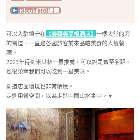
Klook訂房優惠
可以入駐鎮守在
《美獅美高梅酒店》
一樓大堂的旁
的蜀道，一直是各國旅客前來品嚐美食的人氣餐
廳。
2023年得到米其林一星推薦，可以說是實至名歸。
也很榮幸我們可以吃到一星美味。
蜀道店面環境也非常精緻。
走進用餐空間，以為走進中國山水畫中。▼