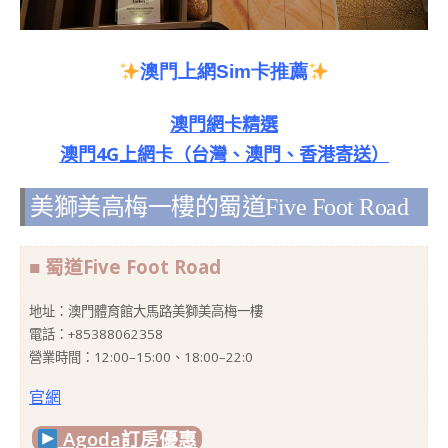
澳門上網
Sim
卡推薦
澳門網卡精選
澳門4G上網卡（台灣、澳門、香港寄送）
美獅美高梅一樓的蜀道Five Foot Road
■ 蜀道Five Foot Road
地址：澳門體育館大馬路美獅美高梅一樓
電話：+85388062358
營業時間：12:00–15:00、18:00–22:0
官網
Agoda訂房優惠