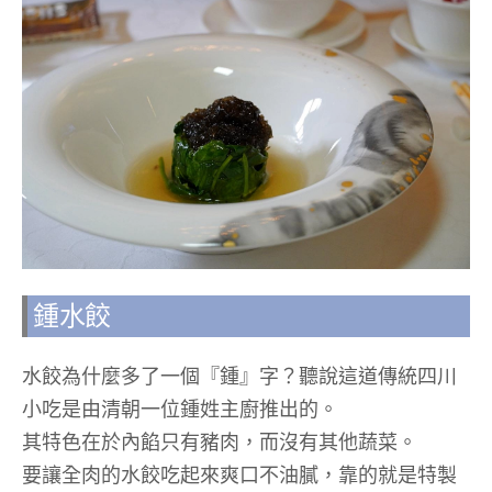
鍾水餃
水餃為什麼多了一個『鍾』字？聽說這道傳統四川
小吃是由清朝一位鍾姓主廚推出的。
其特色在於內餡只有豬肉，而沒有其他蔬菜。
要讓全肉的水餃吃起來爽口不油膩，靠的就是特製