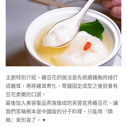
主廚特別介紹，雞豆花的做法是先挑選雞胸肉捶打
成雞茸，再將雞茸煮化，聚攏固定成型之後就會有
豆花柔嫩的口感。
最後加入美容聖品燕窩做成的芙蓉官燕雞豆花，讓
我們笑稱根本是中國版的分子料理，只能用『精
緻』來形容了。▼