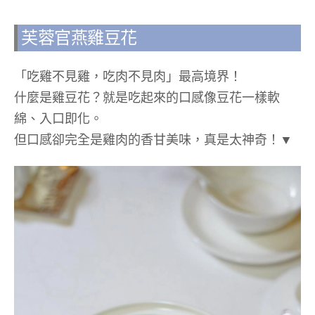
芙蓉官燕雞豆花
「吃雞不見雞，吃肉不見肉」最高境界！
什麼是雞豆花？就是吃起來的口感像豆花一樣軟
綿、入口即化。
但口感卻完全是雞肉的香甘美味，真是太神奇！▼