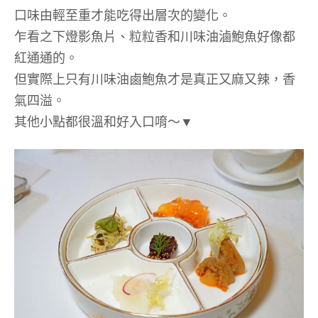
口味由輕至重才能吃得出層次的變化。
乍看之下燈影魚片、粒粒香和川味油滷鮑魚好像都
紅通通的。
但實際上只有川味油鹵鮑魚才是真正又麻又辣，香
氣四溢。
其他小點都很溫和好入口唷～▼