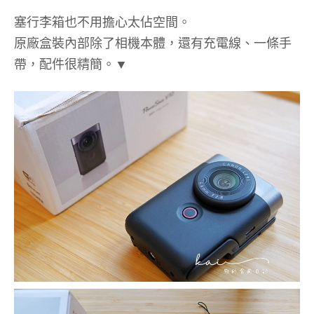
塞行李箱也不用擔心太佔空間。
原廠盒裝內部除了相機本體，還有充電線、一條手
帶，配件很精簡。▼