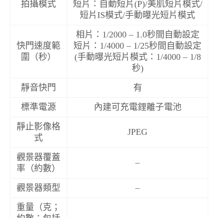
拍攝模式
短片：自動短片(P)/美肌短片模式/
短片IS模式/手動曝光短片模式
相片：1/2000 – 1.0秒間自動設定
快門速度範
短片：1/4000 – 1/25秒間自動設定
圍（秒）
(手動曝光短片模式：1/4000 – 1/8
秒)
靜音快門
有
標準電源
內建可充電鋰離子電池
靜止影像格
JPEG
式
觀景器覆蓋
–
率（約數）
觀景器類型
–
重量（克；