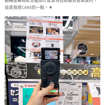
翻轉螢幕搭配主鏡頭才能實現自拍畫質是真實的，
這是我很CARE的一點。▼