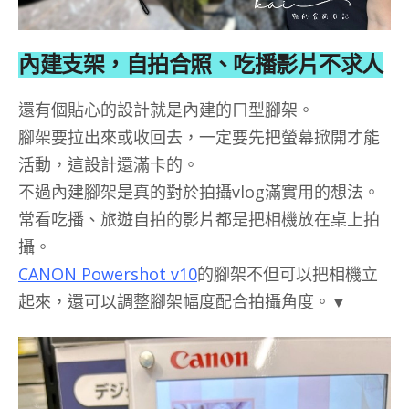
內建支架，自拍合照、吃播影片不求人
還有個貼心的設計就是內建的ㄇ型腳架。
腳架要拉出來或收回去，一定要先把螢幕掀開才能
活動，這設計還滿卡的。
不過內建腳架是真的對於拍攝vlog滿實用的想法。
常看吃播、旅遊自拍的影片都是把相機放在桌上拍
攝。
CANON Powershot v10
的腳架不但可以把相機立
起來，還可以調整腳架幅度配合拍攝角度。▼