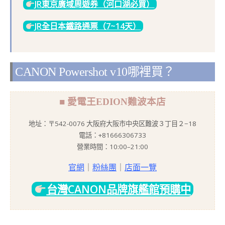
JR東京廣域周遊券（河口湖必買）
JR全日本鐵路通票（7~14天）
CANON Powershot v10哪裡買？
■ 愛電王EDION難波本店
地址：〒542-0076 大阪府大阪市中央区難波３丁目２−18
電話：+81666306733
營業時間：10:00–21:00
官網
｜
粉絲團
｜
店面一覽
台灣CANON品牌旗艦館預購中