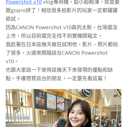
Powershot v10
vlog專用機，超小超輕薄，就是要
跟gopro拼了！相信很多拍影片的玩家一定都躍躍
欲試。
因為CANON Powershot v10真的太新，台灣還沒
上市，所以目前還完全找不到實機開箱文。
我趁著在日本這幾天瘋狂試用他，影片、照片都拍
了很多，火速來開箱這台CANON Powershot
v10。
也跟大家說一下使用這幾天下來發現的優點和缺
點。手癢想買這台的朋友，一定要先看這篇！