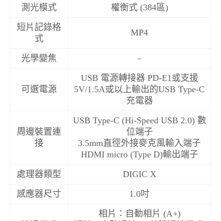
測光模式
權衡式 (384區)
短片記錄格
MP4
式
光學變焦
–
USB 電源轉接器 PD-E1或支援
可選電源
5V/1.5A或以上輸出的USB Type-C
充電器
USB Type-C (Hi-Speed USB 2.0) 數
周邊裝置連
位端子
接
3.5mm直徑外接麥克風輸入端子
HDMI micro (Type D)輸出端子
處理器類型
DIGIC X
感應器尺寸
1.0吋
相片：自動相片 (A+)