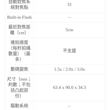
自動對焦系
31
統對焦點
Built-in Flash
–
最近對焦距
5cm
離（cm）
連拍速度
（每秒拍攝
不支援
數量）（最
多）
數碼變焦
1.5x / 2.0x / 3.0x
尺寸（mm；
約數；不包
63.4 x 90.0 x 34.3
括凸起部
份）
驅動系統
–