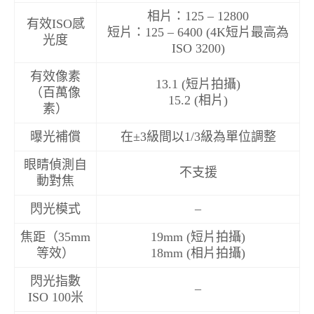
相片：125 – 12800
有效ISO感
短片：125 – 6400 (4K短片最高為
光度
ISO 3200)
有效像素
13.1 (短片拍攝)
（百萬像
15.2 (相片)
素）
曝光補償
在±3級間以1/3級為單位調整
眼睛偵測自
不支援
動對焦
閃光模式
–
焦距（35mm
19mm (短片拍攝)
等效）
18mm (相片拍攝)
閃光指數
–
ISO 100米