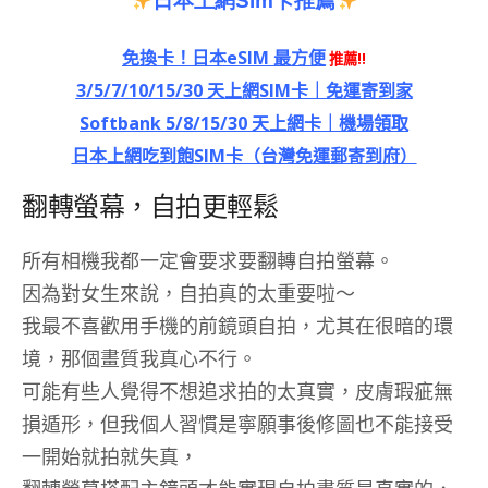
日本上網
Sim
卡推薦
免換卡！日本eSIM 最方便
推薦!!
3/5/7/10/15/30 天上網SIM卡｜免運寄到家
Softbank 5/8/15/30 天上網卡｜機場領取
日本上網吃到飽SIM卡（台灣免運郵寄到府）
翻轉螢幕，自拍更輕鬆
所有相機我都一定會要求要翻轉自拍螢幕。
因為對女生來說，自拍真的太重要啦～
我最不喜歡用手機的前鏡頭自拍，尤其在很暗的環
境，那個畫質我真心不行。
可能有些人覺得不想追求拍的太真實，皮膚瑕疵無
損遁形，但我個人習慣是寧願事後修圖也不能接受
一開始就拍就失真，