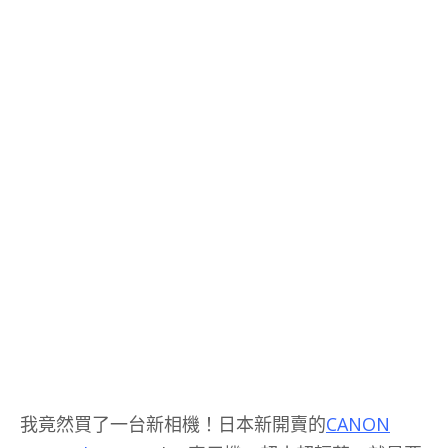
我竟然買了一台新相機！日本新開賣的
CANON