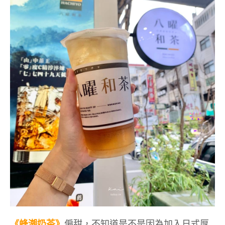
《蜂潮奶茶》
偏甜，不知道是不是因為加入日式厚