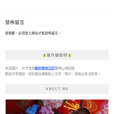
發佈留言
很抱歉，必須
登入
網站才能發佈留言。
著作權聲明
本站圖片、文字皆為
凱的食尚日記
實際心得紀錄
歡迎分享連結，請勿擅自複製貼上文字、照片，違者必依法咎責！
ABOUT ME