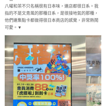
八曜和茶不只名稱很有日本味，連店都很日系。我
指的不是文青風的那種日系，是很接地氣的那種，
他們連集點卡都做得很日本商店的感覺，非常熱鬧
可愛。▼