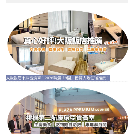
大阪飯店不踩雷清單：2026精選「9間」優質大阪住宿推薦！