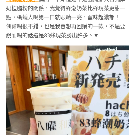
奶植脂粉的關係，我覺得蜂潮奶茶比蜂現茶更甜一
點，螞蟻人喝第一口就眼睛一亮，蜜味超濃郁！
偶爾喝很不錯，也是我會想再回購的一款，不過要
說耐喝的話還是83蜂現茶勝出許多。▼