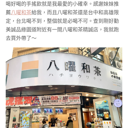
喝好喝的手搖飲就是我最愛的小確幸。感謝妹妹推
薦
八曜和茶
給我，而且八曜和茶還是台中和高雄限
定，台北喝不到，整個就是必喝不可。查到剛好勤
美誠品綠園道附近有一間八曜和茶精誠店，我就跑
去買外帶了～