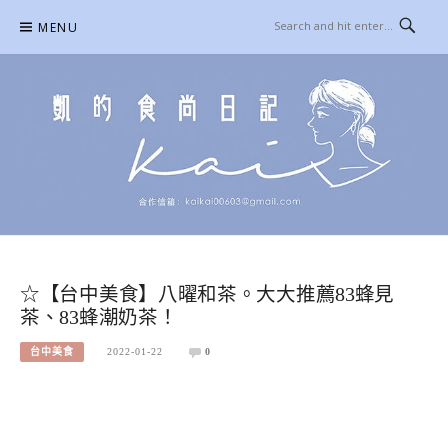
Skip
MENU
to
content
凱的日本食尚日記
合作信箱：
KAIKAI00603@GMAIL.COM
☆【台中美食】八曜和茶。大大推薦83蜂見
茶、83蜂潮奶茶！
台中美食
2022-01-22
0