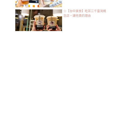
☆【台中美食】吃茶三千臺灣概
念店。讓他貴的理由