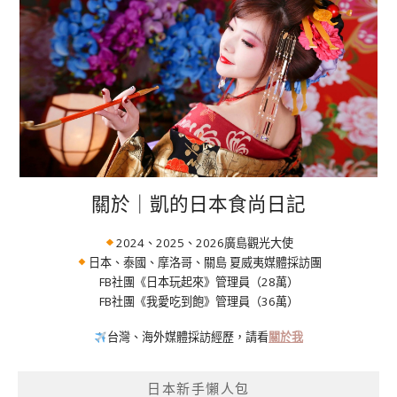
關於｜凱的日本食尚日記
2024、2025、2026廣島觀光大使
日本、泰國、摩洛哥、關島 夏威夷媒體採訪團
FB社團《日本玩起來》管理員（28萬）
FB社團《我愛吃到飽》管理員（36萬）
台灣、海外媒體採訪經歷，請看
關於我
日本新手懶人包