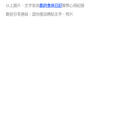
以上圖片、文字皆為
凱的食尚日記
實際心得紀錄
歡迎分享連結，請勿擅自轉貼文字、照片