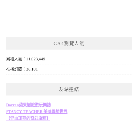
GA4瀏覽人氣
累積人氣：11,023,449
推播訂閱：36,101
友站連結
Darren蘋果樹旅遊玩樂誌
STANCY TEACHER 美味異想世界
【混血珊莎的奇幻旅程】