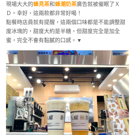
現場大大的
蜂見茶
和
蜂潮奶茶
廣告就被催眠了Ｘ
Ｄ。幸好，這兩款都非常好喝！
點餐時店員就有提醒，這兩個口味都是不能調整甜
度冰塊的，甜度大約是半糖，但甜度完全是加全
蜜，完全不會有黏膩的口感。▼