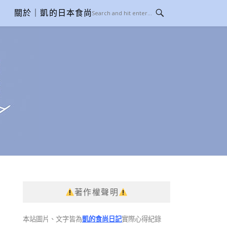
關於｜凱的日本食尚日記
著作權聲明
本站圖片、文字皆為
凱的食尚日記
實際心得紀錄