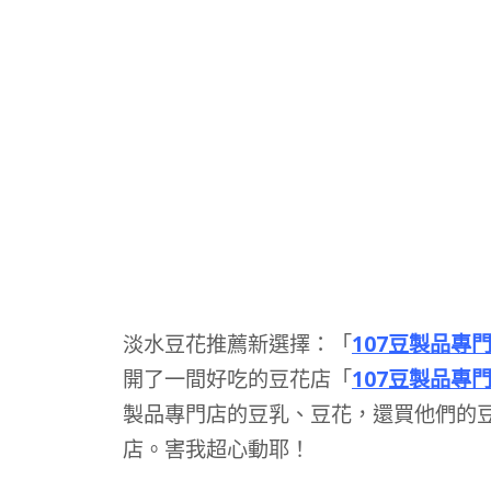
淡水豆花推薦新選擇：「
107豆製品專
開了一間好吃的豆花店「
107豆製品專
製品專門店的豆乳、豆花，還買他們的
店。害我超心動耶！