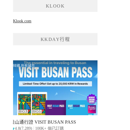
KLOOK
Klook.com
KKDAY行程