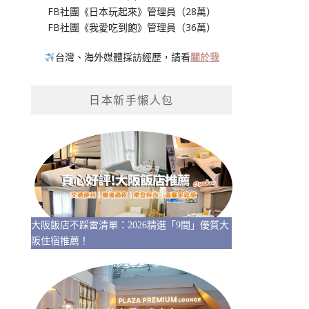
FB社團《日本玩起來》管理員（28萬）
FB社團《我愛吃到飽》管理員（36萬）
台灣、海外媒體採訪經歷，請看
關於我
日本新手懶人包
大阪飯店不踩雷清單：2026精選「9間」優質大
阪住宿推薦！