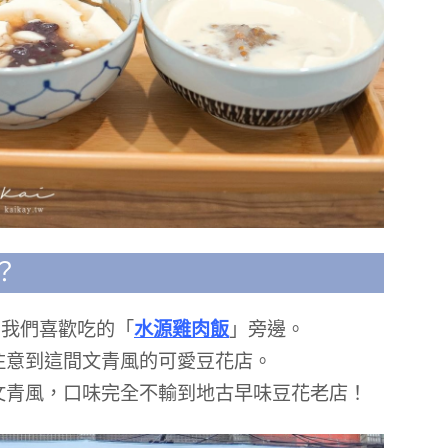
？
在我們喜歡吃的「
水源雞肉飯
」旁邊。
注意到這間文青風的可愛豆花店。
文青風，口味完全不輸到地古早味豆花老店！