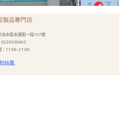
07豆製品專門店
市淡水區水源街一段107號
0226200663
11:00–21:00
粉絲團