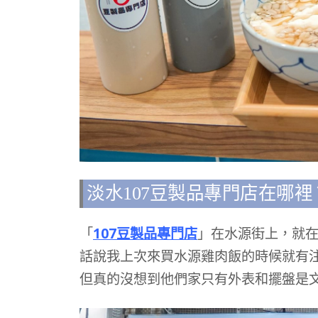
淡水107豆製品專門店在哪裡
「
107豆製品專門店
」在水源街上，就
話說我上次來買水源雞肉飯的時候就有
但真的沒想到他們家只有外表和擺盤是