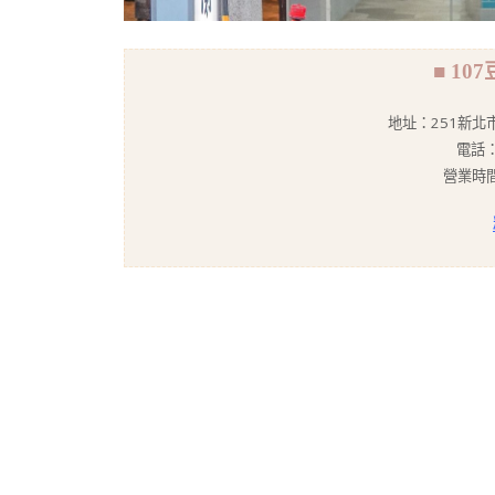
■ 1
地址：251新北
電話：
營業時間：