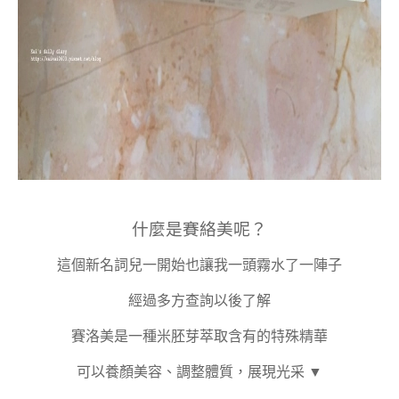
什麼是賽絡美呢？
這個新名詞兒一開始也讓我一頭霧水了一陣子
經過多方查詢以後了解
賽洛美是一種米胚芽萃取含有的特殊精華
可以養顏美容、調整體質，展現光采 ▼