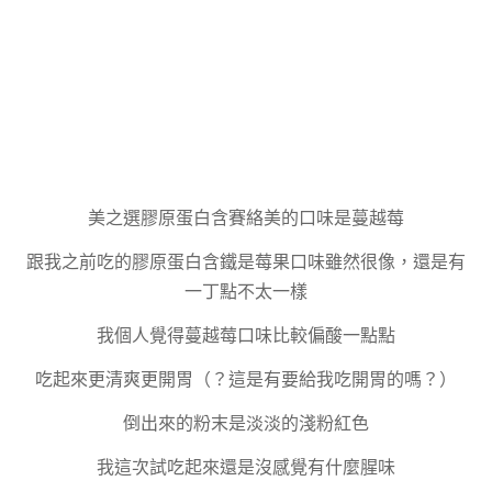
美之選膠原蛋白含賽絡美的口味是蔓越莓
跟我之前吃的膠原蛋白含鐵是莓果口味雖然很像，還是有
一丁點不太一樣
我個人覺得蔓越莓口味比較偏酸一點點
吃起來更清爽更開胃（？這是有要給我吃開胃的嗎？）
倒出來的粉末是淡淡的淺粉紅色
我這次試吃起來還是沒感覺有什麼腥味