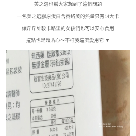
美之選也幫大家想到了這個問題
一包美之選膠原蛋白含賽絡美的熱量只有14大卡
讓斤斤計較卡路里的女孩們也可以安心食用
這點也是超貼心～不枉我這麼愛用它
▼