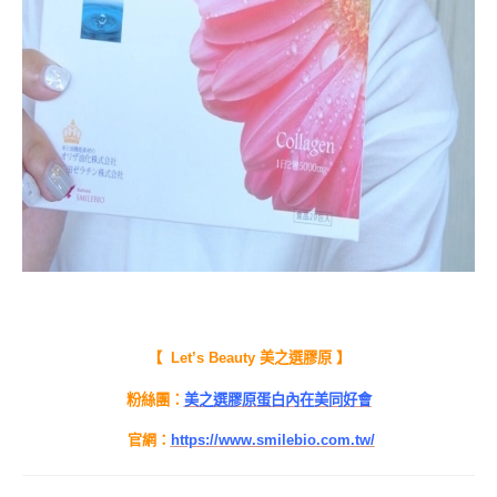
【 Let’s Beauty 美之選膠原 】
粉絲團：
美之選膠原蛋白內在美同好會
官網：
https://www.smilebio.com.tw/