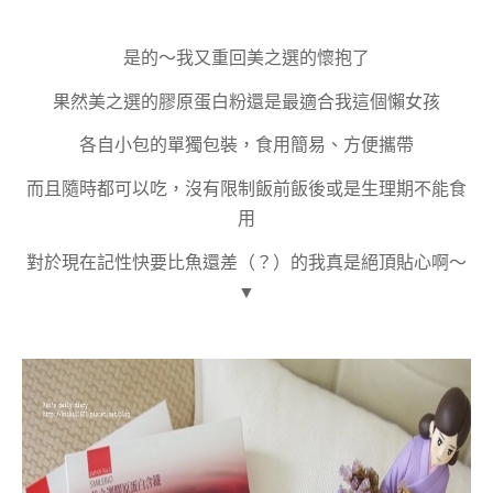
是的～我又重回美之選的懷抱了
果然美之選的膠原蛋白粉還是最適合我這個懶女孩
各自小包的單獨包裝，食用簡易、
方便攜帶
而且隨時都可以吃，沒有限制飯前飯後或是生理期不能食
用
對於現在記性快要比魚還差（？）的我真是絕頂貼心啊～
▼