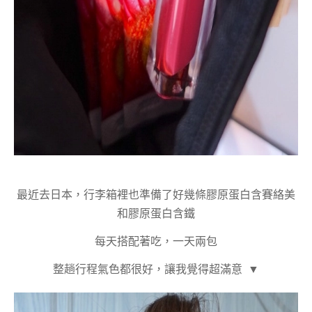
最近去日本，行李箱裡也準備了好幾條膠原蛋白含賽絡美
和膠原蛋白含鐵
每天搭配著吃，一天兩包
整趟行程氣色都很好，讓我覺得超滿意
▼