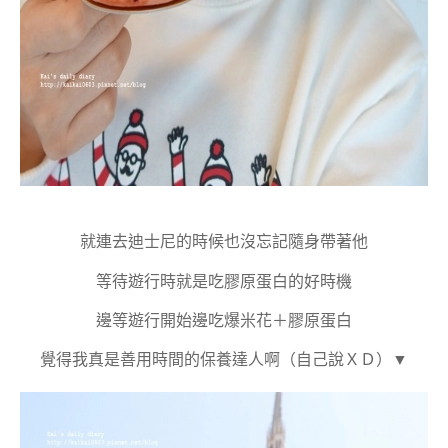
就連去迪士尼的時候也沒忘記隨身帶著他
等待遊行時就是吃膠原蛋白的好時機
邊等遊行開始邊吃爆米花＋膠原蛋白
覺得我真是善用時間的保養達人啊（自己說ＸＤ）▼