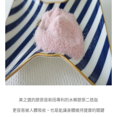
美之選的膠原是新田專利的水解膠原二胜肽
更容易被人體吸收，也是能讓身體維持健康的關鍵