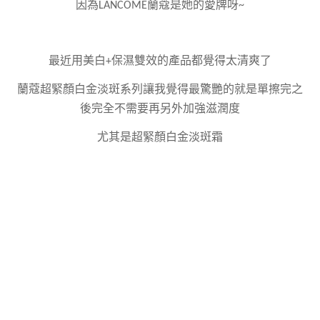
因為LANCOME蘭蔻是她的愛牌呀~
最近用美白+保濕雙效的產品都覺得太清爽了
蘭蔻超緊顏白金淡斑系列讓我覺得最驚艷的就是單擦完之
後完全不需要再另外加強滋潤度
尤其是超緊顏白金淡斑霜