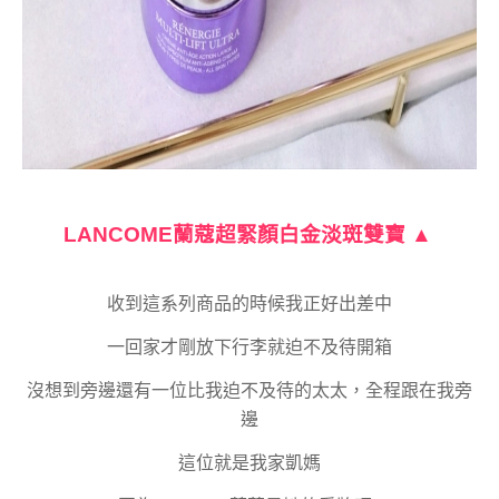
LANCOME蘭蔻超緊顏白金淡斑雙寶 ▲
收到這系列商品的時候我正好出差中
一回家才剛放下行李就迫不及待開箱
沒想到旁邊還有一位比我迫不及待的太太，全程跟在我旁
邊
這位就是我家凱媽