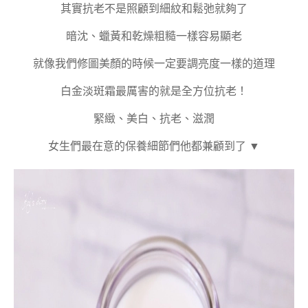
其實抗老不是照顧到細紋和鬆弛就夠了
暗沈、蠟黃和乾燥粗糙一樣容易顯老
就像我們修圖美顏的時候一定要調亮度一樣的道理
白金淡斑霜最厲害的就是全方位抗老！
緊緻、美白、抗老、滋潤
女生們最在意的保養細節們他都兼顧到了 ▼