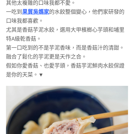
其他太複雜的口味我都不愛。
一吃到
果貿吳媽家
的水餃整個變心，他們家研發的
口味我都喜歡。
尤其是香菇芋泥水餃，選用大甲檳榔心芋頭和埔里
特A級乾香菇。
第一口吃到的不是芋泥香味，而是香菇汁的清甜。
融合了鬆化的芋泥更是天作之合。
假如你愛香菇、也愛芋頭，香菇芋泥鮮肉水餃保證
是你的天菜。▼