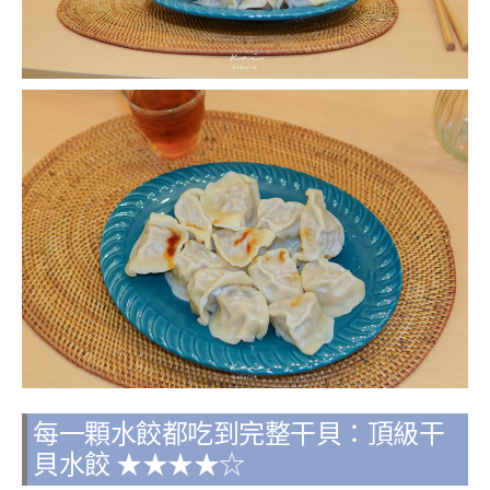
每一顆水餃都吃到完整干貝：頂級干
貝水餃 ★★★★☆