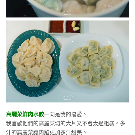
高麗菜鮮肉水餃
一向是我的最愛。
我喜歡他們的高麗菜切的大片又不會太過粗暴。多
汁的高麗菜讓肉餡更加多汁甜美。