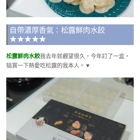
自帶濃厚香氣：松露鮮肉水餃
★★★★★
松露鮮肉水餃
我去年就觀望很久，今年訂了一盒，
犒賞一下熱愛吃松露的我本人。▼