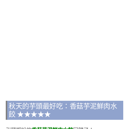
秋天的芋頭最好吃：香菇芋泥鮮肉水
餃 ★★★★★