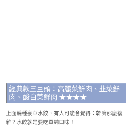
經典款三巨頭：高麗菜鮮肉、韭菜鮮
肉、酸白菜鮮肉 ★★★★
上面幾種豪華水餃，有人可能會覺得：幹嘛那麼複
雜？水餃就是要吃單純口味！