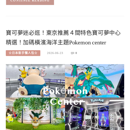
CONTINUE READING
寶可夢迷必逛！東京推薦４間特色寶可夢中心
精選！加碼橫濱海洋主題Pokemon center
☆日本新手懶人包☆
2026-06-23
0