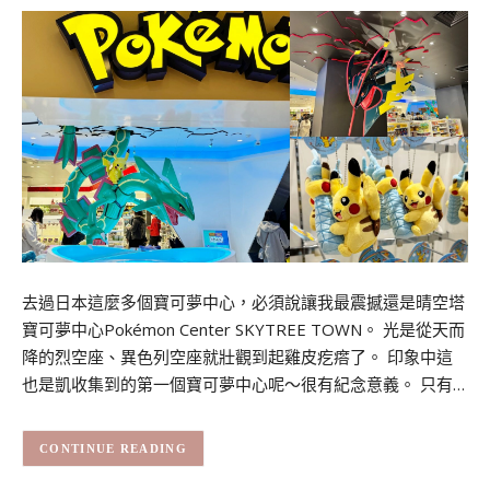
去過日本這麼多個寶可夢中心，必須說讓我最震撼還是晴空塔
寶可夢中心Pokémon Center SKYTREE TOWN。 光是從天而
降的烈空座、異色列空座就壯觀到起雞皮疙瘩了。 印象中這
也是凱收集到的第一個寶可夢中心呢～很有紀念意義。 只有…
CONTINUE READING