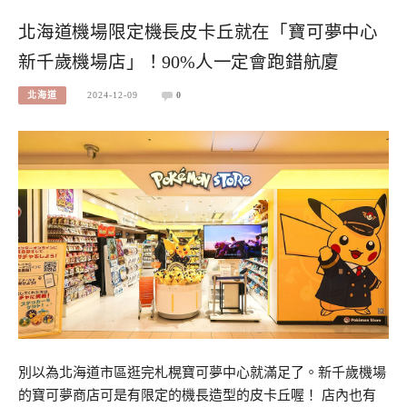
北海道機場限定機長皮卡丘就在「寶可夢中心
新千歲機場店」！90%人一定會跑錯航廈
北海道
2024-12-09
0
別以為北海道市區逛完札榥寶可夢中心就滿足了。新千歲機場
的寶可夢商店可是有限定的機長造型的皮卡丘喔！ 店內也有