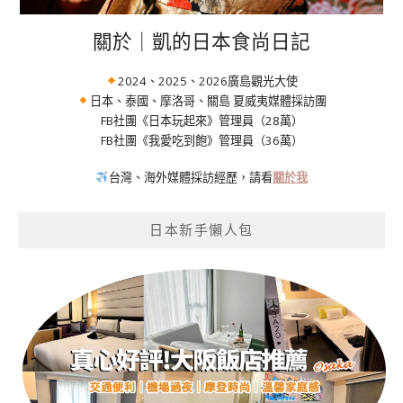
關於｜凱的日本食尚日記
2024、2025、2026廣島觀光大使
日本、泰國、摩洛哥、關島 夏威夷媒體採訪團
FB社團《日本玩起來》管理員（28萬）
FB社團《我愛吃到飽》管理員（36萬）
台灣、海外媒體採訪經歷，請看
關於我
日本新手懶人包