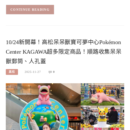
CONTINUE READING
10/24新開幕！高松呆呆獸寶可夢中心Pokémon
Center KAGAWA超多限定商品！順路收集呆呆
獸郵筒、人孔蓋
高松
2025-11-27
0