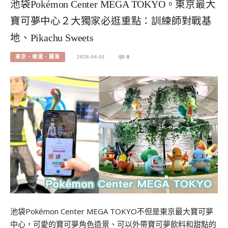
池袋Pokémon Center MEGA TOKYO。東京最大
寶可夢中心２大獨家必逛重點：訓練師對戰基
地、Pikachu Sweets
東京、橫濱、關東
2026-04-01
0
池袋Pokémon Center MEGA TOKYO不但是東京最大寶可夢
中心，可愛的寶可夢角色造景、可以外帶寶可夢飲料和甜點的