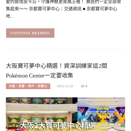
愛的藝伎皮卡丘。守護神獸更是鳳王喔！ 寶迷們一定全部收
集起來～～ 京都寶可夢中心｜交通資訊 ■ 京都寶可夢中心
地…
CONTINUE READING
大阪寶可夢中心精選！資深訓練家這2間
Pokémon Center一定要收集
大阪、京都、神戶、和歌山
2025-12-25
0