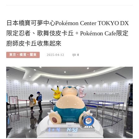
日本橋寶可夢中心Pokémon Center TOKYO DX
限定忍者、歌舞伎皮卡丘。Pokémon Cafe限定
廚師皮卡丘收集起來
東京、橫濱、關東
2025-04-12
0