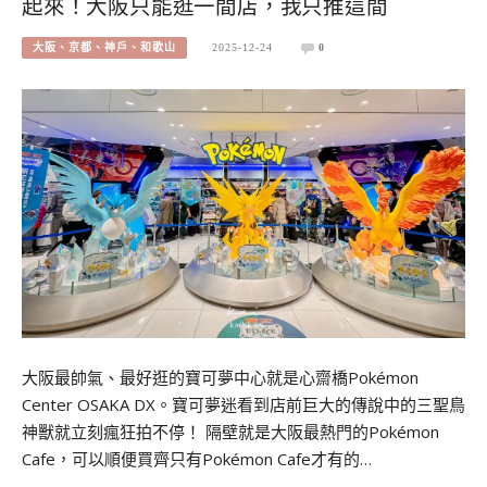
起來！大阪只能逛一間店，我只推這間
大阪、京都、神戶、和歌山
2025-12-24
0
大阪最帥氣、最好逛的寶可夢中心就是心齋橋Pokémon
Center OSAKA DX。寶可夢迷看到店前巨大的傳說中的三聖鳥
神獸就立刻瘋狂拍不停！ 隔壁就是大阪最熱門的Pokémon
Cafe，可以順便買齊只有Pokémon Cafe才有的…