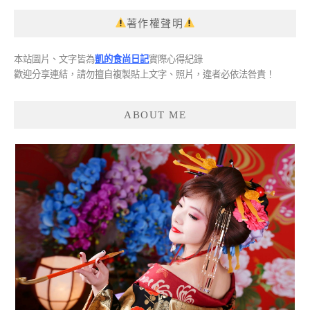
著作權聲明
本站圖片、文字皆為
凱的食尚日記
實際心得紀錄
歡迎分享連結，請勿擅自複製貼上文字、照片，違者必依法咎責！
ABOUT ME