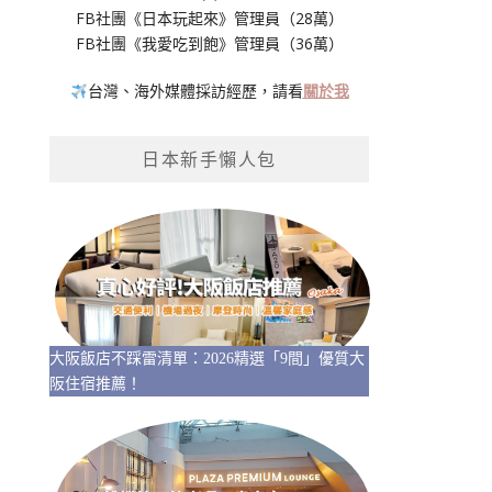
FB社團《日本玩起來》管理員（28萬）
FB社團《我愛吃到飽》管理員（36萬）
台灣、海外媒體採訪經歷，請看
關於我
日本新手懶人包
大阪飯店不踩雷清單：2026精選「9間」優質大
阪住宿推薦！