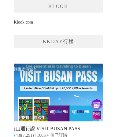
KLOOK
Klook.com
KKDAY行程