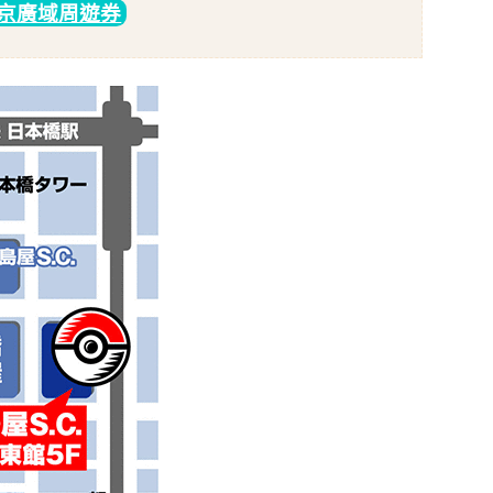
東京廣域周遊券