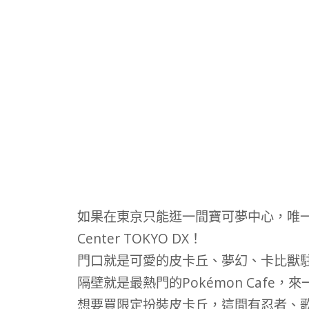
如果在東京只能逛一間寶可夢中心，唯一
Center TOKYO DX！
門口就是可愛的皮卡丘、夢幻、卡比獸
隔壁就是最熱門的Pokémon Cafe
想要買限定扮裝皮卡丘，這間有忍者、