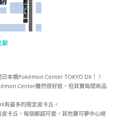
比獸
okémon Center TOKYO DX！！
mon Center雖然很好逛，但其實每間商品
。
YO DX有最多的限定皮卡丘。
者皮卡丘，每個都超可愛，其他寶可夢中心絕