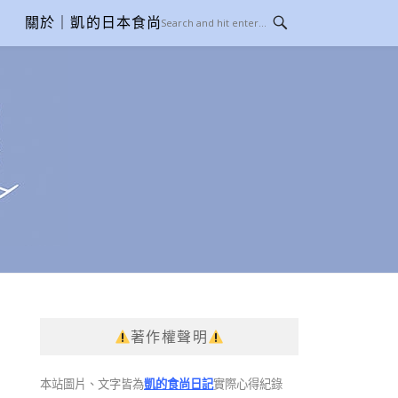
關於｜凱的日本食尚日記
著作權聲明
本站圖片、文字皆為
凱的食尚日記
實際心得紀錄