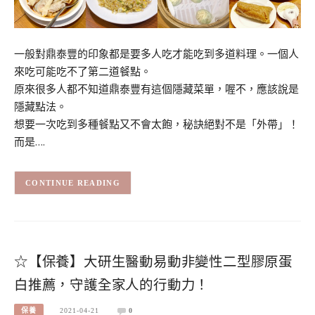
一般對鼎泰豐的印象都是要多人吃才能吃到多道料理。一個人
來吃可能吃不了第二道餐點。
原來很多人都不知道鼎泰豐有這個隱藏菜單，喔不，應該說是
隱藏點法。
想要一次吃到多種餐點又不會太飽，秘訣絕對不是「外帶」！
而是….
CONTINUE READING
☆【保養】大研生醫動易動非變性二型膠原蛋
白推薦，守護全家人的行動力！
保養
2021-04-21
0