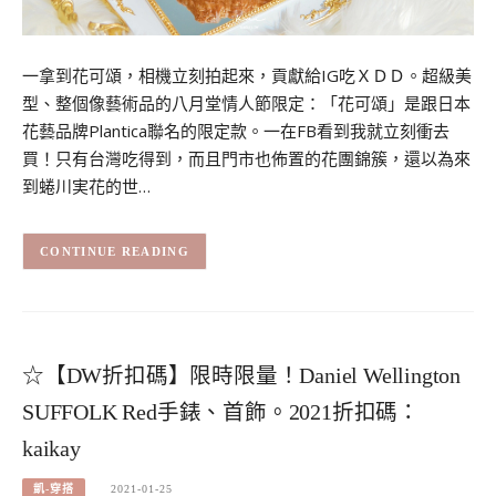
一拿到花可頌，相機立刻拍起來，貢獻給IG吃ＸＤＤ。超級美
型、整個像藝術品的八月堂情人節限定：「花可頌」是跟日本
花藝品牌Plantica聯名的限定款。一在FB看到我就立刻衝去
買！只有台灣吃得到，而且門市也佈置的花團錦簇，還以為來
到蜷川実花的世…
CONTINUE READING
☆【DW折扣碼】限時限量！Daniel Wellington
SUFFOLK Red手錶、首飾。2021折扣碼：
kaikay
凱-穿搭
2021-01-25