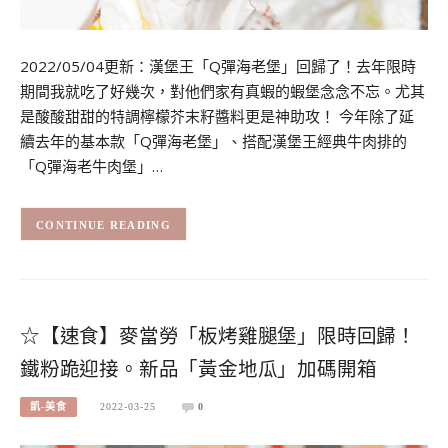
2022/05/04更新：漢堡王「Q彈海老堡」回歸了！去年限時
期間我就吃了好幾次，對他們家有真蝦的蝦堡念念不忘。尤其
是酸酸甜甜的特調檸檬芥末籽醬料更是神助攻！ 今年除了延
續去年的基本款「Q彈海老堡」、搭配漢堡王經典牛肉排的
「Q彈海老牛肉堡」…
CONTINUE READING
☆【速食】麥當勞「板烤雞腿堡」限時回歸！
鐵粉跪迎接。新品「黃金地瓜」加碼開箱
凱-美食
2022-03-25
0