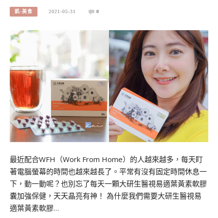
凱-美食
2021-05-31
0
最近配合WFH（Work From Home）的人越來越多，每天盯
著電腦螢幕的時間也越來越長了。平常有沒有固定時間休息一
下，動一動呢？也別忘了每天一顆大研生醫視易適葉黃素軟膠
囊加強保健，天天晶亮有神！ 為什麼我們需要大研生醫視易
適葉黃素軟膠…