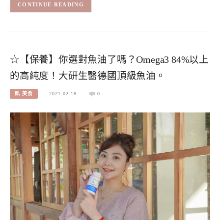
CONTINUE READING
☆【保養】你選對魚油了嗎？Omega3 84%以上
的高純度！大研生醫德國頂級魚油。
凱-美食
2021-02-18
0