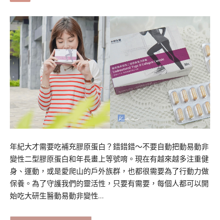
年紀大才需要吃補充膠原蛋白？錯錯錯～不要自動把動易動非
變性二型膠原蛋白和年長畫上等號唷。現在有越來越多注重健
身、運動，或是愛爬山的戶外族群，也都很需要為了行動力做
保養。為了守護我們的靈活性，只要有需要，每個人都可以開
始吃大研生醫動易動非變性…