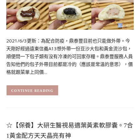
2021/6/3更新：為配合防疫，鼎泰豐目前也只能做外帶。今
天剛好經過遠東信義A13想外帶一份豆沙大包和黃金流沙包，
順便問一下包子類有沒有冷凍的可回家存糧。鼎泰豐服務人員
告知他們的包子外帶目前都是冷的（應該是常溫的意思），價
格就跟菜單上同價…
CONTINUE READING
☆【保養】大研生醫視易適葉黃素軟膠囊。7合
1黃金配方天天晶亮有神