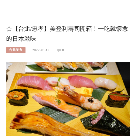
☆【台北/忠孝】美登利壽司開箱！一吃就懷念
的日本滋味
台北美食
2022-03-10
0