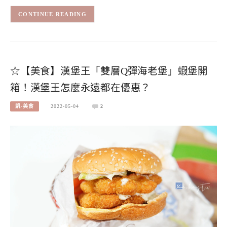
CONTINUE READING
☆【美食】漢堡王「雙層Q彈海老堡」蝦堡開
箱！漢堡王怎麼永遠都在優惠？
凱-美食
2022-05-04
2