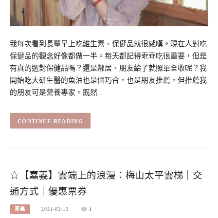
我每次看到長輩早上吃維生素、保健品就很感嘆。現在人對吃
保健品的觀念好像都做一半。每天都記得乖乖吃很重要，但是
有真的選對保健品嗎？還是鄰居、朋友給了就照單全收呢？我
開始吃大研生醫的魚油也是個巧合，也是朋友推薦，但推薦我
的朋友可是營養專家。既然…
CONTINUE READING
☆【嘉義】雲端上的浪漫：梅山太平雲梯｜交
通方式｜優惠票券
嘉義
2021-02-12
1