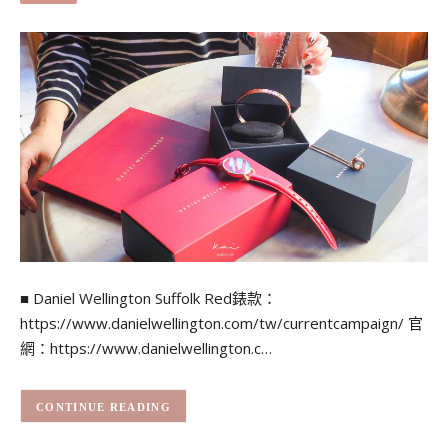
■ Daniel Wellington Suffolk Red錶款：
https://www.danielwellington.com/tw/currentcampaign/ 官
網：https://www.danielwellington.c…
CONTINUE READING