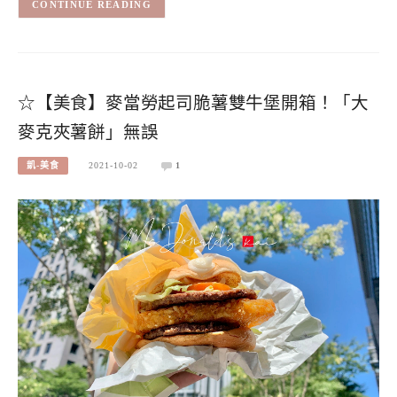
CONTINUE READING
☆【美食】麥當勞起司脆薯雙牛堡開箱！「大
麥克夾薯餅」無誤
凱-美食
2021-10-02
1