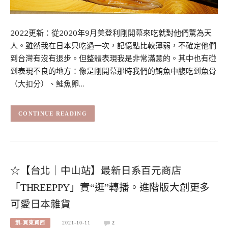
2022更新：從2020年9月美登利剛開幕來吃就對他們驚為天
人。雖然我在日本只吃過一次，記憶點比較薄弱，不確定他們
到台灣有沒有退步。但整體表現我是非常滿意的。其中也有碰
到表現不良的地方：像是剛開幕那時我們的鮪魚中腹吃到魚骨
（大扣分）、鮭魚卵…
CONTINUE READING
☆【台北｜中山站】最新日系百元商店
「THREEPPY」實“逛”轉播。進階版大創更多
可愛日本雜貨
凱-買東買西
2021-10-11
2