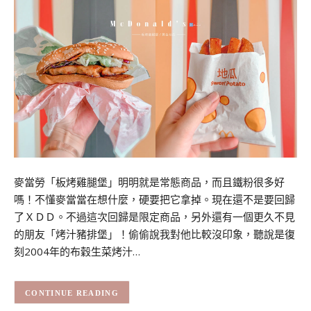
麥當勞「板烤雞腿堡」明明就是常態商品，而且鐵粉很多好
嗎！不懂麥當當在想什麼，硬要把它拿掉。現在還不是要回歸
了ＸＤＤ。不過這次回歸是限定商品，另外還有一個更久不見
的朋友「烤汁豬排堡」！偷偷說我對他比較沒印象，聽說是復
刻2004年的布穀生菜烤汁…
CONTINUE READING