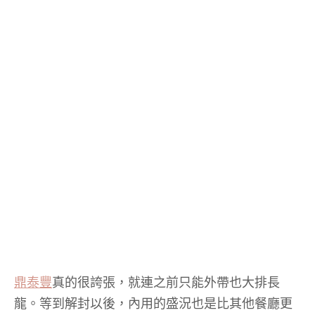
鼎泰豐
真的很誇張，就連之前只能外帶也大排長
龍。等到解封以後，內用的盛況也是比其他餐廳更