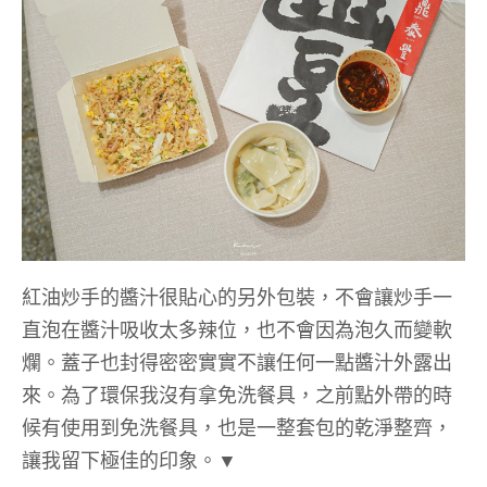
紅油炒手的醬汁很貼心的另外包裝，不會讓炒手一
直泡在醬汁吸收太多辣位，也不會因為泡久而變軟
爛。蓋子也封得密密實實不讓任何一點醬汁外露出
來。為了環保我沒有拿免洗餐具，之前點外帶的時
候有使用到免洗餐具，也是一整套包的乾淨整齊，
讓我留下極佳的印象。▼