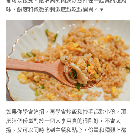
都可以接受。跟清爽的肉絲炒飯拌在一起真的超夠
味，鹹度和微微的刺激感越吃越開胃。▼
如果你學會這招，再學會炒飯和抄手都點小份，那
麼這個份量對於一個人享用真的很剛好，不會太
撐、又可以同時吃到主餐和點心，份量和種類上都