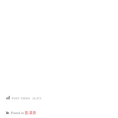
POST VIEWS:
16,973
Posted in
凱-美食