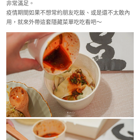
非常滿足。
疫情期間如果不想常約朋友吃飯、或是還不太敢內
用，就來外帶這套隱藏菜單吃吃看吧～