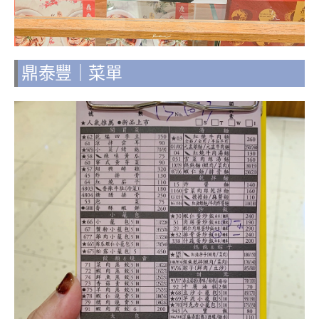
鼎泰豐｜菜單