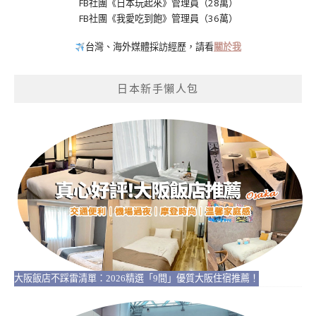
FB社團《日本玩起來》管理員（28萬）
FB社團《我愛吃到飽》管理員（36萬）
台灣、海外媒體採訪經歷，請看
關於我
日本新手懶人包
大阪飯店不踩雷清單：2026精選「9間」優質大阪住宿推薦！