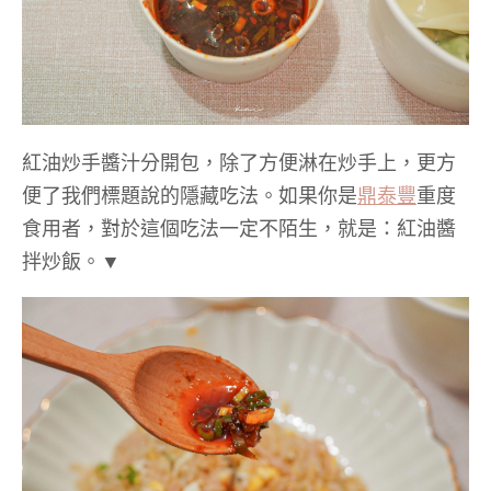
紅油炒手醬汁分開包，除了方便淋在炒手上，更方
便了我們標題說的隱藏吃法。如果你是
鼎泰豐
重度
食用者，對於這個吃法一定不陌生，就是：紅油醬
拌炒飯。▼