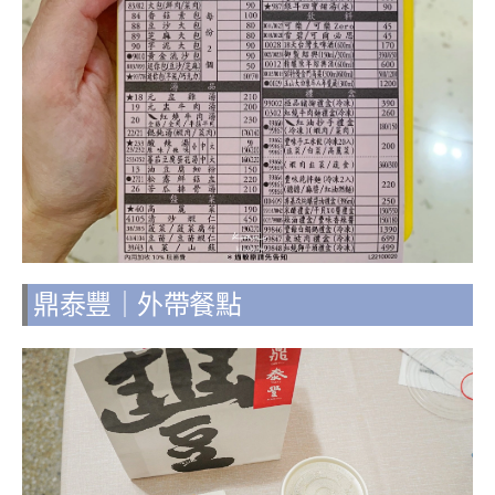
鼎泰豐｜外帶餐點