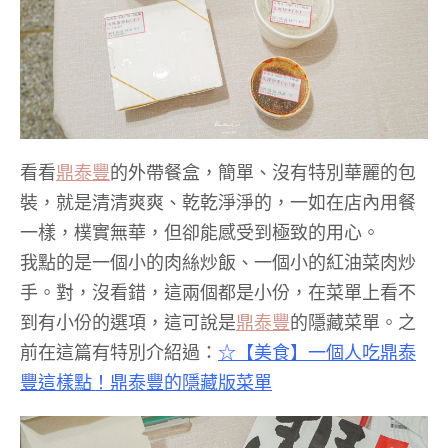
看看
鼎泰豐
的外帶餐盒，簡單、沒有特別華麗的包
裝，就是清清爽爽、乾乾淨淨的，一如在店內用餐
一樣，樸實無華，但卻能感受到極致的用心。
我點的是一個小的肉絲炒飯、一個小的紅油菜肉炒
手。對，沒看錯，這兩個都是小份，在菜單上看不
到有小份的選項，這可說是
鼎泰豐
的隱藏菜單。之
前在這篇有特別介紹過：
☆【美食】一個人吃鼎泰
豐這樣點！鼎泰豐的隱藏版菜單