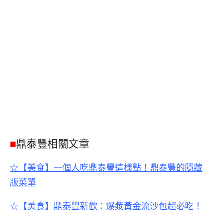
■
鼎泰豐相關文章
☆【美食】一個人吃鼎泰豐這樣點！鼎泰豐的隱藏
版菜單
☆【美食】鼎泰豐新歡：爆漿黃金流沙包超必吃！