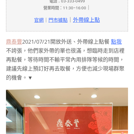
電話：03-333-0499
｜
營業時間：11:30~16:00
｜
外帶線上點
官網
｜
門市據點
鼎泰豐
2021/07/21開放外送、外帶線上點餐
點我
不誇張，他們家外帶的單也很滿，想臨時走到店裡
再點餐，等待時間不輸平常內用排隊等候的時間，
建議先線上預訂好再去取餐，方便也減少現場群聚
的機會。▼