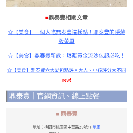
■
鼎泰豐相關文章
☆【美食】一個人吃鼎泰豐這樣點！鼎泰豐的隱藏
版菜單
☆【美食】鼎泰豐新歡：爆漿黃金流沙包超必吃！
☆【美食】鼎泰豐六大愛包點評。大人、小孩評分大不同
new!
鼎泰豐｜官網資訊、線上點餐
■ 鼎泰豐
地址：桃園市桃園區中華路28號1F
地圖