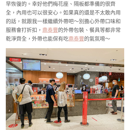
早恢復的。幸好他們梅花座、隔板都準備的很齊
全，內用也可以很安心。如果真的還是不太敢內用
的話，就跟我一樣繼續外帶吧～別擔心外帶口味和
服務會打折扣，
鼎泰豐
的外帶包裝、餐具等都非常
乾淨齊全，外帶也能保有吃
鼎泰豐
的氣氛唷～