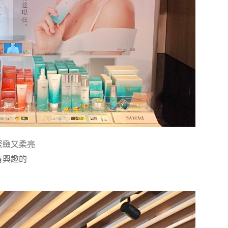
緊緻又柔亮
有興趣的