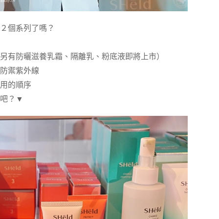
２個系列了嗎？
另有防曬滋養乳霜、隔離乳、粉底液即將上市）
防禦紫外線
用的順序
吧？▼