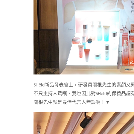
SHēld新品發表會上，研發員關根先生的素顏又
不只主持人驚嘆，我也因此對SHēld的保養品超
關根先生就是最佳代言人無誤啊！▼