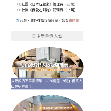
FB社團《日本玩起來》管理員（28萬）
FB社團《我愛吃到飽》管理員（36萬）
台灣、海外媒體採訪經歷，請看
關於我
日本新手懶人包
大阪飯店不踩雷清單：2026精選「9間」優質大
阪住宿推薦！