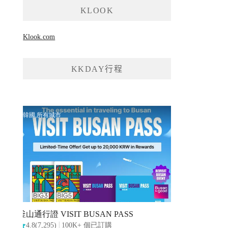
KLOOK
Klook.com
KKDAY行程