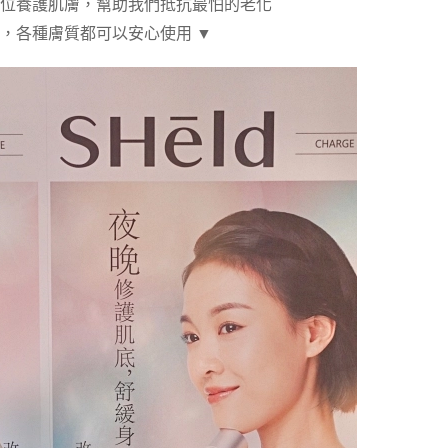
位養護肌膚，
幫助我們抵抗最怕的老化
，各種膚質都可以安心使用 ▼