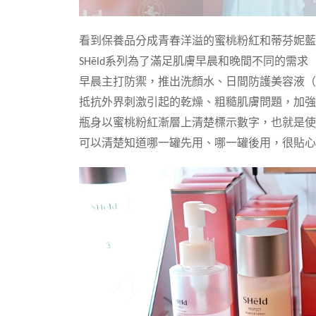
看到保養品分成青春洋溢的蜜桃粉紅和蒂芬妮藍
SHēld系列為了滿足肌膚早晨和晚間不同的需求
早晨主打防禦，推出洗顏水、日間防護美容液（
抵抗外界刺激引起的乾燥、粗糙肌膚問題，加強
瓶身以蜜桃粉紅漸層上清楚標示數字，也就是使
可以清楚知道哪一罐先用、哪一罐後用，很貼心