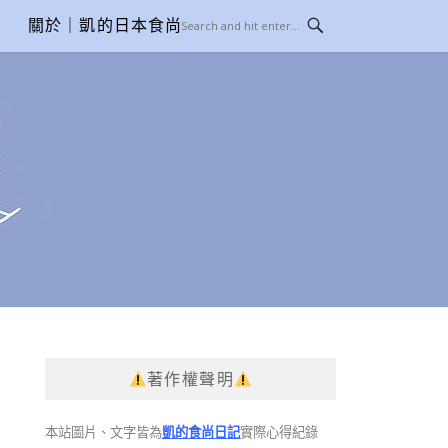
關於｜凱的日本食尚日記
著作權聲明
本站圖片、文字皆為
凱的食尚日記
實際心得紀錄