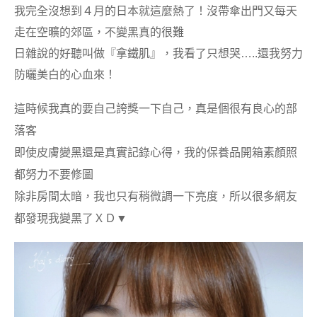
我完全沒想到４月的日本就這麼熱了！沒帶傘出門又每天
走在空曠的郊區，不變黑真的很難
日雜說的好聽叫做『拿鐵肌』，我看了只想哭…..還我努力
防曬美白的心血來！
這時候我真的要自己誇獎一下自己，真是個很有良心的部
落客
即使皮
膚變黑還是真實記錄心得，我的保養品開箱素顏照
都努力不要修圖
除非房間太暗，我也只有稍微調一下亮度，所以很多網友
都發現我變黑了ＸＤ▼