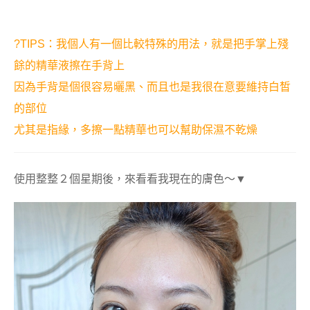
?TIPS：我個人有一個比較特殊的用法，就是把手掌上殘
餘的精華液擦在手背上
因為手背是個很容易曬黑、而且也是我很在意要維持白皙
的部位
尤其是指緣，多擦一點精華也可以幫助保濕不乾燥
使用整整２個星期後，來看看我現在的膚色～▼