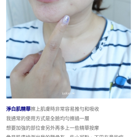
淨白肌精華
擦上肌膚時非常容易推勻和吸收
我通常的使用方式是全臉均勻擦過一層
想要加強的部位會另外再多上一些精華按摩