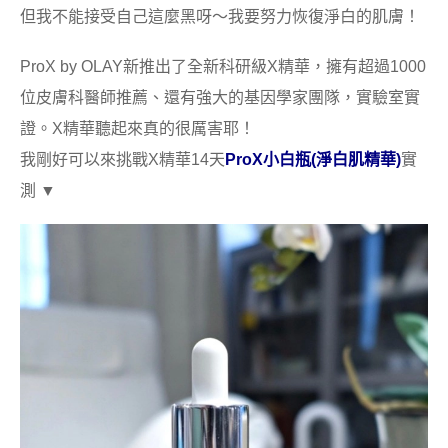
但我不能接受自己這麼黑呀～我要努力恢復淨白的肌膚！
ProX by OLAY新推出了全新科研級X精華，擁有超過1000
位皮膚科醫師推薦、還有強大的基因學家團隊，實驗室實
證。X精華聽起來真的很厲害耶！
我剛好可以來挑戰X精華14天
ProX小白瓶(淨白肌精華)
實
測 ▼