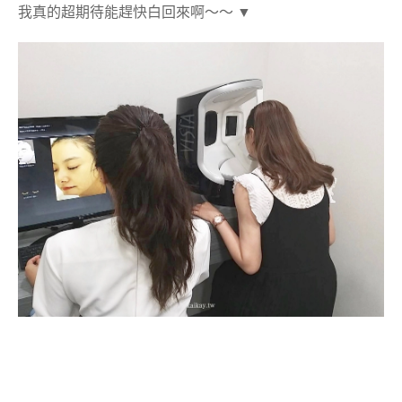
我真的超期待能趕快白回來啊～～ ▼