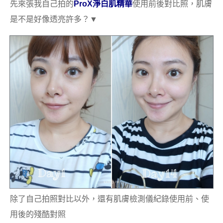
先來張我自己拍的
ProX淨白肌精華
使用前後對比照，肌膚
是不是好像透亮許多？▼
除了自己拍照對比以外，還有肌膚檢測儀紀錄使用前、使
用後的殘酷對照