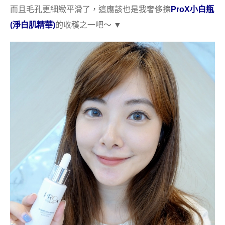
而且毛孔更細緻平滑了，這應該也是我奢侈擦
ProX
小白瓶
(淨白肌精華)
的收穫之一吧～ ▼