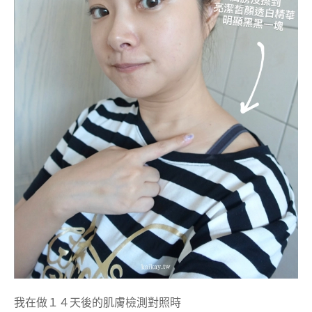
我在做１４天後的肌膚檢測對照時