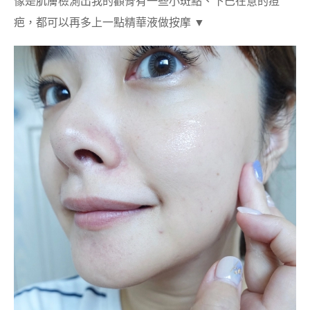
像是肌膚檢測出我的顴骨有一些小斑點、下巴在意的痘
疤，都可以再多上一點精華液做按摩 ▼