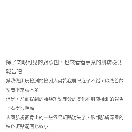
除了肉眼可見的對照圖，也來看看專業的肌膚檢測
報告吧
幫我做肌膚檢測的檢測人員誇我肌膚底子不錯，能改善的
空間本來就不多
但是，前面提到的臉頰斑點部分的變化在肌膚檢測的報告
上看得很明顯
表層肌膚顴骨上的一些零星斑點消失了，臉部肌膚深層的
棕色斑點範圍也縮小