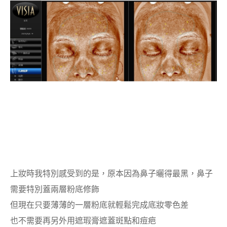
上妝時我特別感受到的是，原本因為鼻子曬得最黑，鼻子
需要特別蓋兩層粉底修飾
但現在只要薄薄的一層粉底就輕鬆完成底妝零色差
也不需要再另外用遮瑕膏遮蓋斑點和痘疤