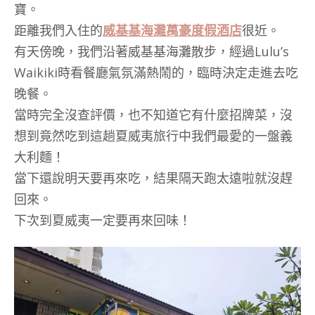
寶。
距離我們入住的
威基基海灘萬豪度假酒店
很近。
有天傍晚，我們沿著威基基海灘散步，經過Lulu’s
Waikiki時看餐廳氣氛滿熱鬧的，臨時決定走進去吃
晚餐。
當時完全沒查評價，也不知道它有什麼招牌菜，沒
想到竟然吃到這趟夏威夷旅行中我們最愛的一盤義
大利麵！
當下還說明天要再來吃，結果隔天跑太遠啦就沒趕
回來。
下次到夏威夷一定要再來回味！