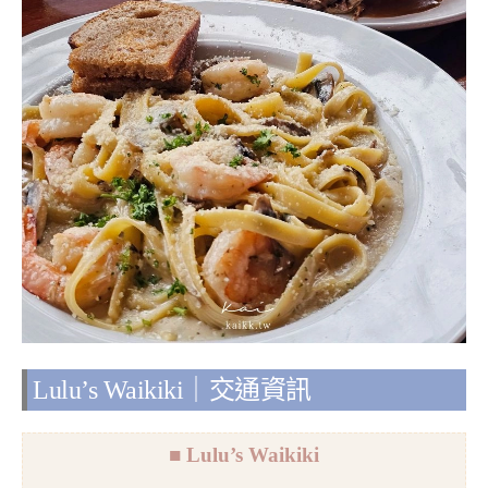
Lulu’s Waikiki｜交通資訊
■ Lulu’s Waikiki