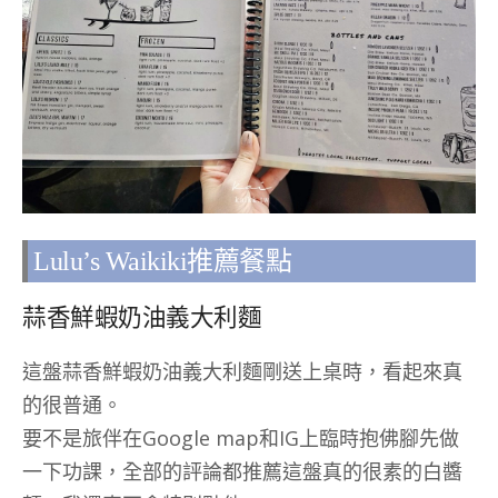
Lulu’s Waikiki推薦餐點
蒜香鮮蝦奶油義大利麵
這盤蒜香鮮蝦奶油義大利麵剛送上桌時，看起來真
的很普通。
要不是旅伴在Google map和IG上臨時抱佛腳先做
一下功課，全部的評論都推薦這盤真的很素的白醬