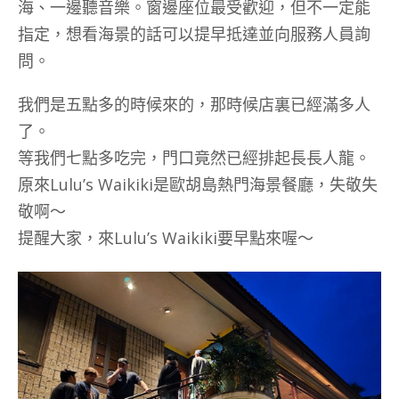
海、一邊聽音樂。窗邊座位最受歡迎，但不一定能
指定，想看海景的話可以提早抵達並向服務人員詢
問。
我們是五點多的時候來的，那時候店裏已經滿多人
了。
等我們七點多吃完，門口竟然已經排起長長人龍。
原來Lulu’s Waikiki是歐胡島熱門海景餐廳，失敬失
敬啊～
提醒大家，來Lulu’s Waikiki要早點來喔～