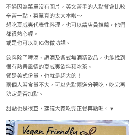
不過因為菜單沒有圖片，英文苦手的人點餐會比較
辛苦一點，菜單真的太大本啦～
想吃夏威夷代表性料理，也可以請店員推薦，他們
都很熱心喔。
或是也可以到IG做做功課。
飲料除了啤酒、調酒及各式無酒精飲品，也能找到
很有熱帶風情的夏威夷飲料和冰茶。
餐是美式份量，也就是超大的！
兩個人若食量不大，可以先點兩道分著吃，吃完再
決定是否加點。
甜點也是很巨，建議大家吃完正餐再點喔。▼