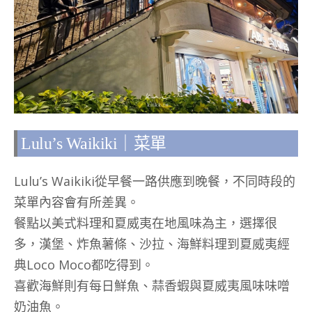
Lulu’s Waikiki｜菜單
Lulu’s Waikiki從早餐一路供應到晚餐，不同時段的
菜單內容會有所差異。
餐點以美式料理和夏威夷在地風味為主，選擇很
多，漢堡、炸魚薯條、沙拉、海鮮料理到夏威夷經
典Loco Moco都吃得到。
喜歡海鮮則有每日鮮魚、蒜香蝦與夏威夷風味味噌
奶油魚。