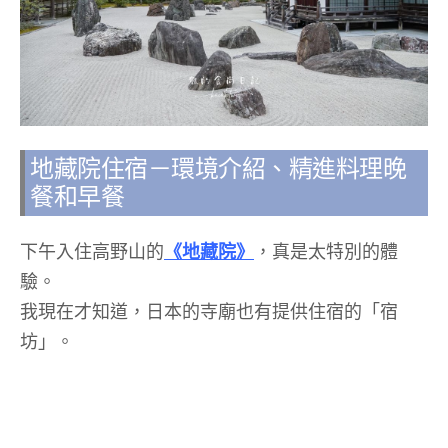
地藏院住宿－環境介紹、精進料理晚
餐和早餐
下午入住高野山的
《地藏院》
，真是太特別的體
驗。
我現在才知道，日本的寺廟也有提供住宿的「宿
坊」。