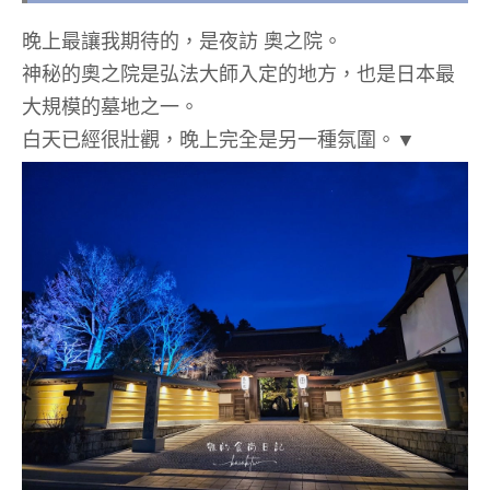
晚上最讓我期待的，是夜訪
奧之院
。
神秘的奧之院是弘法大師入定的地方，也是日本最
大規模的墓地之一。
白天已經很壯觀，晚上完全是另一種氛圍。▼