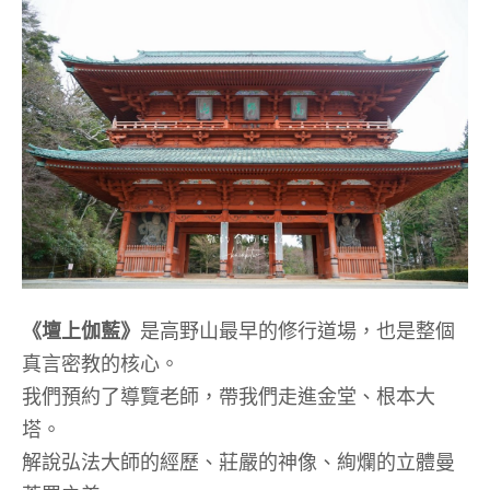
《壇上伽藍》
是高野山最早的修行道場，也是整個
真言密教的核心。
我們預約了導覽老師，帶我們走進金堂、根本大
塔。
解說弘法大師的經歷、莊嚴的神像、絢爛的立體曼