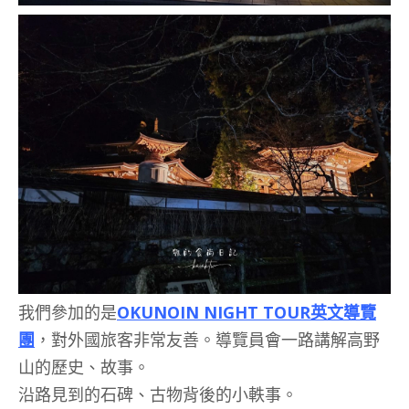
我們參加的是
OKUNOIN NIGHT TOUR英文導覽
團
，對外國旅客非常友善。導覽員會一路講解高野
山的歷史、故事。
沿路見到的石碑、古物背後的小軼事。