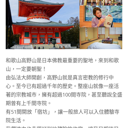
和歌山高野山是日本佛教最重要的聖地，來到和歌
山，一定要朝聖！
由弘法大師開創，高野山就是真言密教的修行中
心。至今已有超過千年的歷史。整座山就像一座活
著的宗教城市，擁有超過100間寺院，甚至聽說全盛
期曾有上千間寺院。
有51間開放「宿坊」，讓一般旅人可以入住體驗寺
院生活。