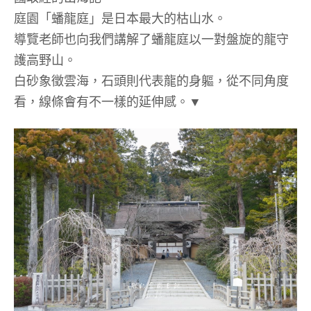
庭園「蟠龍庭」是日本最大的枯山水。
導覽老師也向我們講解了蟠龍庭以一對盤旋的龍守
護高野山。
白砂象徵雲海，石頭則代表龍的身軀，從不同角度
看，線條會有不一樣的延伸感。▼