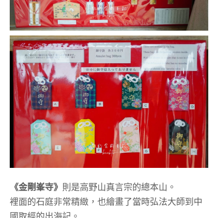
《金剛峯寺》
則是高野山真言宗的總本山。
裡面的石庭非常精緻，也繪畫了當時弘法大師到中
國取經的出海記。