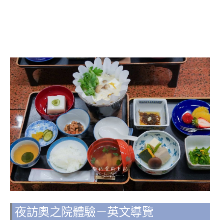
夜訪奧之院體驗－英文導覽