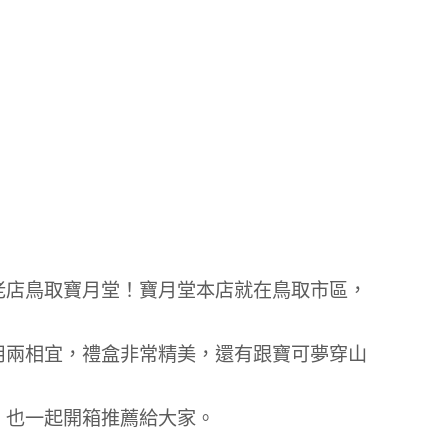
老店鳥取寶月堂！寶月堂本店就在鳥取市區，
用兩相宜，禮盒非常精美，還有跟寶可夢穿山
，也一起開箱推薦給大家。