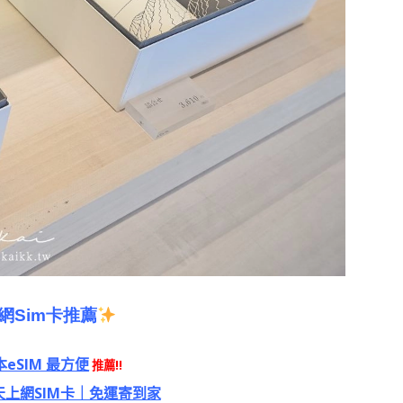
網
Sim
卡推薦
eSIM 最方便
推薦!!
/30 天上網SIM卡｜免運寄到家