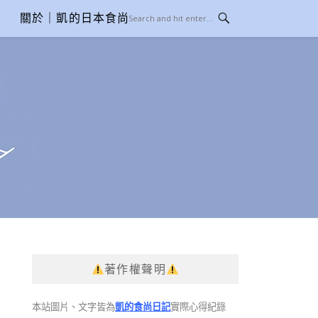
關於｜凱的日本食尚日記
著作權聲明
本站圖片、文字皆為
凱的食尚日記
實際心得紀錄