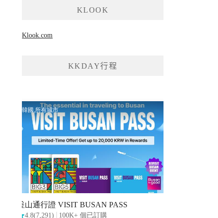
KLOOK
Klook.com
KKDAY行程