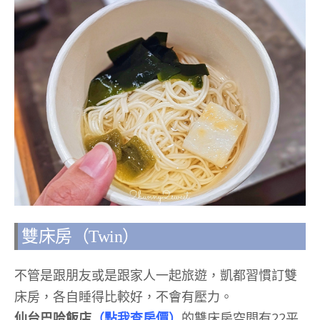
雙床房（Twin）
不管是跟朋友或是跟家人一起旅遊，凱都習慣訂雙
床房，各自睡得比較好，不會有壓力。
仙台巴哈飯店
（點我查房價）
的雙床房空間有22平