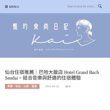
Skip
MENU
to
content
凱的日本食尚日記
合作信箱：
KAIKAI00603@GMAIL.COM
仙台住宿推薦｜巴哈大飯店 Hotel Grand Bach
Sendai。結合音樂與舒適的住宿體驗
青森、仙台、山形、福島
2025-04-19
0