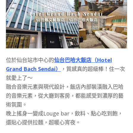
位於仙台站市中心的
仙台巴哈大飯店（Hotel
Grand Bach Sendai）
，質感真的超級棒！住一次
就愛上了～
融合音樂元素與現代設計，
飯店內部裝潢融入巴哈
的音樂元素，從大廳到客房，都能感受到濃厚的藝
術氛圍。
晚上搖身一變成​Louge bar，飲料、點心吃到飽，
還貼心提供拉麵，超暖心宵夜。