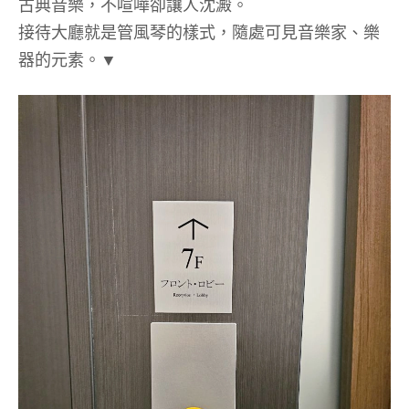
古典音樂，不喧嘩卻讓人沈澱。
接待大廳就是管風琴的樣式，隨處可見音樂家、樂
器的元素。▼