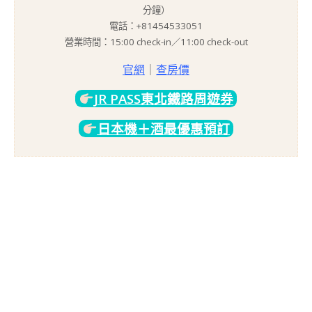
分鐘）
電話：+81454533051
營業時間：15:00 check-in／11:00 check-out
官網
｜
查房價
JR PASS東北鐵路周遊券
日本機＋酒最優惠預訂