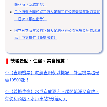
蝶花海（茨城出發）
日立海濱公園粉蝶花海＆足利花卉公園紫藤花隧道賞花
一日遊（銀座出發）
國立日立海濱公園粉蝶＆足利花卉公園紫藤＆免費冰淇
淋｜中文導遊（新宿出發）
▐
茨城景點、住宿、美食推薦：
☆【直飛機票】虎航直飛茨城機場。計畫機票超優
惠10500起！
☆【茨城住宿】水戶京成酒店。房間乾淨又寬敞、
有便利商店，水戶車站7分鐘可到