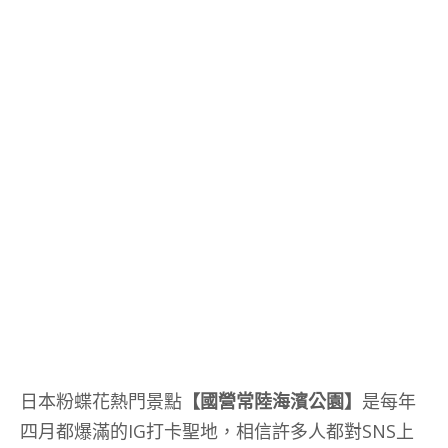
日本粉蝶花熱門景點
【國營常陸海濱公園】
是每年
四月都爆滿的IG打卡聖地，相信許多人都對SNS上