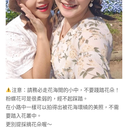
注意：請務必走花海間的小中，不要踐踏花朵！
粉蝶花可是很柔弱的，經不起踩踏。
在小路中一樣可以拍得出被花海環繞的美照，不需
要踏入花叢中。
更別提採摘花朵喔～