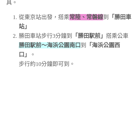
具。
從東京站出發，搭乘
常陸、常磐線
到
「勝田車
站」
勝田車站步行3分鐘到
「勝田駅前」
搭乘公車
勝田駅前～海浜公園南口
到
「海浜公園西
口」
。
步行約10分鐘即可到。