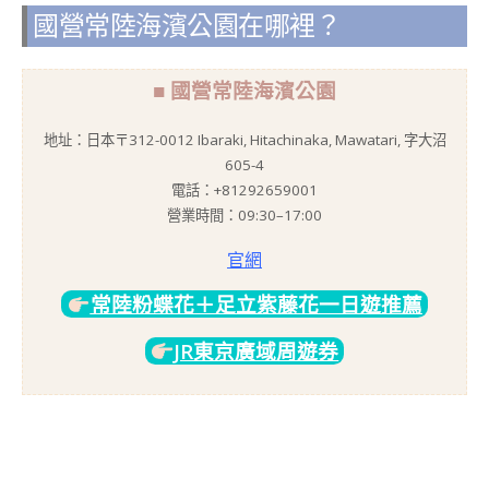
國營常陸海濱公園在哪裡？
■ 國營常陸海濱公園
地址：日本〒312-0012 Ibaraki, Hitachinaka, Mawatari, 字大沼
605-4
電話：+81292659001
營業時間：09:30–17:00
官網
常陸粉蝶花＋足立紫藤花一日遊推薦
JR東京廣域周遊券