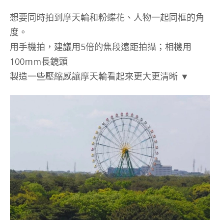
想要同時拍到摩天輪和粉蝶花、人物一起同框的角
度。
用手機拍，建議用5倍的焦段遠距拍攝；相機用
100mm長鏡頭
製造一些壓縮感讓摩天輪看起來更大更清晰 ▼