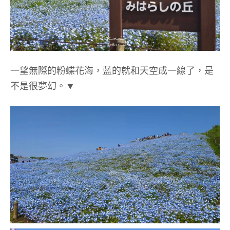
一望無際的粉蝶花海，藍的就和天空成一線了，是
不是很夢幻。▼