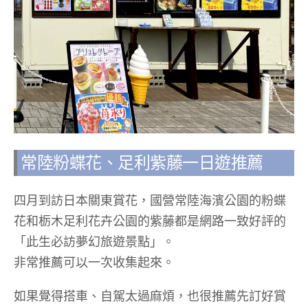
常陸粉蝶花、足利紫藤一日遊推薦
四月到訪日本關東賞花，國營常陸海濱公園的粉蝶
花和栃木足利花卉公園的紫藤都是網路一致好評的
「此生必訪夢幻旅遊景點」。
非常推薦可以一次收集起來。
如果覺得搭車、自駕太過麻煩，也很推薦先訂好賞