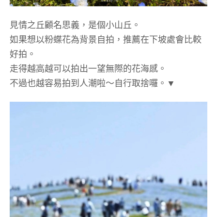
見情之丘顧名思義，是個小山丘。
如果想以粉蝶花為背景自拍，推薦在下坡處會比較
好拍。
走得越高越可以拍出一望無際的花海感。
不過也越容易拍到人潮啦～自行取捨囉。▼